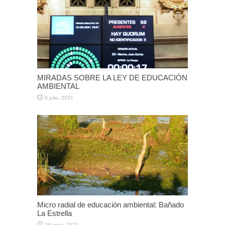
MIRADAS SOBRE LA LEY DE EDUCACIÓN
AMBIENTAL
6 julio, 2021
Micro radial de educación ambiental: Bañado
La Estrella
28 junio, 2021