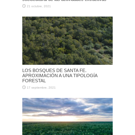
21 octubre, 2021
LOS BOSQUES DE SANTA FE.
APROXIMACIÓN A UNA TIPOLOGÍA
FORESTAL
17 septiembre, 2021