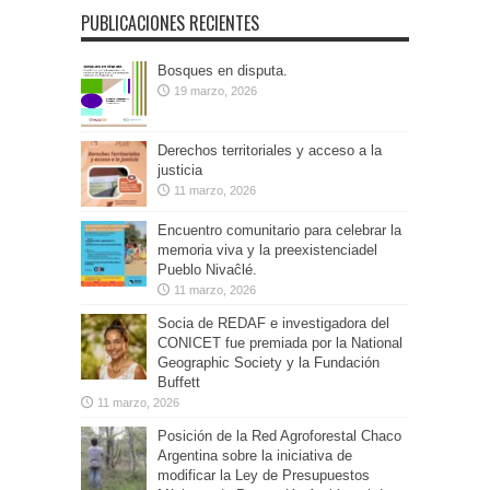
PUBLICACIONES RECIENTES
Bosques en disputa.
19 marzo, 2026
Derechos territoriales y acceso a la
justicia
11 marzo, 2026
Encuentro comunitario para celebrar la
memoria viva y la preexistenciadel
Pueblo Nivaĉlé.
11 marzo, 2026
Socia de REDAF e investigadora del
CONICET fue premiada por la National
Geographic Society y la Fundación
Buffett
11 marzo, 2026
Posición de la Red Agroforestal Chaco
Argentina sobre la iniciativa de
modificar la Ley de Presupuestos