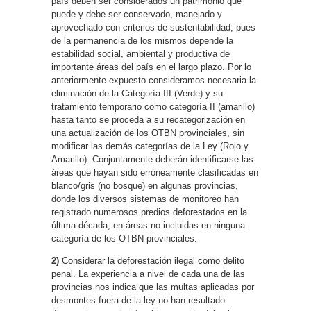
país deben ser considerados un patrimonio que
puede y debe ser conservado, manejado y
aprovechado con criterios de sustentabilidad, pues
de la permanencia de los mismos depende la
estabilidad social, ambiental y productiva de
importante áreas del país en el largo plazo. Por lo
anteriormente expuesto consideramos necesaria la
eliminación de la Categoría III (Verde) y su
tratamiento temporario como categoría II (amarillo)
hasta tanto se proceda a su recategorización en
una actualización de los OTBN provinciales, sin
modificar las demás categorías de la Ley (Rojo y
Amarillo). Conjuntamente deberán identificarse las
áreas que hayan sido erróneamente clasificadas en
blanco/gris (no bosque) en algunas provincias,
donde los diversos sistemas de monitoreo han
registrado numerosos predios deforestados en la
última década, en áreas no incluidas en ninguna
categoría de los OTBN provinciales.
2)
Considerar la deforestación ilegal como delito
penal. La experiencia a nivel de cada una de las
provincias nos indica que las multas aplicadas por
desmontes fuera de la ley no han resultado