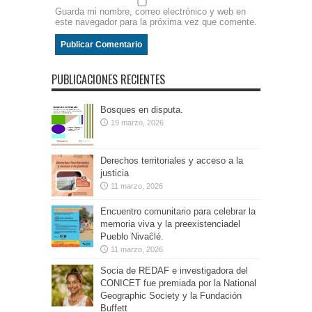
Guarda mi nombre, correo electrónico y web en
este navegador para la próxima vez que comente.
PUBLICACIONES RECIENTES
Bosques en disputa.
19 marzo, 2026
Derechos territoriales y acceso a la
justicia
11 marzo, 2026
Encuentro comunitario para celebrar la
memoria viva y la preexistenciadel
Pueblo Nivaĉlé.
11 marzo, 2026
Socia de REDAF e investigadora del
CONICET fue premiada por la National
Geographic Society y la Fundación
Buffett