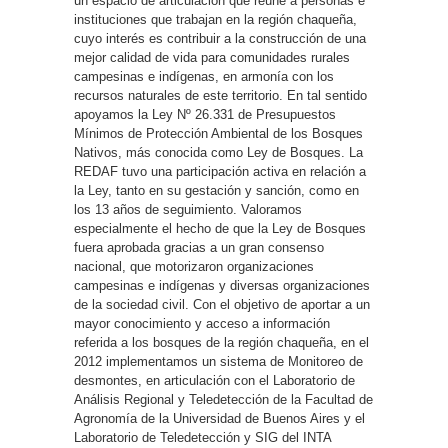
un espacio de articulación que reúne a personas e
instituciones que trabajan en la región chaqueña,
cuyo interés es contribuir a la construcción de una
mejor calidad de vida para comunidades rurales
campesinas e indígenas, en armonía con los
recursos naturales de este territorio. En tal sentido
apoyamos la Ley Nº 26.331 de Presupuestos
Mínimos de Protección Ambiental de los Bosques
Nativos, más conocida como Ley de Bosques. La
REDAF tuvo una participación activa en relación a
la Ley, tanto en su gestación y sanción, como en
los 13 años de seguimiento. Valoramos
especialmente el hecho de que la Ley de Bosques
fuera aprobada gracias a un gran consenso
nacional, que motorizaron organizaciones
campesinas e indígenas y diversas organizaciones
de la sociedad civil. Con el objetivo de aportar a un
mayor conocimiento y acceso a información
referida a los bosques de la región chaqueña, en el
2012 implementamos un sistema de Monitoreo de
desmontes, en articulación con el Laboratorio de
Análisis Regional y Teledetección de la Facultad de
Agronomía de la Universidad de Buenos Aires y el
Laboratorio de Teledetección y SIG del INTA