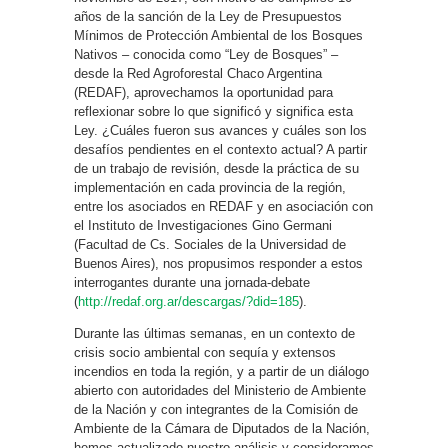
años de la sanción de la Ley de Presupuestos
Mínimos de Protección Ambiental de los Bosques
Nativos – conocida como “Ley de Bosques” –
desde la Red Agroforestal Chaco Argentina
(REDAF), aprovechamos la oportunidad para
reflexionar sobre lo que significó y significa esta
Ley. ¿Cuáles fueron sus avances y cuáles son los
desafíos pendientes en el contexto actual? A partir
de un trabajo de revisión, desde la práctica de su
implementación en cada provincia de la región,
entre los asociados en REDAF y en asociación con
el Instituto de Investigaciones Gino Germani
(Facultad de Cs. Sociales de la Universidad de
Buenos Aires), nos propusimos responder a estos
interrogantes durante una jornada-debate
(
http://redaf.org.ar/descargas/?did=185
).
Durante las últimas semanas, en un contexto de
crisis socio ambiental con sequía y extensos
incendios en toda la región, y a partir de un diálogo
abierto con autoridades del Ministerio de Ambiente
de la Nación y con integrantes de la Comisión de
Ambiente de la Cámara de Diputados de la Nación,
hemos actualizado nuestro análisis y consideramos