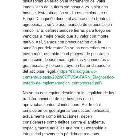
disuasorias en relación al incremento del valor
inmobiliario de la tierra sin bosque vs. valor con
bosque. Esta situación se dio especialmente en
Parque Chaqueño donde el avance de la frontera
agropecuaria se vio acompañado de especulación
inmobiliaria, deforestándose tierras para luego ser
vendidas a mejor precio que su valor con monte
nativo. Así, vemos con preocupación que la
sanción por deforestación se ha convertido en un
costo más, asumido en el proceso de puesta en
producción de sistemas agrícolas y ganaderos a
gran escala, y no constituye un factor disuasorio
del accionar ilegal. (
https://farn.org.ar/wp-
content/uploads/2020/07/FVSA-FARN_Diagnostico-
estado-de-implementacion_compressed.pdf
)
No se ha conseguido desalentar la ilegalidad de las
transformaciones de los bosques ni los
aprovechamientos clandestinos. Por lo cual
consideramos que algunas conductas tipificadas
actualmente como infracciones, deben
considerarse como delitos contra el ambiente,
especialmente aquellas que por su extensión e
intensidad provocan la pérdida de recursos