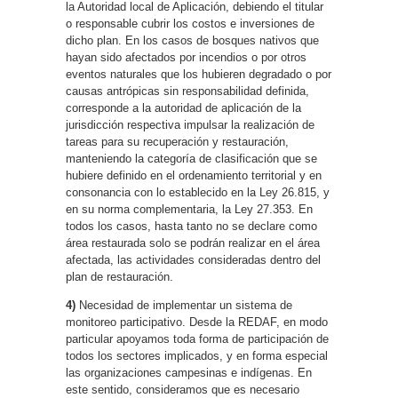
la Autoridad local de Aplicación, debiendo el titular
o responsable cubrir los costos e inversiones de
dicho plan. En los casos de bosques nativos que
hayan sido afectados por incendios o por otros
eventos naturales que los hubieren degradado o por
causas antrópicas sin responsabilidad definida,
corresponde a la autoridad de aplicación de la
jurisdicción respectiva impulsar la realización de
tareas para su recuperación y restauración,
manteniendo la categoría de clasificación que se
hubiere definido en el ordenamiento territorial y en
consonancia con lo establecido en la Ley 26.815, y
en su norma complementaria, la Ley 27.353. En
todos los casos, hasta tanto no se declare como
área restaurada solo se podrán realizar en el área
afectada, las actividades consideradas dentro del
plan de restauración.
4)
Necesidad de implementar un sistema de
monitoreo participativo. Desde la REDAF, en modo
particular apoyamos toda forma de participación de
todos los sectores implicados, y en forma especial
las organizaciones campesinas e indígenas. En
este sentido, consideramos que es necesario