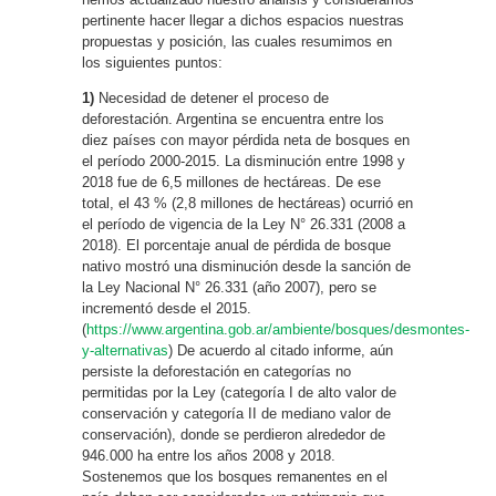
pertinente hacer llegar a dichos espacios nuestras
propuestas y posición, las cuales resumimos en
los siguientes puntos:
1)
Necesidad de detener el proceso de
deforestación. Argentina se encuentra entre los
diez países con mayor pérdida neta de bosques en
el período 2000-2015. La disminución entre 1998 y
2018 fue de 6,5 millones de hectáreas. De ese
total, el 43 % (2,8 millones de hectáreas) ocurrió en
el período de vigencia de la Ley N° 26.331 (2008 a
2018). El porcentaje anual de pérdida de bosque
nativo mostró una disminución desde la sanción de
la Ley Nacional N° 26.331 (año 2007), pero se
incrementó desde el 2015.
(
https://www.argentina.gob.ar/ambiente/bosques/desmontes-
y-alternativas
) De acuerdo al citado informe, aún
persiste la deforestación en categorías no
permitidas por la Ley (categoría I de alto valor de
conservación y categoría II de mediano valor de
conservación), donde se perdieron alrededor de
946.000 ha entre los años 2008 y 2018.
Sostenemos que los bosques remanentes en el