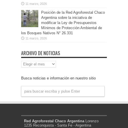
11 marzo, 2026
Posición de la Red Agroforestal Chaco
Argentina sobre la iniciativa de
modificar la Ley de Presupuestos
Mínimos de Protección Ambiental de
los Bosques Nativos N° 26.331
11 marzo, 2026
ARCHIVO DE NOTICIAS
Archivo
de
Noticias
Busca noticias e información en nuestro sitio
Red Agroforestal Chaco Argentina
Lorenzo
1235 Reconquista - Santa Fe - Argentina