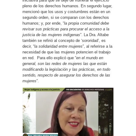
iniciativa para que se deje de vulnerar el ejercicio
pleno de los derechos humanos. En segundo lugar,
mencionó que los usos y costumbres están en un
segundo orden, si se comparan con los derechos
humanos; y, por ende, “
la propia comunidad debe
revisar sus prácticas para procurar el acceso a la
justicia de las mujeres indígenas
”. La Dra. Altabe
también se refirió al concepto de ‘sororidad’, es
decir, “
la solidaridad entre mujeres
”, al referirse a la
necesidad de que las mujeres potencien el trabajo
en red. Para ello explicó que “
en el mundo en
general, son las redes de mujeres las que están
modificando la legislación y las prácticas, en todo
sentido, respecto de asegurar los derechos de las
mujeres
”.