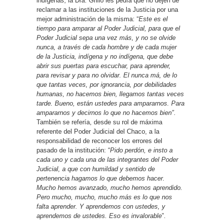
indígenas, la Dra. Grillo les pedía que no dejen de
reclamar a las instituciones de la Justicia por una
mejor administración de la misma: “
Este es el
tiempo para amparar al Poder Judicial, para que el
Poder Judicial sepa una vez más, y no se olvide
nunca, a través de cada hombre y de cada mujer
de la Justicia, indígena y no indígena, que debe
abrir sus puertas para escuchar, para aprender,
para revisar y para no olvidar. El nunca má, de lo
que tantas veces, por ignorancia, por debilidades
humanas, no hacemos bien, llegamos tantas veces
tarde. Bueno, están ustedes para ampararnos. Para
ampararnos y decirnos lo que no hacemos bien”
.
También se refería, desde su rol de máxima
referente del Poder Judicial del Chaco, a la
responsabilidad de reconocer los errores del
pasado de la institución: “
Pido perdón, e insto a
cada uno y cada una de las integrantes del Poder
Judicial, a que con humildad y sentido de
pertenencia hagamos lo que debemos hacer.
Mucho hemos avanzado, mucho hemos aprendido.
Pero mucho, mucho, mucho más es lo que nos
falta aprender. Y aprendemos con ustedes, y
aprendemos de ustedes. Eso es invalorable
”.