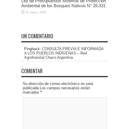
Ley de Presupuestos Mínimos de Protección
Ambiental de los Bosques Nativos N° 26.331
11 marzo, 2026
UN COMENTARIO
Pingback:
CONSULTA PREVIA E INFORMADA
A LOS PUEBLOS INDÍGENAS – Red
Agroforestal Chaco Argentina
COMENTAR
Su dirección de correo electrónico no será
publicada.Los campos necesarios están
marcados
*