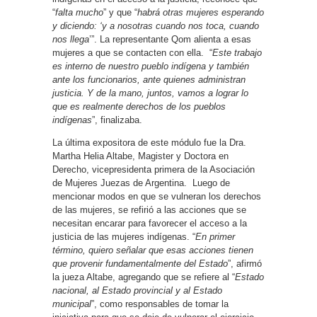
“
falta mucho
” y que “
habrá otras mujeres esperando
y diciendo: ‘y a nosotras cuando nos toca, cuando
nos llega
’”. La representante Qom alienta a esas
mujeres a que se contacten con ella. “
Este trabajo
es interno de nuestro pueblo indígena y también
ante los funcionarios, ante quienes administran
justicia. Y de la mano, juntos, vamos a lograr lo
que es realmente derechos de los pueblos
indígenas
”, finalizaba.
La última expositora de este módulo fue la Dra.
Martha Helia Altabe, Magister y Doctora en
Derecho, vicepresidenta primera de la Asociación
de Mujeres Juezas de Argentina. Luego de
mencionar modos en que se vulneran los derechos
de las mujeres, se refirió a las acciones que se
necesitan encarar para favorecer el acceso a la
justicia de las mujeres indígenas. “
En primer
término, quiero señalar que esas acciones tienen
que provenir fundamentalmente del Estado
”, afirmó
la jueza Altabe, agregando que se refiere al “
Estado
nacional, al Estado provincial y al Estado
municipal
”, como responsables de tomar la