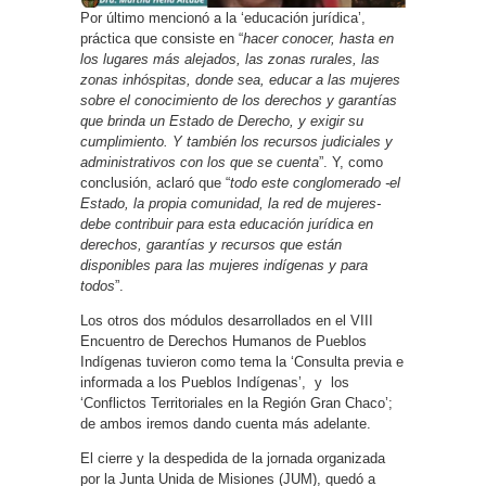
Por último mencionó a la ‘educación jurídica’,
práctica que consiste en “
hacer conocer, hasta en
los lugares más alejados, las zonas rurales, las
zonas inhóspitas, donde sea, educar a las mujeres
sobre el conocimiento de los derechos y garantías
que brinda un Estado de Derecho, y exigir su
cumplimiento. Y también los recursos judiciales y
administrativos con los que se cuenta
”. Y, como
conclusión, aclaró que “
todo este conglomerado -el
Estado, la propia comunidad, la red de mujeres-
debe contribuir para esta educación jurídica en
derechos, garantías y recursos que están
disponibles para las mujeres indígenas y para
todos
”.
Los otros dos módulos desarrollados en el VIII
Encuentro de Derechos Humanos de Pueblos
Indígenas tuvieron como tema la ‘Consulta previa e
informada a los Pueblos Indígenas’, y los
‘Conflictos Territoriales en la Región Gran Chaco’;
de ambos iremos dando cuenta más adelante.
El cierre y la despedida de la jornada organizada
por la Junta Unida de Misiones (JUM), quedó a