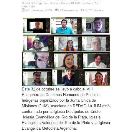
Pueblos Indígenas
,
Noticias Socios REDAF
,
Portada
,
Sin
categoría
4 noviembre, 2020
1 Comentario
3,788 Visitas
Este 31 de octubre se llevó a cabo el VIII
Encuentro de Derechos Humanos de Pueblos
Indígenas organizado por la Junta Unida de
Misiones (JUM), asociada en REDAF. La JUM está
conformada por la Iglesia Discípulos de Cristo,
Iglesia Evangélica del Río de la Plata, Iglesia
Evangélica Valdense del Río de la Plata y la Iglesia
Evangélica Metodista Argentina.