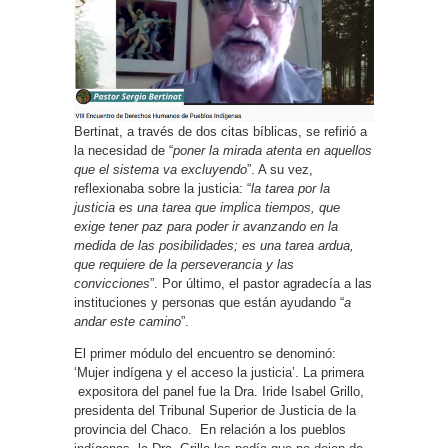
Bertinat, a través de dos citas bíblicas, se refirió a
la necesidad de “
poner la mirada atenta en aquellos
que el sistema va excluyendo
”. A su vez,
reflexionaba sobre la justicia: “
la tarea por la
justicia es una tarea que implica tiempos, que
exige tener paz para poder ir avanzando en la
medida de las posibilidades; es una tarea ardua,
que requiere de la perseverancia y las
convicciones
”. Por último, el pastor agradecía a las
instituciones y personas que están ayudando “
a
andar este camino
”.
El primer módulo del encuentro se denominó:
‘Mujer indígena y el acceso la justicia’. La primera
expositora del panel fue la Dra. Iride Isabel Grillo,
presidenta del Tribunal Superior de Justicia de la
provincia del Chaco. En relación a los pueblos