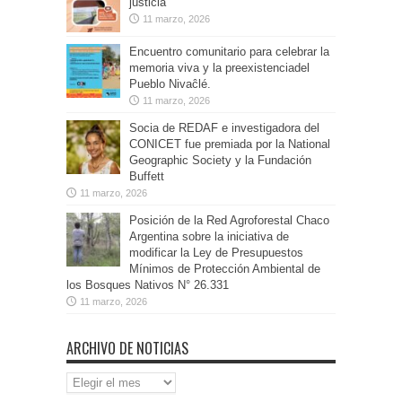
justicia
11 marzo, 2026
Encuentro comunitario para celebrar la
memoria viva y la preexistenciadel
Pueblo Nivaĉlé.
11 marzo, 2026
Socia de REDAF e investigadora del
CONICET fue premiada por la National
Geographic Society y la Fundación
Buffett
11 marzo, 2026
Posición de la Red Agroforestal Chaco
Argentina sobre la iniciativa de
modificar la Ley de Presupuestos
Mínimos de Protección Ambiental de
los Bosques Nativos N° 26.331
11 marzo, 2026
ARCHIVO DE NOTICIAS
Archivo
de