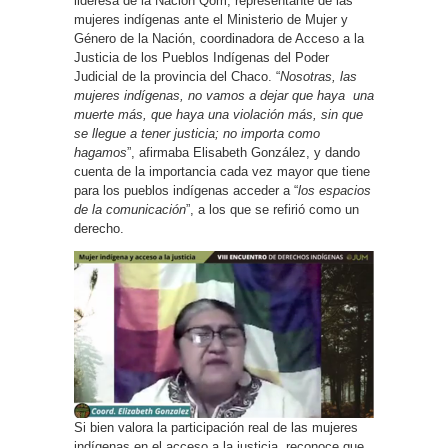
lideresa de la Nación Qom, representante de las
mujeres indígenas ante el Ministerio de Mujer y
Género de la Nación, coordinadora de Acceso a la
Justicia de los Pueblos Indígenas del Poder
Judicial de la provincia del Chaco. “
Nosotras, las
mujeres indígenas, no vamos a dejar que haya una
muerte más, que haya una violación más, sin que
se llegue a tener justicia; no importa como
hagamos
”, afirmaba Elisabeth González, y dando
cuenta de la importancia cada vez mayor que tiene
para los pueblos indígenas acceder a “
los espacios
de la comunicación
”, a los que se refirió como un
derecho.
Si bien valora la participación real de las mujeres
indígenas en el acceso a la justicia, reconoce que