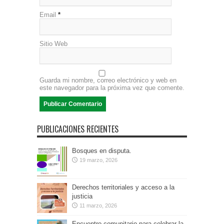
Email
*
Sitio Web
Guarda mi nombre, correo electrónico y web en
este navegador para la próxima vez que comente.
PUBLICACIONES RECIENTES
Bosques en disputa.
19 marzo, 2026
Derechos territoriales y acceso a la
justicia
11 marzo, 2026
Encuentro comunitario para celebrar la