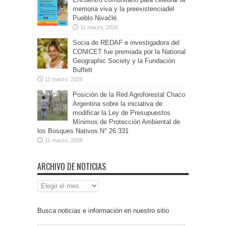
memoria viva y la preexistenciadel
Pueblo Nivaĉlé.
11 marzo, 2026
Socia de REDAF e investigadora del
CONICET fue premiada por la National
Geographic Society y la Fundación
Buffett
11 marzo, 2026
Posición de la Red Agroforestal Chaco
Argentina sobre la iniciativa de
modificar la Ley de Presupuestos
Mínimos de Protección Ambiental de
los Bosques Nativos N° 26.331
11 marzo, 2026
ARCHIVO DE NOTICIAS
Archivo
de
Noticias
Busca noticias e información en nuestro sitio