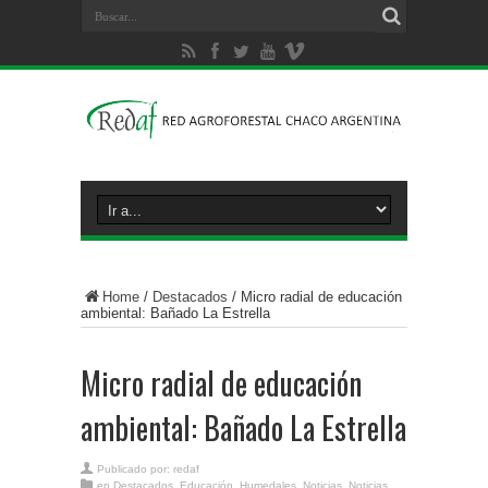
Home
/
Destacados
/
Micro radial de educación
ambiental: Bañado La Estrella
Micro radial de educación
ambiental: Bañado La Estrella
Publicado por:
redaf
en
Destacados
,
Educación
,
Humedales
,
Noticias
,
Noticias