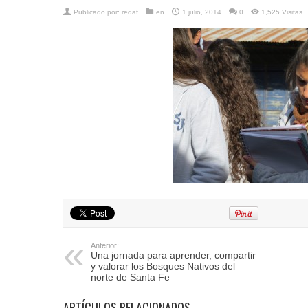
Publicado por:
redaf
en
1 julio, 2014
0
1,525 Visitas
Anterior:
Una jornada para aprender, compartir
y valorar los Bosques Nativos del
norte de Santa Fe
ARTÍCULOS RELACIONADOS