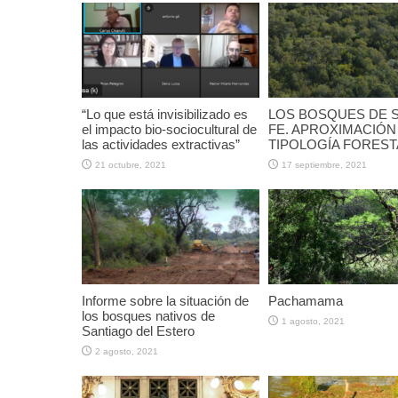
“Lo que está invisibilizado es
LOS BOSQUES DE 
el impacto bio-sociocultural de
FE. APROXIMACIÓN
las actividades extractivas”
TIPOLOGÍA FOREST
21 octubre, 2021
17 septiembre, 2021
Informe sobre la situación de
Pachamama
los bosques nativos de
1 agosto, 2021
Santiago del Estero
2 agosto, 2021