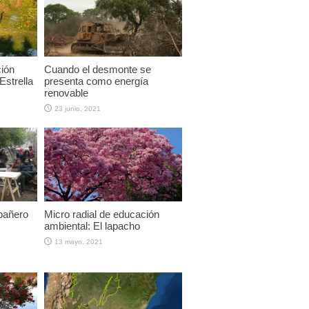
ción
Cuando el desmonte se
Estrella
presenta como energía
renovable
23 junio, 2021
pañero
Micro radial de educación
ambiental: El lapacho
13 mayo, 2021