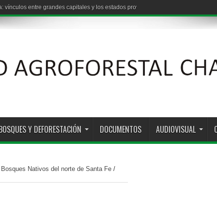
: vínculos entre grandes capitales y los estados provinciales
BOSQUES Y DEFORESTACIÓN
DOCUMENTOS
AUDIOVISUAL
s Bosques Nativos del norte de Santa Fe
/