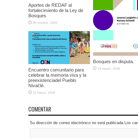
Aportes de REDAF al
fortalecimiento de la Ley de
Bosques
30 octubre, 2020
Bosques en disputa.
19 marzo, 2026
Encuentro comunitario para
celebrar la memoria viva y la
preexistenciadel Pueblo
Nivaĉlé.
11 marzo, 2026
COMENTAR
Su dirección de correo electrónico no será publicada.Los 