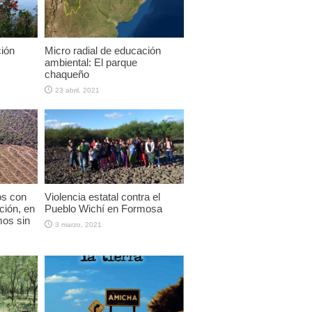
ción
Micro radial de educación
ambiental: El parque
chaqueño
23 abril, 2021
os con
Violencia estatal contra el
ción, en
Pueblo Wichí en Formosa
os sin
3 marzo, 2021