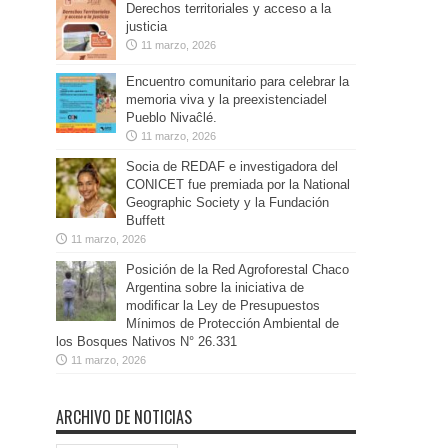
Derechos territoriales y acceso a la
justicia
11 marzo, 2026
Encuentro comunitario para celebrar la
memoria viva y la preexistenciadel
Pueblo Nivaĉlé.
11 marzo, 2026
Socia de REDAF e investigadora del
CONICET fue premiada por la National
Geographic Society y la Fundación
Buffett
11 marzo, 2026
Posición de la Red Agroforestal Chaco
Argentina sobre la iniciativa de
modificar la Ley de Presupuestos
Mínimos de Protección Ambiental de
los Bosques Nativos N° 26.331
11 marzo, 2026
ARCHIVO DE NOTICIAS