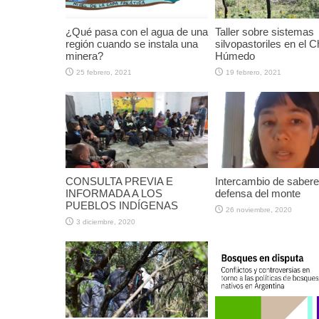
¿Qué pasa con el agua de una
Taller sobre sistemas
región cuando se instala una
silvopastoriles en el 
minera?
Húmedo
25 febrero, 2021
19 febrero, 2021
CONSULTA PREVIA E
Intercambio de saber
INFORMADA A LOS
defensa del monte
PUEBLOS INDÍGENAS
26 noviembre, 2020
3 diciembre, 2020