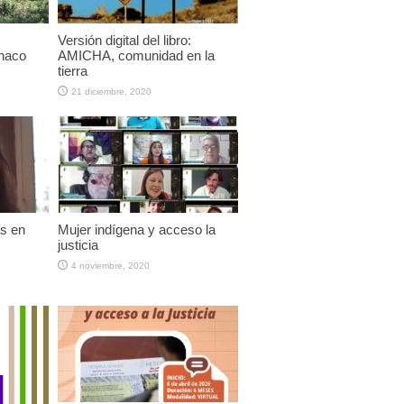
Versión digital del libro:
Chaco
AMICHA, comunidad en la
tierra
21 diciembre, 2020
es en
Mujer indígena y acceso la
justicia
4 noviembre, 2020