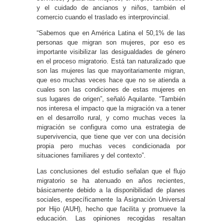
y el cuidado de ancianos y niños, también el
comercio cuando el traslado es interprovincial.
“Sabemos que en América Latina el 50,1% de las
personas que migran son mujeres, por eso es
importante visibilizar las desigualdades de género
en el proceso migratorio. Está tan naturalizado que
son las mujeres las que mayoritariamente migran,
que eso muchas veces hace que no se atienda a
cuales son las condiciones de estas mujeres en
sus lugares de origen”, señaló Aquilante. “También
nos interesa el impacto que la migración va a tener
en el desarrollo rural, y como muchas veces la
migración se configura como una estrategia de
supervivencia, que tiene que ver con una decisión
propia pero muchas veces condicionada por
situaciones familiares y del contexto”.
Las conclusiones del estudio señalan que el flujo
migratorio se ha atenuado en años recientes,
básicamente debido a la disponibilidad de planes
sociales, específicamente la Asignación Universal
por Hijo (AUH), hecho que facilita y promueve la
educación. Las opiniones recogidas resaltan