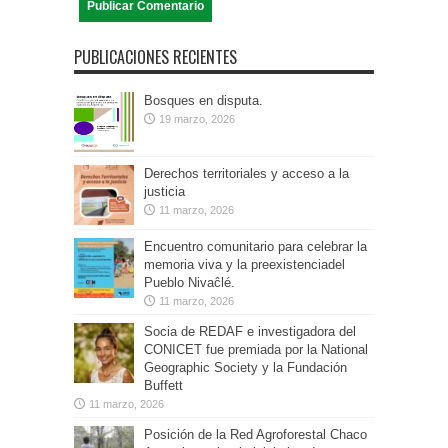
PUBLICACIONES RECIENTES
Bosques en disputa.
19 marzo, 2026
Derechos territoriales y acceso a la
justicia
11 marzo, 2026
Encuentro comunitario para celebrar la
memoria viva y la preexistenciadel
Pueblo Nivaĉlé.
11 marzo, 2026
Socia de REDAF e investigadora del
CONICET fue premiada por la National
Geographic Society y la Fundación
Buffett
11 marzo, 2026
Posición de la Red Agroforestal Chaco