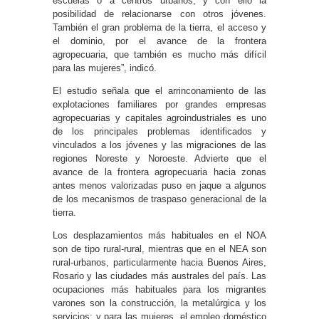
escuelas o a centros urbanos, y con ello la
posibilidad de relacionarse con otros jóvenes.
También el gran problema de la tierra, el acceso y
el dominio, por el avance de la frontera
agropecuaria, que también es mucho más difícil
para las mujeres”, indicó.
El estudio señala que el arrinconamiento de las
explotaciones familiares por grandes empresas
agropecuarias y capitales agroindustriales es uno
de los principales problemas identificados y
vinculados a los jóvenes y las migraciones de las
regiones Noreste y Noroeste. Advierte que el
avance de la frontera agropecuaria hacia zonas
antes menos valorizadas puso en jaque a algunos
de los mecanismos de traspaso generacional de la
tierra.
Los desplazamientos más habituales en el NOA
son de tipo rural-rural, mientras que en el NEA son
rural-urbanos, particularmente hacia Buenos Aires,
Rosario y las ciudades más australes del país. Las
ocupaciones más habituales para los migrantes
varones son la construcción, la metalúrgica y los
servicios; y para las mujeres, el empleo doméstico