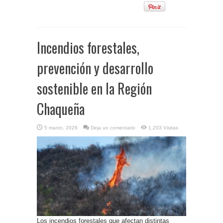
Incendios forestales,
prevención y desarrollo
sostenible en la Región
Chaqueña
5 marzo, 2026
Deja un comentario
1,203 Visitas
Los incendios forestales que afectan distintas