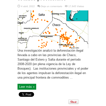
4 abril, 2022
Deja un comentario
17,645 Visitas
Una investigación analizó la deforestación ilegal
llevada a cabo en las provincias de Chaco,
Santiago del Estero y Salta durante el período
2008-2020 (en plena vigencia de la Ley de
Bosques). Las instituciones provinciales y el poder
de los agentes impulsan la deforestación ilegal en
una principal frontera de commodities ...
Leer más »