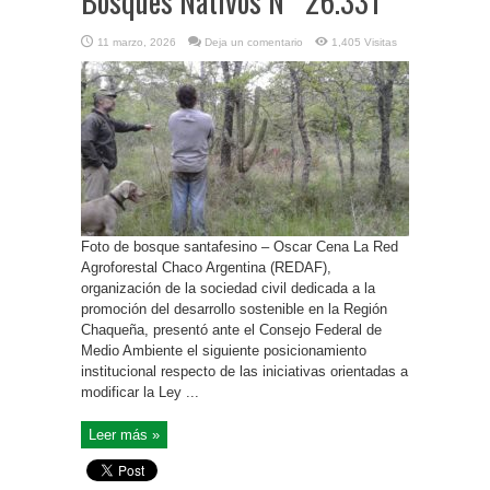
Bosques Nativos N° 26.331
11 marzo, 2026
Deja un comentario
1,405 Visitas
Foto de bosque santafesino – Oscar Cena La Red
Agroforestal Chaco Argentina (REDAF),
organización de la sociedad civil dedicada a la
promoción del desarrollo sostenible en la Región
Chaqueña, presentó ante el Consejo Federal de
Medio Ambiente el siguiente posicionamiento
institucional respecto de las iniciativas orientadas a
modificar la Ley ...
Leer más »