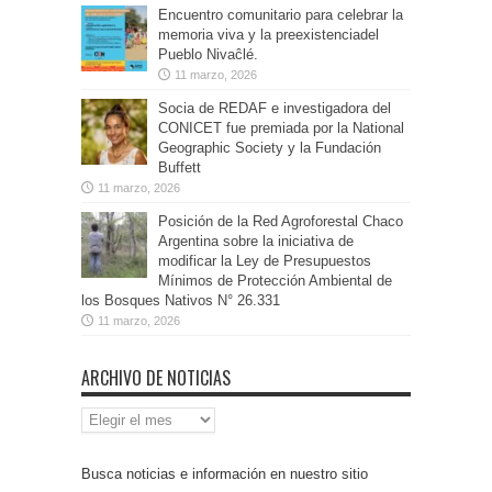
Encuentro comunitario para celebrar la
memoria viva y la preexistenciadel
Pueblo Nivaĉlé.
11 marzo, 2026
Socia de REDAF e investigadora del
CONICET fue premiada por la National
Geographic Society y la Fundación
Buffett
11 marzo, 2026
Posición de la Red Agroforestal Chaco
Argentina sobre la iniciativa de
modificar la Ley de Presupuestos
Mínimos de Protección Ambiental de
los Bosques Nativos N° 26.331
11 marzo, 2026
ARCHIVO DE NOTICIAS
Archivo
de
Noticias
Busca noticias e información en nuestro sitio