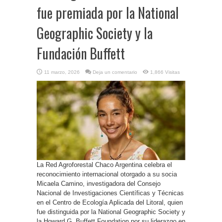
fue premiada por la National
Geographic Society y la
Fundación Buffett
11 marzo, 2026
Deja un comentario
1,866 Visitas
La Red Agroforestal Chaco Argentina celebra el
reconocimiento internacional otorgado a su socia
Micaela Camino, investigadora del Consejo
Nacional de Investigaciones Científicas y Técnicas
en el Centro de Ecología Aplicada del Litoral, quien
fue distinguida por la National Geographic Society y
la Howard G. Buffett Foundation por su liderazgo en