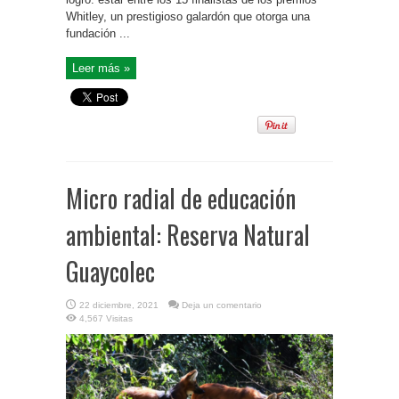
Whitley, un prestigioso galardón que otorga una
fundación ...
Leer más »
Micro radial de educación
ambiental: Reserva Natural
Guaycolec
22 diciembre, 2021
Deja un comentario
4,567 Visitas