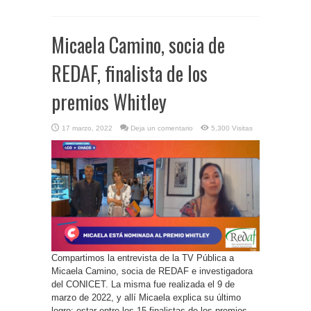
Micaela Camino, socia de
REDAF, finalista de los
premios Whitley
17 marzo, 2022
Deja un comentario
5,300 Visitas
Compartimos la entrevista de la TV Pública a
Micaela Camino, socia de REDAF e investigadora
del CONICET. La misma fue realizada el 9 de
marzo de 2022, y allí Micaela explica su último
logro: estar entre los 15 finalistas de los premios