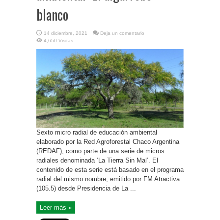
blanco
14 diciembre, 2021
Deja un comentario
4,650 Visitas
Sexto micro radial de educación ambiental
elaborado por la Red Agroforestal Chaco Argentina
(REDAF), como parte de una serie de micros
radiales denominada ‘La Tierra Sin Mal’. El
contenido de esta serie está basado en el programa
radial del mismo nombre, emitido por FM Atractiva
(105.5) desde Presidencia de La ...
Leer más »