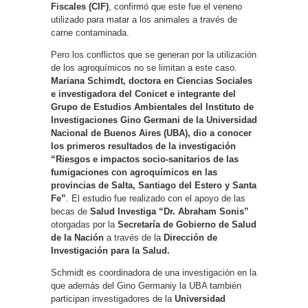
Fiscales (CIF)
, confirmó que este fue el veneno
utilizado para matar a los animales a través de
carne contaminada.
Pero los conflictos que se generan por la utilización
de los agroquímicos no se limitan a este caso.
Mariana Schimdt, doctora en Ciencias Sociales
e investigadora del Conicet e integrante del
Grupo de Estudios Ambientales del Instituto de
Investigaciones Gino Germani de la Universidad
Nacional de Buenos Aires (UBA), dio a conocer
los primeros resultados de la investigación
“Riesgos e impactos socio-sanitarios de las
fumigaciones con agroquímicos en las
provincias de Salta, Santiago del Estero y Santa
Fe”
. El estudio fue realizado con el apoyo de las
becas de
Salud Investiga “Dr. Abraham Sonis”
otorgadas por la
Secretaría de Gobierno de Salud
de la Nación
a través de la
Dirección de
Investigación para la Salud.
Schmidt es coordinadora de una investigación en la
que además del Gino Germaniy la UBA también
participan investigadores de la
Universidad