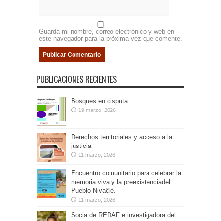
Guarda mi nombre, correo electrónico y web en
este navegador para la próxima vez que comente.
PUBLICACIONES RECIENTES
Bosques en disputa.
19 marzo, 2026
Derechos territoriales y acceso a la
justicia
11 marzo, 2026
Encuentro comunitario para celebrar la
memoria viva y la preexistenciadel
Pueblo Nivaĉlé.
11 marzo, 2026
Socia de REDAF e investigadora del