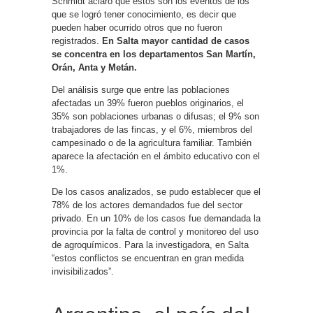
Schmidt aclaró que estos son los eventos de los
que se logró tener conocimiento, es decir que
pueden haber ocurrido otros que no fueron
registrados.
En Salta mayor cantidad de casos
se concentra en los departamentos San Martín,
Orán, Anta y Metán.
Del análisis surge que entre las poblaciones
afectadas un 39% fueron pueblos originarios, el
35% son poblaciones urbanas o difusas; el 9% son
trabajadores de las fincas, y el 6%, miembros del
campesinado o de la agricultura familiar. También
aparece la afectación en el ámbito educativo con el
1%.
De los casos analizados, se pudo establecer que el
78% de los actores demandados fue del sector
privado. En un 10% de los casos fue demandada la
provincia por la falta de control y monitoreo del uso
de agroquímicos. Para la investigadora, en Salta
“estos conflictos se encuentran en gran medida
invisibilizados”.