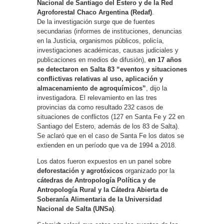
Nacional de Santiago del Estero y de la Red
Agroforestal Chaco Argentina (Redaf)
.
De la investigación surge que de fuentes
secundarias (informes de instituciones, denuncias
en la Justicia, organismos públicos, policía,
investigaciones académicas, causas judiciales y
publicaciones en medios de difusión),
en 17 años
se detectaron en Salta 83 “eventos y situaciones
conflictivas relativas al uso, aplicación y
almacenamiento de agroquímicos”
, dijo la
investigadora. El relevamiento en las tres
provincias da como resultado 232 casos de
situaciones de conflictos (127 en Santa Fe y 22 en
Santiago del Estero, además de los 83 de Salta).
Se aclaró que en el caso de Santa Fe los datos se
extienden en un período que va de 1994 a 2018.
Los datos fueron expuestos en un panel sobre
deforestación y agrotóxicos
organizado por la
cátedras de Antropología Política y de
Antropología Rural y la Cátedra Abierta de
Soberanía Alimentaria de la Universidad
Nacional de Salta (UNSa)
.