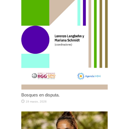
Bosques en disputa.
19 marzo, 2026