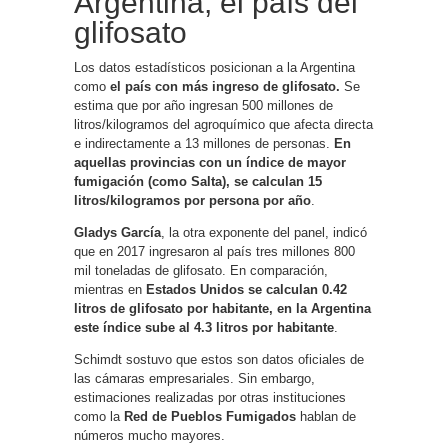
Argentina, el país del
glifosato
Los datos estadísticos posicionan a la Argentina
como
el país con más ingreso de glifosato.
Se
estima que por año ingresan 500 millones de
litros/kilogramos del agroquímico que afecta directa
e indirectamente a 13 millones de personas.
En
aquellas provincias con un índice de mayor
fumigación (como Salta), se calculan 15
litros/kilogramos por persona por año
.
Gladys García
, la otra exponente del panel, indicó
que en 2017 ingresaron al país tres millones 800
mil toneladas de glifosato. En comparación,
mientras en
Estados Unidos
se calculan 0.42
litros de glifosato por habitante, en la Argentina
este índice sube al 4.3 litros por habitante
.
Schimdt sostuvo que estos son datos oficiales de
las cámaras empresariales. Sin embargo,
estimaciones realizadas por otras instituciones
como la
Red de Pueblos Fumigados
hablan de
números mucho mayores.