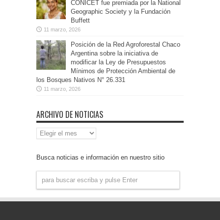
CONICET fue premiada por la National
Geographic Society y la Fundación
Buffett
11 marzo, 2026
Posición de la Red Agroforestal Chaco
Argentina sobre la iniciativa de
modificar la Ley de Presupuestos
Mínimos de Protección Ambiental de
los Bosques Nativos N° 26.331
11 marzo, 2026
ARCHIVO DE NOTICIAS
Archivo
de
Noticias
Busca noticias e información en nuestro sitio