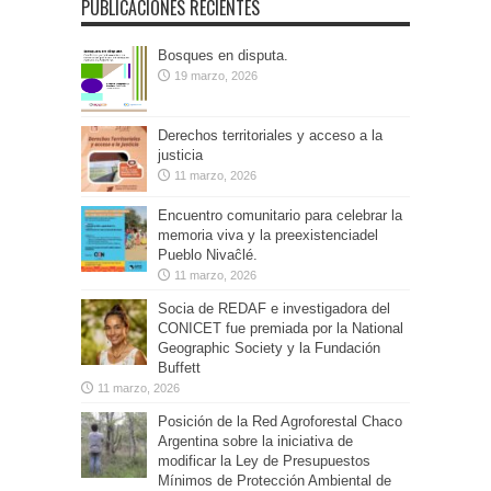
PUBLICACIONES RECIENTES
Bosques en disputa.
19 marzo, 2026
Derechos territoriales y acceso a la
justicia
11 marzo, 2026
Encuentro comunitario para celebrar la
memoria viva y la preexistenciadel
Pueblo Nivaĉlé.
11 marzo, 2026
Socia de REDAF e investigadora del
CONICET fue premiada por la National
Geographic Society y la Fundación
Buffett
11 marzo, 2026
Posición de la Red Agroforestal Chaco
Argentina sobre la iniciativa de
modificar la Ley de Presupuestos
Mínimos de Protección Ambiental de