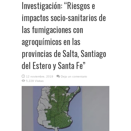
Investigación: “Riesgos e
impactos socio-sanitarios de
las fumigaciones con
agroquímicos en las
provincias de Salta, Santiago
del Estero y Santa Fe”
12 noviembre, 2019
Deja un comentario
5,228 Visitas