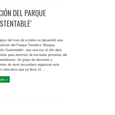
CIÓN DEL PARQUE
STENTABLE’
ipios del mes de octubre se desarrolló una
edición del Parque Temático ‘Bosque
ño Sustentable’, que una vez al año abre
ertas para alumnos de escuelas primarias del
santafesino. Un grupo de docentes y
antes de nivel secundario organizan este
o educativo que ya lleva 11 ...
más »