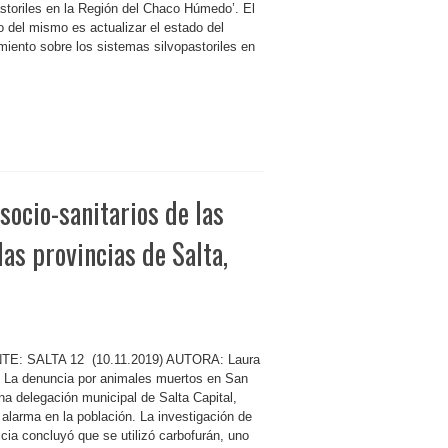
astoriles en la Región del Chaco Húmedo’. El
o del mismo es actualizar el estado del
miento sobre los sistemas silvopastoriles en
socio-sanitarios de las
as provincias de Salta,
E: SALTA 12 (10.11.2019) AUTORA: Laura
 La denuncia por animales muertos en San
na delegación municipal de Salta Capital,
 alarma en la población. La investigación de
icia concluyó que se utilizó carbofurán, uno