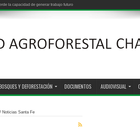
de la capacidad de generar trabajo futuro
BOSQUES Y DEFORESTACIÓN
DOCUMENTOS
AUDIOVISUAL
/
Noticias Santa Fe