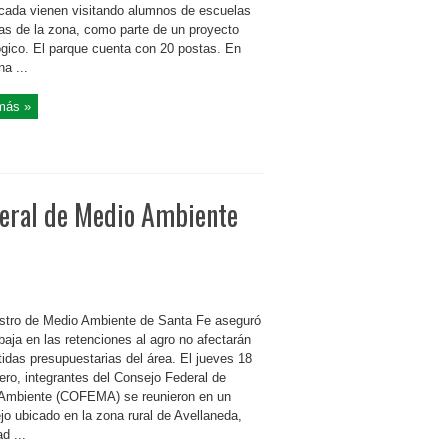
cada vienen visitando alumnos de escuelas
ias de la zona, como parte de un proyecto
gico. El parque cuenta con 20 postas. En
a ...
más »
deral de Medio Ambiente
istro de Medio Ambiente de Santa Fe aseguró
baja en las retenciones al agro no afectarán
tidas presupuestarias del área. El jueves 18
ero, integrantes del Consejo Federal de
Ambiente (COFEMA) se reunieron en un
jo ubicado en la zona rural de Avellaneda,
ad ...