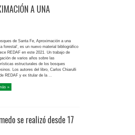
XIMACIÓN A UNA
osques de Santa Fe, Aproximación a una
ía forestal‘, es un nuevo material bibliográfico
rece REDAF en este 2021. Un trabajo de
gación de varios años sobre las
rísticas estructurales de los bosques
sinos. Los autores del libro, Carlos Chiarulli
de REDAF y ex titular de la ...
más »
úmedo se realizó desde 17