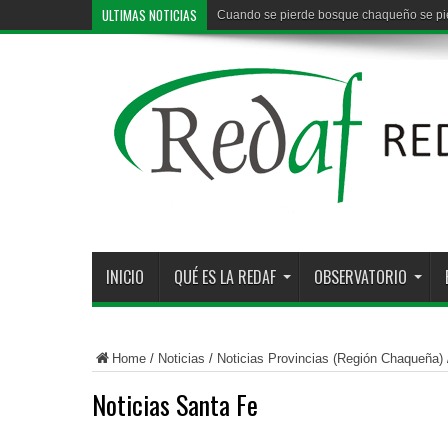
ULTIMAS NOTICIAS
Cuando se pierde bosque chaqueño se pier
INICIO
QUÉ ES LA REDAF
OBSERVATORIO
Home
/
Noticias
/
Noticias Provincias (Región Chaqueña)
Noticias Santa Fe