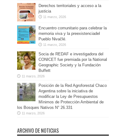
Derechos territoriales y acceso a la
justicia
11 marzo, 2026
Encuentro comunitario para celebrar la
memoria viva y la preexistenciadel
Pueblo Nivaĉlé.
11 marzo, 2026
Socia de REDAF e investigadora del
CONICET fue premiada por la National
Geographic Society y la Fundación
Buffett
11 marzo, 2026
Posición de la Red Agroforestal Chaco
Argentina sobre la iniciativa de
modificar la Ley de Presupuestos
Mínimos de Protección Ambiental de
los Bosques Nativos N° 26.331
11 marzo, 2026
ARCHIVO DE NOTICIAS