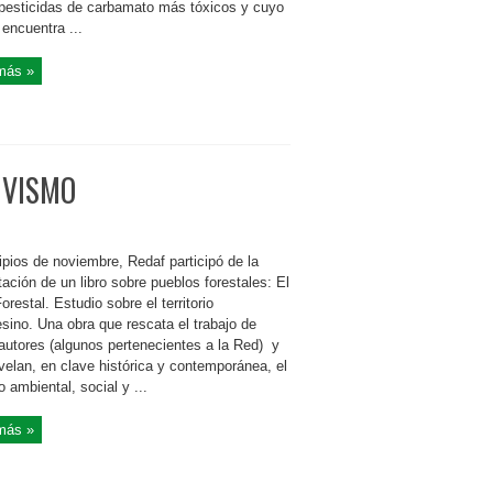
 pesticidas de carbamato más tóxicos y cuyo
encuentra ...
más »
IVISMO
ipios de noviembre, Redaf participó de la
ación de un libro sobre pueblos forestales: El
orestal. Estudio sobre el territorio
sino. Una obra que rescata el trabajo de
 autores (algunos pertenecientes a la Red) y
velan, en clave histórica y contemporánea, el
 ambiental, social y ...
más »