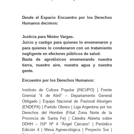
Desde el Espacio Encuentro por los Derechos
Humanos decimos:
Justicia para Néstor Vargas.
Juicio y castigo para quienes lo envenenaron y
para quienes lo condenaron con un tratamiento
negligente en efectores públicos de salud.
Basta de agrotóxicos envenenando nuestra
tierra, nuestro aire, nuestra agua y nuestra
gente.
Encuentro por los Derechos Humanos:
Instituto de Cultura Popular (INCUPO) | Frente
Gremial “4 de Abril” – Departamento General
Obligado | Equipo Nacional de Pastoral Aborigen
(ENDEPA) | Partido Obrero | Liga Argentina por los
Derechos del Hombre (Filial Zona Norte de la
Provincia de Santa Fe) | Cátedra Abierta sobre
DDHH – ISP Nº 4 “Ángel Cárcano” | Periódico
Edición 4 | Mesa Agroecológica | Proyecto Sur |