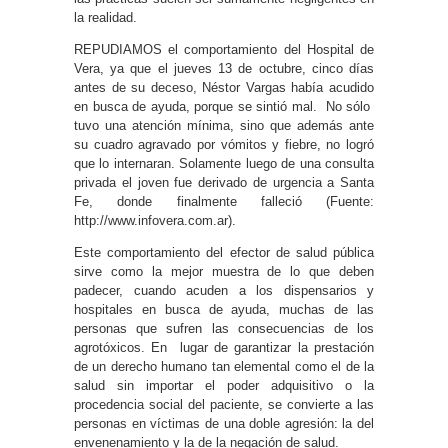
la realidad.
REPUDIAMOS el comportamiento del Hospital de
Vera, ya que el jueves 13 de octubre, cinco días
antes de su deceso, Néstor Vargas había acudido
en busca de ayuda, porque se sintió mal. No sólo
tuvo una atención mínima, sino que además ante
su cuadro agravado por vómitos y fiebre, no logró
que lo internaran. Solamente luego de una consulta
privada el joven fue derivado de urgencia a Santa
Fe, donde finalmente falleció (Fuente:
http://www.infovera.com.ar).
Este comportamiento del efector de salud pública
sirve como la mejor muestra de lo que deben
padecer, cuando acuden a los dispensarios y
hospitales en busca de ayuda, muchas de las
personas que sufren las consecuencias de los
agrotóxicos. En lugar de garantizar la prestación
de un derecho humano tan elemental como el de la
salud sin importar el poder adquisitivo o la
procedencia social del paciente, se convierte a las
personas en víctimas de una doble agresión: la del
envenenamiento y la de la negación de salud.