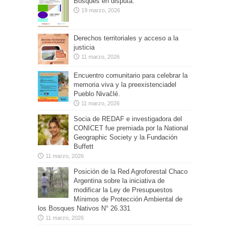
Bosques en disputa.
19 marzo, 2026
Derechos territoriales y acceso a la
justicia
11 marzo, 2026
Encuentro comunitario para celebrar la
memoria viva y la preexistenciadel
Pueblo Nivaĉlé.
11 marzo, 2026
Socia de REDAF e investigadora del
CONICET fue premiada por la National
Geographic Society y la Fundación
Buffett
11 marzo, 2026
Posición de la Red Agroforestal Chaco
Argentina sobre la iniciativa de
modificar la Ley de Presupuestos
Mínimos de Protección Ambiental de
los Bosques Nativos N° 26.331
11 marzo, 2026