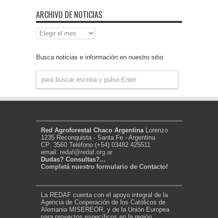
ARCHIVO DE NOTICIAS
Archivo
de
Noticias
Busca noticias e información en nuestro sitio
Red Agroforestal Chaco Argentina
Lorenzo
1235 Reconquista - Santa Fe - Argentina
CP: 3560 Teléfono (+54) 03482 425511
email:
redaf@redaf.org.ar
Dudas? Consultas?...
Completá nuestro formulario de Contacto!
La REDAF cuenta con el apoyo integral de la
Agencia de Cooperación de los Católicos de
Alemania MISEREOR, y de la Unión Europea
para proyectos específicos en la región.