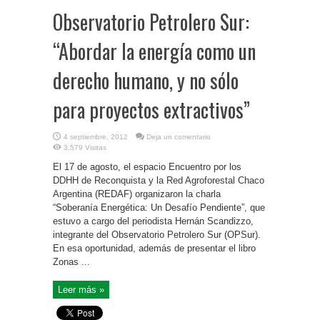
Observatorio Petrolero Sur:
“Abordar la energía como un
derecho humano, y no sólo
para proyectos extractivos”
4 septiembre, 2012
Deja un comentario
3,579 Visitas
El 17 de agosto, el espacio Encuentro por los
DDHH de Reconquista y la Red Agroforestal Chaco
Argentina (REDAF) organizaron la charla
“Soberanía Energética: Un Desafío Pendiente”, que
estuvo a cargo del periodista Hernán Scandizzo,
integrante del Observatorio Petrolero Sur (OPSur).
En esa oportunidad, además de presentar el libro
Zonas ...
Leer más »