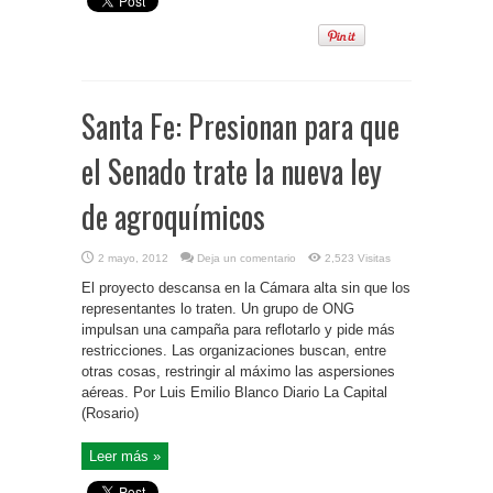
Santa Fe: Presionan para que
el Senado trate la nueva ley
de agroquímicos
2 mayo, 2012
Deja un comentario
2,523 Visitas
El proyecto descansa en la Cámara alta sin que los
representantes lo traten. Un grupo de ONG
impulsan una campaña para reflotarlo y pide más
restricciones. Las organizaciones buscan, entre
otras cosas, restringir al máximo las aspersiones
aéreas. Por Luis Emilio Blanco Diario La Capital
(Rosario)
Leer más »