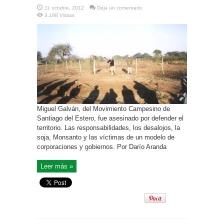
11 octubre, 2012
Deja un comentario
3,198 Visitas
Miguel Galván, del Movimiento Campesino de
Santiago del Estero, fue asesinado por defender el
territorio. Las responsabilidades, los desalojos, la
soja, Monsanto y las víctimas de un modelo de
corporaciones y gobiernos. Por Darío Aranda
Leer más »