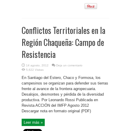
Conflictos Territoriales en la
Región Chaqueña: Campo de
Resistencia
14 agosto, 2012
Deja un comentario
5,622 Visitas
En Santiago del Estero, Chaco y Formosa, los
campesinos se organizan para defender sus tierras
frente al avance de la frontera agropecuaria.
Desalojos, desmontes y pérdida de la diversidad
productiva. Por Leonardo Rossi Publicada en
Revista ACCIÓN del IMFP Agosto 2012
Descargar nota en formato original (PDF)
Leer más »