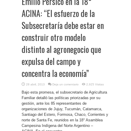
Emilio Pérsico en la 18°
ACINA: “El esfuerzo de la
Subsecretaría debe estar en
construir otro modelo
distinto al agronegocio que
expulsa del campo y
concentra la economía”
28 abril, 2013
Deja un comentario
2,925 Visitas
Bajo esta promesa, el subsecretario de Agricultura
Familiar detalló las políticas priorizadas por su
gestión, ante los 85 representantes de
organizaciones de Jujuy, Tucumán, Catamarca,
Santiago del Estero, Formosa, Chaco, Corrientes y
norte de Santa Fe, reunidos en la 18° Asamblea
Campesina Indígena del Norte Argentino –