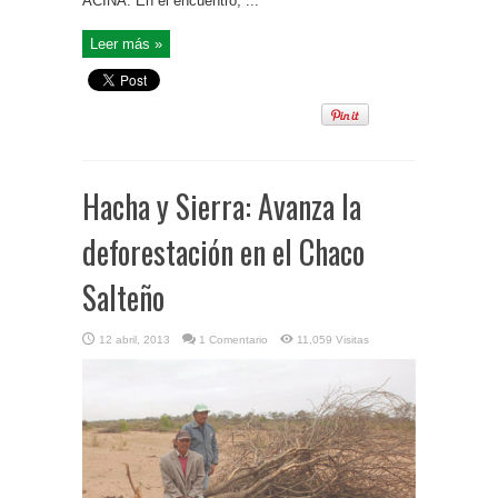
ACINA. En el encuentro, ...
Leer más »
Hacha y Sierra: Avanza la
deforestación en el Chaco
Salteño
12 abril, 2013
1 Comentario
11,059 Visitas