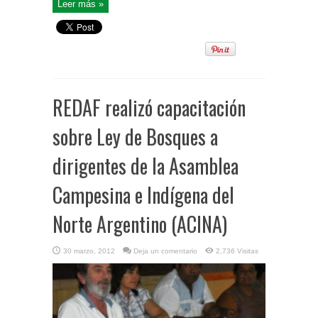
Leer más »
REDAF realizó capacitación
sobre Ley de Bosques a
dirigentes de la Asamblea
Campesina e Indígena del
Norte Argentino (ACINA)
30 marzo, 2012
Deja un comentario
2,736 Visitas