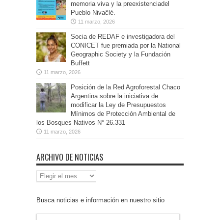
memoria viva y la preexistenciadel
Pueblo Nivaĉlé.
11 marzo, 2026
Socia de REDAF e investigadora del
CONICET fue premiada por la National
Geographic Society y la Fundación
Buffett
11 marzo, 2026
Posición de la Red Agroforestal Chaco
Argentina sobre la iniciativa de
modificar la Ley de Presupuestos
Mínimos de Protección Ambiental de
los Bosques Nativos N° 26.331
11 marzo, 2026
ARCHIVO DE NOTICIAS
Archivo
de
Noticias
Busca noticias e información en nuestro sitio