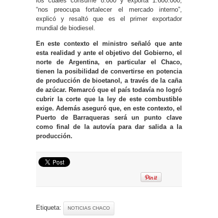
los cuales consume 8.000 y exporta 1.600.000;
“nos preocupa fortalecer el mercado interno”,
explicó y resaltó que es el primer exportador
mundial de biodiesel.
En este contexto el ministro señaló que ante
esta realidad y ante el objetivo del Gobierno, el
norte de Argentina, en particular el Chaco,
tienen la posibilidad de convertirse en potencia
de producción de bioetanol, a través de la caña
de azúcar. Remarcó que el país todavía no logró
cubrir la corte que la ley de este combustible
exige. Además aseguró que, en este contexto, el
Puerto de Barraqueras será un punto clave
como final de la autovía para dar salida a la
producción.
Etiqueta:
NOTICIAS CHACO