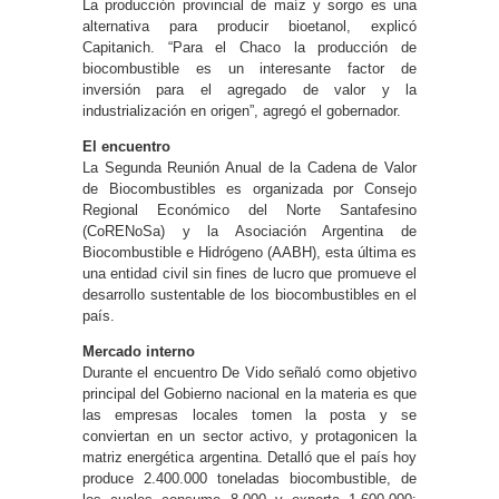
La producción provincial de maíz y sorgo es una
alternativa para producir bioetanol, explicó
Capitanich. “Para el Chaco la producción de
biocombustible es un interesante factor de
inversión para el agregado de valor y la
industrialización en origen”, agregó el gobernador.
El encuentro
La Segunda Reunión Anual de la Cadena de Valor
de Biocombustibles es organizada por Consejo
Regional Económico del Norte Santafesino
(CoRENoSa) y la Asociación Argentina de
Biocombustible e Hidrógeno (AABH), esta última es
una entidad civil sin fines de lucro que promueve el
desarrollo sustentable de los biocombustibles en el
país.
Mercado interno
Durante el encuentro De Vido señaló como objetivo
principal del Gobierno nacional en la materia es que
las empresas locales tomen la posta y se
conviertan en un sector activo, y protagonicen la
matriz energética argentina. Detalló que el país hoy
produce 2.400.000 toneladas biocombustible, de