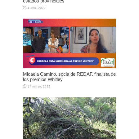
estados provinciales
4 abril, 2022
Micaela Camino, socia de REDAF, finalista de
los premios Whitley
17 marzo, 2022