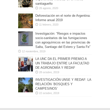
santiagueño
26 agosto, 2020
Deforestación en el norte de Argentina:
Informe anual 2019
11 febrero, 2020
Investigación: “Riesgos e impactos
socio-sanitarios de las fumigaciones
con agroquímicos en las provincias de
Salta, Santiago del Estero y Santa Fe”
12 noviembre, 2019
LA UNC DA EL PRIMER PREMIO A
UN TRABAJO ENTRE LA FACULTAD
DE AGRONOMÍA Y REDAF
28 octubre, 2019
INVESTIGACIÓN UNSE Y REDAF: LA
RELACIÓN ´BOSQUES Y
CAMPESINOS’
22 octubre, 2019