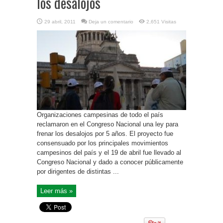
los desalojos
29 abril, 2011
Deja un comentario
2,651 Visitas
Organizaciones campesinas de todo el país
reclamaron en el Congreso Nacional una ley para
frenar los desalojos por 5 años. El proyecto fue
consensuado por los principales movimientos
campesinos del país y el 19 de abril fue llevado al
Congreso Nacional y dado a conocer públicamente
por dirigentes de distintas ...
Leer más »