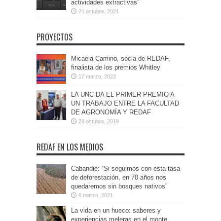
actividades extractivas”
21 octubre, 2021
PROYECTOS
Micaela Camino, socia de REDAF,
finalista de los premios Whitley
17 marzo, 2022
LA UNC DA EL PRIMER PREMIO A
UN TRABAJO ENTRE LA FACULTAD
DE AGRONOMÍA Y REDAF
28 octubre, 2019
REDAF EN LOS MEDIOS
Cabandié: “Si seguimos con esta tasa
de deforestación, en 70 años nos
quedaremos sin bosques nativos”
6 marzo, 2021
La vida en un hueco: saberes y
experiencias meleras en el monte