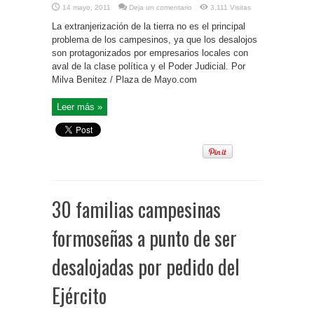
14 mayo, 2011
Deja un comentario
3,111 Visitas
La extranjerización de la tierra no es el principal
problema de los campesinos, ya que los desalojos
son protagonizados por empresarios locales con
aval de la clase política y el Poder Judicial. Por
Milva Benitez / Plaza de Mayo.com
Leer más »
30 familias campesinas
formoseñas a punto de ser
desalojadas por pedido del
Ejército