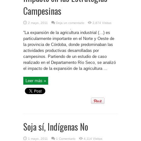
Campesinas
2 mayo, 2011
Deja un comentario
2,874 Visitas
“La expansión de la agricultura industrial (…) es
particularmente importante en el Norte y Oeste de
la provincia de Córdoba, donde predominaban las
actividades productivas desarrolladas por
campesinos. Partiendo de un estudio de caso
realizado en el Departamento Río Seco, se analizó
el impacto de la expansión de la agricultura ...
Leer más »
Soja sí, Indígenas No
1 mayo, 2011
1 Comentario
4,114 Visitas