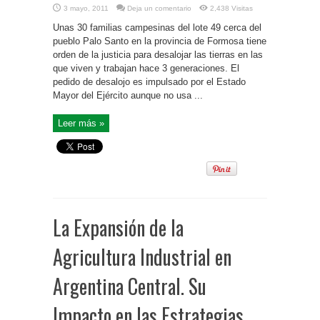
3 mayo, 2011
Deja un comentario
2,438 Visitas
Unas 30 familias campesinas del lote 49 cerca del
pueblo Palo Santo en la provincia de Formosa tiene
orden de la justicia para desalojar las tierras en las
que viven y trabajan hace 3 generaciones. El
pedido de desalojo es impulsado por el Estado
Mayor del Ejército aunque no usa ...
Leer más »
La Expansión de la
Agricultura Industrial en
Argentina Central. Su
Impacto en las Estrategias