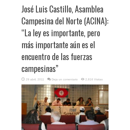
José Luis Castillo, Asamblea
Campesina del Norte (ACINA):
“La ley es importante, pero
más importante aún es el
encuentro de las fuerzas
campesinas”
29 abril, 2011
Deja un comentario
2,816 Visitas