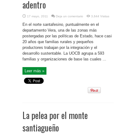
adentro
17 mayo, 2011
Deja un comentario
3,644 Visitas
En el norte santafesino, puntualmente en el
departamento Vera, una de las zonas más
postergadas por las políticas de Estado, hace casi
20 años que familias rurales y pequeños
productores trabajan por la integración y el
desarrollo sustentable. La UOCB agrupa a 593
familias y organizaciones de base las cuales ...
Leer más »
La pelea por el monte
santiagueño