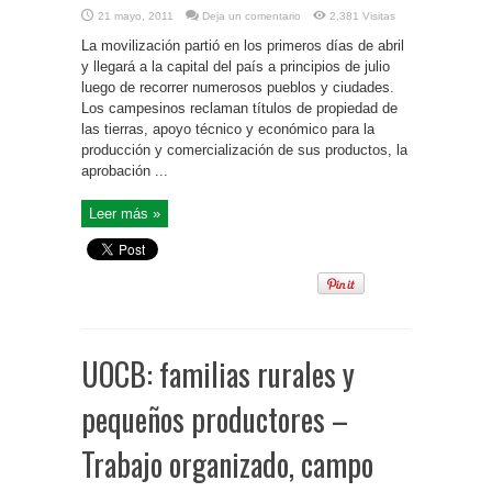
21 mayo, 2011
Deja un comentario
2,381 Visitas
La movilización partió en los primeros días de abril
y llegará a la capital del país a principios de julio
luego de recorrer numerosos pueblos y ciudades.
Los campesinos reclaman títulos de propiedad de
las tierras, apoyo técnico y económico para la
producción y comercialización de sus productos, la
aprobación ...
Leer más »
UOCB: familias rurales y
pequeños productores –
Trabajo organizado, campo