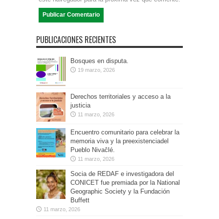
PUBLICACIONES RECIENTES
Bosques en disputa.
19 marzo, 2026
Derechos territoriales y acceso a la
justicia
11 marzo, 2026
Encuentro comunitario para celebrar la
memoria viva y la preexistenciadel
Pueblo Nivaĉlé.
11 marzo, 2026
Socia de REDAF e investigadora del
CONICET fue premiada por la National
Geographic Society y la Fundación
Buffett
11 marzo, 2026