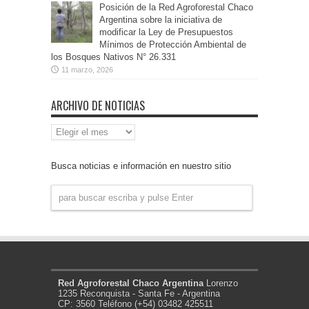
Posición de la Red Agroforestal Chaco
Argentina sobre la iniciativa de
modificar la Ley de Presupuestos
Mínimos de Protección Ambiental de
los Bosques Nativos N° 26.331
11 marzo, 2026
ARCHIVO DE NOTICIAS
Archivo
de
Noticias
Busca noticias e información en nuestro sitio
Red Agroforestal Chaco Argentina
Lorenzo
1235 Reconquista - Santa Fe - Argentina
CP: 3560 Teléfono (+54) 03482 425511