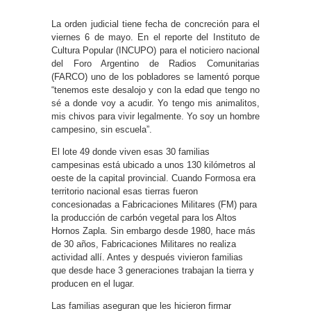
La orden judicial tiene fecha de concreción para el
viernes 6 de mayo. En el reporte del Instituto de
Cultura Popular (INCUPO) para el noticiero nacional
del Foro Argentino de Radios Comunitarias
(FARCO) uno de los pobladores se lamentó porque
“tenemos este desalojo y con la edad que tengo no
sé a donde voy a acudir. Yo tengo mis animalitos,
mis chivos para vivir legalmente. Yo soy un hombre
campesino, sin escuela”.
El lote 49 donde viven esas 30 familias
campesinas está ubicado a unos 130 kilómetros al
oeste de la capital provincial. Cuando Formosa era
territorio nacional esas tierras fueron
concesionadas a Fabricaciones Militares (FM) para
la producción de carbón vegetal para los Altos
Hornos Zapla. Sin embargo desde 1980, hace más
de 30 años, Fabricaciones Militares no realiza
actividad allí. Antes y después vivieron familias
que desde hace 3 generaciones trabajan la tierra y
producen en el lugar.
Las familias aseguran que les hicieron firmar