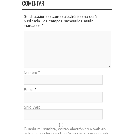
COMENTAR
Su dirección de correo electrónico no será
publicada.Los campos necesarios están
marcados
*
Nombre
*
Email
*
Sitio Web
Guarda mi nombre, correo electrónico y web en
este navegador para la próxima vez que comente.