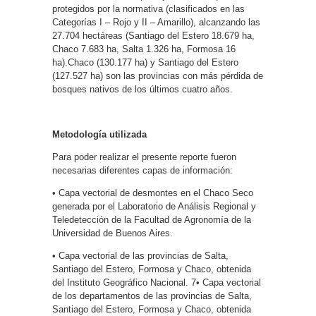
protegidos por la normativa (clasificados en las
Categorías I – Rojo y II – Amarillo), alcanzando las
27.704 hectáreas (Santiago del Estero 18.679 ha,
Chaco 7.683 ha, Salta 1.326 ha, Formosa 16
ha).Chaco (130.177 ha) y Santiago del Estero
(127.527 ha) son las provincias con más pérdida de
bosques nativos de los últimos cuatro años.
Metodología utilizada
Para poder realizar el presente reporte fueron
necesarias diferentes capas de información:
• Capa vectorial de desmontes en el Chaco Seco
generada por el Laboratorio de Análisis Regional y
Teledetección de la Facultad de Agronomía de la
Universidad de Buenos Aires.
• Capa vectorial de las provincias de Salta,
Santiago del Estero, Formosa y Chaco, obtenida
del Instituto Geográfico Nacional. 7• Capa vectorial
de los departamentos de las provincias de Salta,
Santiago del Estero, Formosa y Chaco, obtenida