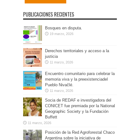
PUBLICACIONES RECIENTES
Bosques en disputa.
19 marzo, 2026
Derechos territoriales y acceso a la
justicia
11 marzo, 2026
Encuentro comunitario para celebrar la
memoria viva y la preexistenciadel
Pueblo Nivaĉlé.
11 marzo, 2026
Socia de REDAF e investigadora del
CONICET fue premiada por la National
Geographic Society y la Fundación
Buffett
11 marzo, 2026
Posición de la Red Agroforestal Chaco
Argentina sobre la iniciativa de