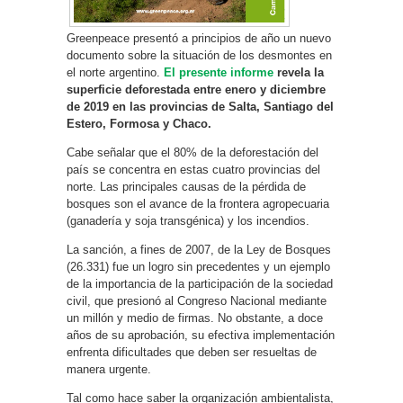
Greenpeace presentó a principios de año un nuevo
documento sobre la situación de los desmontes en
el norte argentino.
El presente informe
revela la
superficie deforestada entre enero y diciembre
de 2019 en las provincias de Salta, Santiago del
Estero, Formosa y Chaco.
Cabe señalar que el 80% de la deforestación del
país se concentra en estas cuatro provincias del
norte. Las principales causas de la pérdida de
bosques son el avance de la frontera agropecuaria
(ganadería y soja transgénica) y los incendios.
La sanción, a fines de 2007, de la Ley de Bosques
(26.331) fue un logro sin precedentes y un ejemplo
de la importancia de la participación de la sociedad
civil, que presionó al Congreso Nacional mediante
un millón y medio de firmas. No obstante, a doce
años de su aprobación, su efectiva implementación
enfrenta dificultades que deben ser resueltas de
manera urgente.
Tal como hace saber la organización ambientalista,