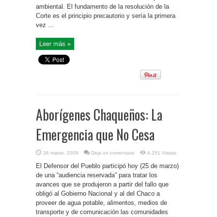
ambiental. El fundamento de la resolución de la
Corte es el principio precautorio y sería la primera
vez ...
Leer más »
Aborígenes Chaqueños: La
Emergencia que No Cesa
26 marzo, 2009
Deja un comentario
4,251 Visitas
El Defensor del Pueblo participó hoy (25 de marzo)
de una “audiencia reservada” para tratar los
avances que se produjeron a partir del fallo que
obligó al Gobierno Nacional y al del Chaco a
proveer de agua potable, alimentos, medios de
transporte y de comunicación las comunidades