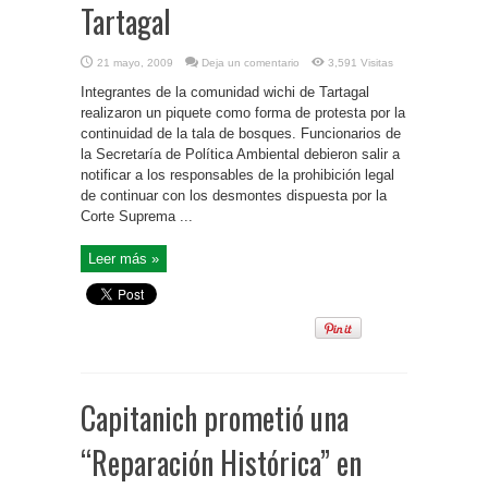
Tartagal
21 mayo, 2009
Deja un comentario
3,591 Visitas
Integrantes de la comunidad wichi de Tartagal
realizaron un piquete como forma de protesta por la
continuidad de la tala de bosques. Funcionarios de
la Secretaría de Política Ambiental debieron salir a
notificar a los responsables de la prohibición legal
de continuar con los desmontes dispuesta por la
Corte Suprema ...
Leer más »
Capitanich prometió una
“Reparación Histórica” en