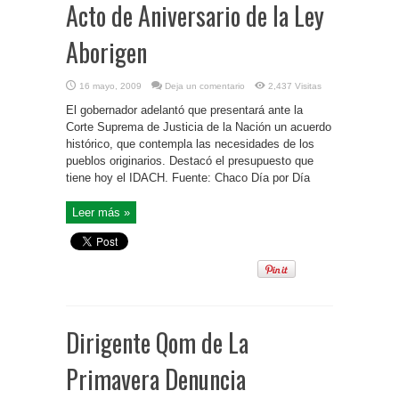
Acto de Aniversario de la Ley
Aborigen
16 mayo, 2009
Deja un comentario
2,437 Visitas
El gobernador adelantó que presentará ante la
Corte Suprema de Justicia de la Nación un acuerdo
histórico, que contempla las necesidades de los
pueblos originarios. Destacó el presupuesto que
tiene hoy el IDACH. Fuente: Chaco Día por Día
Leer más »
Dirigente Qom de La
Primavera Denuncia