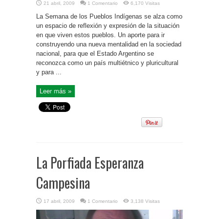
21 abril, 2009
1 Comentario
6,170 Visitas
La Semana de los Pueblos Indígenas se alza como
un espacio de reflexión y expresión de la situación
en que viven estos pueblos. Un aporte para ir
construyendo una nueva mentalidad en la sociedad
nacional, para que el Estado Argentino se
reconozca como un país multiétnico y pluricultural
y para ...
Leer más »
La Porfiada Esperanza
Campesina
17 abril, 2009
1 Comentario
3,138 Visitas