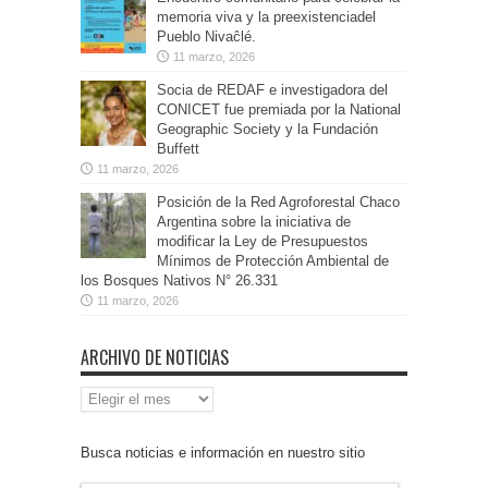
memoria viva y la preexistenciadel
Pueblo Nivaĉlé.
11 marzo, 2026
Socia de REDAF e investigadora del
CONICET fue premiada por la National
Geographic Society y la Fundación
Buffett
11 marzo, 2026
Posición de la Red Agroforestal Chaco
Argentina sobre la iniciativa de
modificar la Ley de Presupuestos
Mínimos de Protección Ambiental de
los Bosques Nativos N° 26.331
11 marzo, 2026
ARCHIVO DE NOTICIAS
Archivo
de
Noticias
Busca noticias e información en nuestro sitio