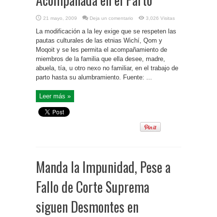
21 mayo, 2009
Deja un comentario
3,026 Visitas
La modificación a la ley exige que se respeten las
pautas culturales de las etnias Wichí, Qom y
Moqoit y se les permita el acompañamiento de
miembros de la familia que ella desee, madre,
abuela, tía, u otro nexo no familiar, en el trabajo de
parto hasta su alumbramiento. Fuente: ...
Leer más »
Manda la Impunidad, Pese a
Fallo de Corte Suprema
siguen Desmontes en