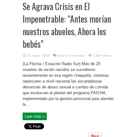
Se Agrava Crisis en El
Impenetrable: “Antes morían
nuestros abuelos, Ahora los
bebés”
31 marzo, 2009
Deja un comentario
2,368 Visitas
(La Flecha / Estación Radio Sur) Más de 20
muertes de recién nacidos se sucedieron
recientemente en esa región chaqueña, mientras
repercuten a nivel nacional las escandalosas
denuncias de abuso sexual a cambio de comida
que involucran al plantel del programa PAICHA,
implementado por la gestión provincial para atender
la ...
Leer más »