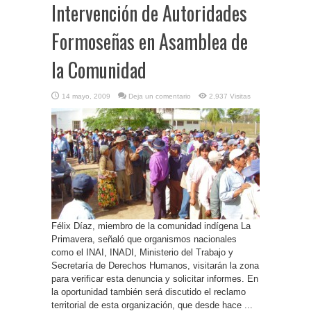
Intervención de Autoridades
Formoseñas en Asamblea de
la Comunidad
14 mayo, 2009
Deja un comentario
2,937 Visitas
Félix Díaz, miembro de la comunidad indígena La
Primavera, señaló que organismos nacionales
como el INAI, INADI, Ministerio del Trabajo y
Secretaría de Derechos Humanos, visitarán la zona
para verificar esta denuncia y solicitar informes. En
la oportunidad también será discutido el reclamo
territorial de esta organización, que desde hace ...