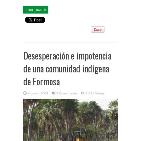
Leer más »
Desesperación e impotencia
de una comunidad indígena
de Formosa
4 mayo, 2009
3 Comentarios
3,621 Visitas