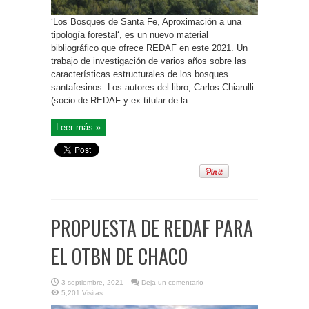
‘Los Bosques de Santa Fe, Aproximación a una
tipología forestal‘, es un nuevo material
bibliográfico que ofrece REDAF en este 2021. Un
trabajo de investigación de varios años sobre las
características estructurales de los bosques
santafesinos. Los autores del libro, Carlos Chiarulli
(socio de REDAF y ex titular de la ...
Leer más »
PROPUESTA DE REDAF PARA
EL OTBN DE CHACO
3 septiembre, 2021
Deja un comentario
5,201 Visitas