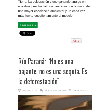
Tierra. La celebración viene ganando arraigo en
nuestros pueblos latinoamericanos, de la mano de
una mayor conciencia ambiental y un cada vez
más fuerte cuestionamiento al modelo ...
Leer más »
Río Paraná: “No es una
bajante, no es una sequía. Es
la deforestación”
26 julio, 2021
Deja un comentario
2,909 Visitas