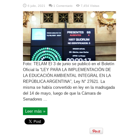
6 julio, 2021
1 Comentario
7,454 Visitas
Foto: TELAM El 3 de junio se publicó en el Boletín
Oficial la “LEY PARA LA IMPLEMENTACIÓN DE
LA EDUCACIÓN AMBIENTAL INTEGRAL EN LA
REPÚBLICA ARGENTINA”, Ley N° 27621. La
misma se había convertido en ley en la madrugada
del 14 de mayo, luego de que la Cámara de
Senadores ...
Leer más »