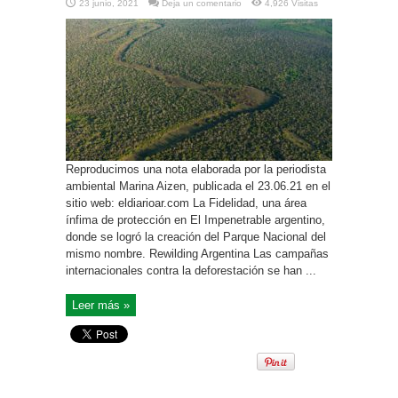
23 junio, 2021
Deja un comentario
4,926 Visitas
Reproducimos una nota elaborada por la periodista
ambiental Marina Aizen, publicada el 23.06.21 en el
sitio web: eldiarioar.com La Fidelidad, una área
ínfima de protección en El Impenetrable argentino,
donde se logró la creación del Parque Nacional del
mismo nombre. Rewilding Argentina Las campañas
internacionales contra la deforestación se han ...
Leer más »