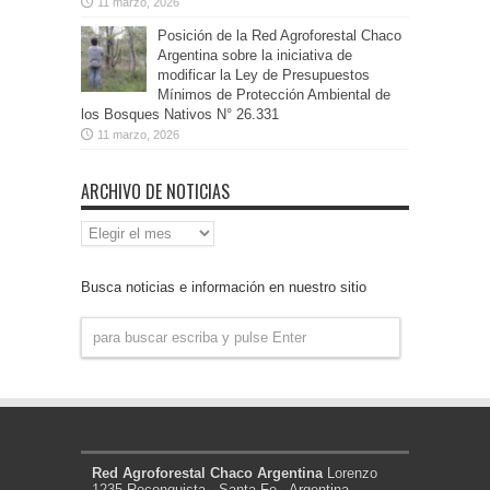
11 marzo, 2026
Posición de la Red Agroforestal Chaco
Argentina sobre la iniciativa de
modificar la Ley de Presupuestos
Mínimos de Protección Ambiental de
los Bosques Nativos N° 26.331
11 marzo, 2026
ARCHIVO DE NOTICIAS
Archivo
de
Noticias
Busca noticias e información en nuestro sitio
Red Agroforestal Chaco Argentina
Lorenzo
1235 Reconquista - Santa Fe - Argentina