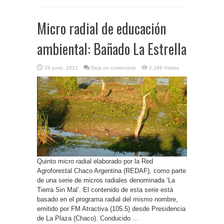
Micro radial de educación
ambiental: Bañado La Estrella
28 junio, 2021
Deja un comentario
2,186 Visitas
Quinto micro radial elaborado por la Red
Agroforestal Chaco Argentina (REDAF), como parte
de una serie de micros radiales denominada ‘La
Tierra Sin Mal’. El contenido de esta serie está
basado en el programa radial del mismo nombre,
emitido por FM Atractiva (105.5) desde Presidencia
de La Plaza (Chaco). Conducido ...