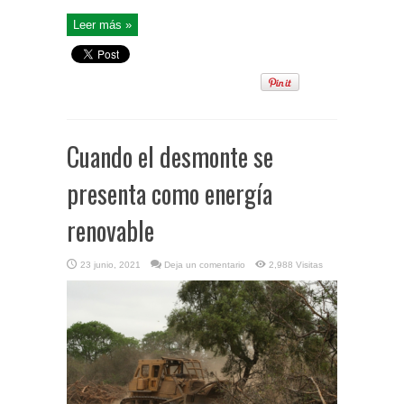
Leer más »
Cuando el desmonte se
presenta como energía
renovable
23 junio, 2021
Deja un comentario
2,988 Visitas