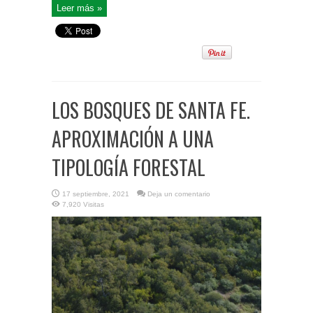
Leer más »
LOS BOSQUES DE SANTA FE.
APROXIMACIÓN A UNA
TIPOLOGÍA FORESTAL
17 septiembre, 2021
Deja un comentario
7,920 Visitas