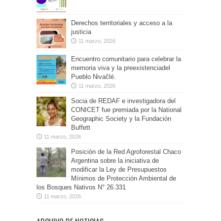
Derechos territoriales y acceso a la
justicia
11 marzo, 2026
Encuentro comunitario para celebrar la
memoria viva y la preexistenciadel
Pueblo Nivaĉlé.
11 marzo, 2026
Socia de REDAF e investigadora del
CONICET fue premiada por la National
Geographic Society y la Fundación
Buffett
11 marzo, 2026
Posición de la Red Agroforestal Chaco
Argentina sobre la iniciativa de
modificar la Ley de Presupuestos
Mínimos de Protección Ambiental de
los Bosques Nativos N° 26.331
11 marzo, 2026