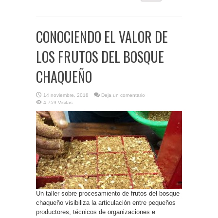
CONOCIENDO EL VALOR DE
LOS FRUTOS DEL BOSQUE
CHAQUEÑO
14 noviembre, 2018
Deja un comentario
4,759 Visitas
Un taller sobre procesamiento de frutos del bosque
chaqueño visibiliza la articulación entre pequeños
productores, técnicos de organizaciones e