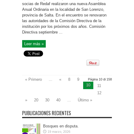
socias de Redaf realizaron una nueva Asamblea
Anual Ordinaria en la localidad de San Lorenzo,
provincia de Salta. En el encuentro se renovaron
las autoridades de la Comisión Directiva de la
institución por los próximos dos años. Comisión
Directiva septiembre ...
Leer más »
« Primero
...
«
8
9
Página 10 di 158
10
11
12
»
20
30
40
...
Último »
PUBLICACIONES RECIENTES
Bosques en disputa.
19 marzo, 2026