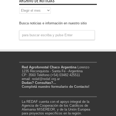
ARCHIVO DE NOTICIAS
Archivo
de
Noticias
Busca noticias e información en nuestro sitio
Red Agroforestal Chaco Argentina
Lorenzo
1235 Reconquista - Santa Fe - Argentina
CP: 3560 Teléfono (+54) 03482 425511
email:
redaf@redaf.org.ar
Dudas? Consultas?...
Completá nuestro formulario de Contacto!
La REDAF cuenta con el apoyo integral de la
Agencia de Cooperación de los Católicos de
Alemania MISEREOR, y de la Unión Europea
para proyectos específicos en la región.