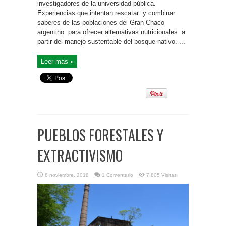
investigadores de la universidad pública.
Experiencias que intentan rescatar y combinar
saberes de las poblaciones del Gran Chaco
argentino para ofrecer alternativas nutricionales a
partir del manejo sustentable del bosque nativo. ...
Leer más »
PUEBLOS FORESTALES Y
EXTRACTIVISMO
8 noviembre, 2018
1 Comentario
7,805 Visitas