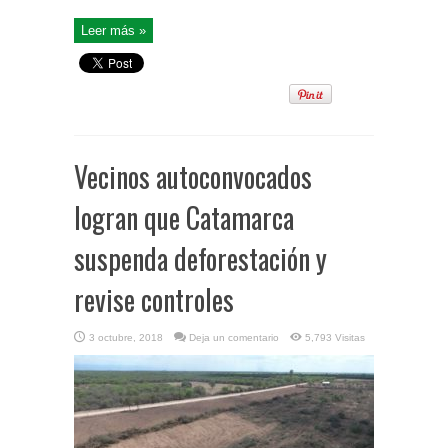
Leer más »
Vecinos autoconvocados
logran que Catamarca
suspenda deforestación y
revise controles
3 octubre, 2018
Deja un comentario
5,793 Visitas