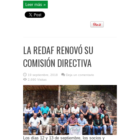
Leer más »
LA REDAF RENOVÓ SU
COMISIÓN DIRECTIVA
19 septiembre, 2018
Deja un comentario
2,690 Visitas
Los días 12 y 13 de septiembre, los socios y