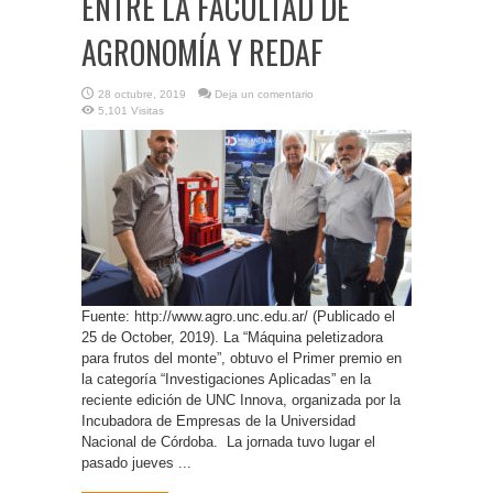
ENTRE LA FACULTAD DE
AGRONOMÍA Y REDAF
28 octubre, 2019
Deja un comentario
5,101 Visitas
Fuente: http://www.agro.unc.edu.ar/ (Publicado el
25 de October, 2019). La “Máquina peletizadora
para frutos del monte”, obtuvo el Primer premio en
la categoría “Investigaciones Aplicadas” en la
reciente edición de UNC Innova, organizada por la
Incubadora de Empresas de la Universidad
Nacional de Córdoba. La jornada tuvo lugar el
pasado jueves ...