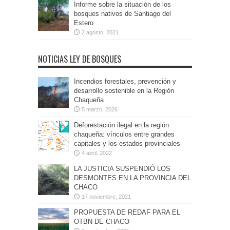
Informe sobre la situación de los
bosques nativos de Santiago del
Estero
2 agosto, 2021
NOTICIAS LEY DE BOSQUES
Incendios forestales, prevención y
desarrollo sostenible en la Región
Chaqueña
5 marzo, 2026
Deforestación ilegal en la región
chaqueña: vínculos entre grandes
capitales y los estados provinciales
4 abril, 2022
LA JUSTICIA SUSPENDIÓ LOS
DESMONTES EN LA PROVINCIA DEL
CHACO
17 noviembre, 2021
PROPUESTA DE REDAF PARA EL
OTBN DE CHACO