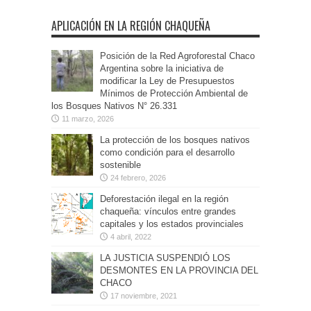
APLICACIÓN EN LA REGIÓN CHAQUEÑA
Posición de la Red Agroforestal Chaco
Argentina sobre la iniciativa de
modificar la Ley de Presupuestos
Mínimos de Protección Ambiental de
los Bosques Nativos N° 26.331
11 marzo, 2026
La protección de los bosques nativos
como condición para el desarrollo
sostenible
24 febrero, 2026
Deforestación ilegal en la región
chaqueña: vínculos entre grandes
capitales y los estados provinciales
4 abril, 2022
LA JUSTICIA SUSPENDIÓ LOS
DESMONTES EN LA PROVINCIA DEL
CHACO
17 noviembre, 2021