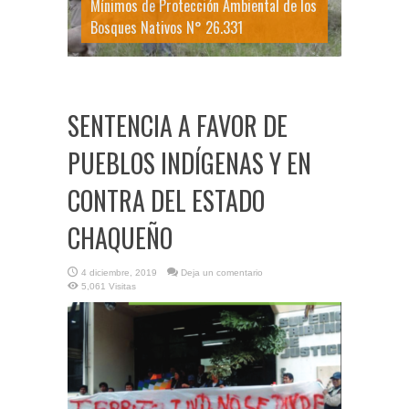
Mínimos de Protección Ambiental de los
Bosques Nativos N° 26.331
SENTENCIA A FAVOR DE
PUEBLOS INDÍGENAS Y EN
CONTRA DEL ESTADO
CHAQUEÑO
4 diciembre, 2019
Deja un comentario
5,061 Visitas