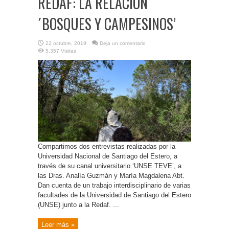
REDAF: LA RELACIÓN
´BOSQUES Y CAMPESINOS’
22 octubre, 2019
Deja un comentario
5,357 Visitas
Compartimos dos entrevistas realizadas por la
Universidad Nacional de Santiago del Estero, a
través de su canal universitario ‘UNSE TEVE’, a
las Dras. Analía Guzmán y María Magdalena Abt.
Dan cuenta de un trabajo interdisciplinario de varias
facultades de la Universidad de Santiago del Estero
(UNSE) junto a la Redaf. ...
Leer más »