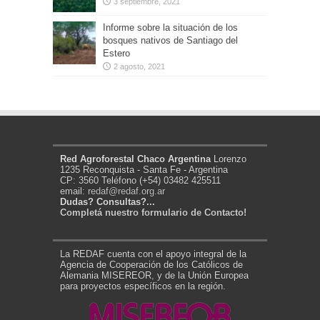
3 septiembre, 2021
Informe sobre la situación de los
bosques nativos de Santiago del
Estero
2 agosto, 2021
Red Agroforestal Chaco Argentina
Lorenzo
1235 Reconquista - Santa Fe - Argentina
CP: 3560 Teléfono (+54) 03482 425511
email:
redaf@redaf.org.ar
Dudas? Consultas?...
Completá nuestro formulario de Contacto!
La REDAF cuenta con el apoyo integral de la
Agencia de Cooperación de los Católicos de
Alemania MISEREOR, y de la Unión Europea
para proyectos específicos en la región.