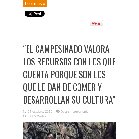
Leer más »
“EL CAMPESINADO VALORA
LOS RECURSOS CON LOS QUE
CUENTA PORQUE SON LOS
QUE LE DAN DE COMER Y
DESARROLLAN SU CULTURA”
24 octubre, 2019
Deja un comentario
5,005 Visitas