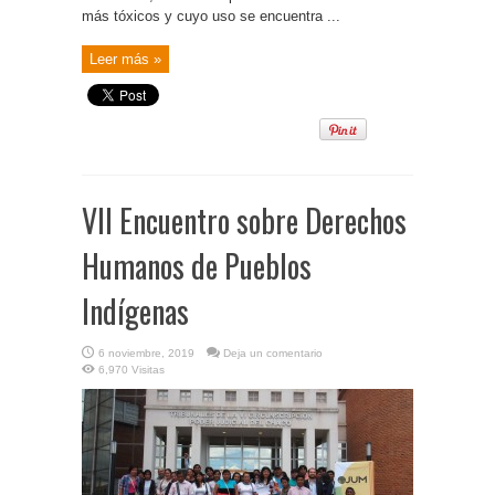
más tóxicos y cuyo uso se encuentra ...
Leer más »
VII Encuentro sobre Derechos
Humanos de Pueblos
Indígenas
6 noviembre, 2019
Deja un comentario
6,970 Visitas