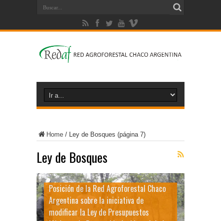
Home
/
Ley de Bosques
(página 7)
Ley de Bosques
Posición de la Red Agroforestal Chaco
Argentina sobre la iniciativa de
modificar la Ley de Presupuestos