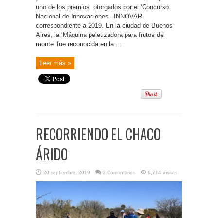
uno de los premios otorgados por el ‘Concurso
Nacional de Innovaciones –INNOVAR’
correspondiente a 2019. En la ciudad de Buenos
Aires, la ‘Máquina peletizadora para frutos del
monte’ fue reconocida en la ...
Leer más »
RECORRIENDO EL CHACO
ÁRIDO
20 septiembre, 2019
2 Comentarios
6,714 Visitas