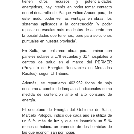
tienen otros recursos y potencialidades
energéticas, hay interés en poder tomar contacto
con el desarrollo del Parque Eólico Arauco para, de
este modo, poder ver las ventajas en obras, los
sistemas aplicados a la construcción “y poder
replicar en escalas más modestas de acuerdo con
la posibilidades que tenemos, pero para soluciones
puntuales en nuestra provincia”.
En Salta, se realizaron obras para iluminar con
paneles solares a 178 escuelas y 317 hospitales o
centros de salud en el marco del PERMER
(Proyecto de Energías Renovables en Mercados
Rurales), según El Tribuno.
Además, se repartieron 462.952 focos de bajo
consumo a cambio de lámparas tradicionales como
medida de contención ante el alto consumo de
energía. .
El secretario de Energía del Gobierno de Salta,
Marcelo Palópoli, indicó que cada año se utiliza de
un 6 % más de luz y que se insumiría un 5 %
menos si hubiera un promedio de dos bombitas de
las que economizan por hogar.