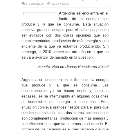
1 Comentario
3,368 Visitas
Argentina se encuentra en el
límite de la energía que
produce y la que se consume. Esta situación
conlleva grandes riesgos para el país que pueden
ser evitados con dos claras opciones que son
complementarias: producción de más energía y uso
eficiente de la que ya estamos produciendo. Sin
embargo, el 2010 parece ser otro año en el que no
se va a avanzar demasiado en la cuestión.
Fuente: Red de Diarios Periodismo Social
Argentina se encuentra en el límite de la energía
que produce y la que se consume. Las
consecuencias ya se hacen sentir y, ante la
escasez, se ha interrumpido en algunas ocasiones
el suministro de energía a industrias. Esta
situación conlleva grandes riesgos para el país que
pueden ser evitados con dos claras opciones que
son complementarias: producción de más energía y
uso eficiente de la que ya estamos produciendo. El
primero de los caminos es el más rentable y el que