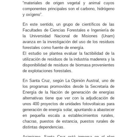
“materiales de origen vegetal y animal cuyos
componentes principales son el carbono, hidrógeno
y oxígeno”.
En este sentido, un grupo de científicos de las
Facultades de Ciencias Forestales e Ingeniería de
la Universidad Nacional de Misiones (Unam)
avanza en la investigación del uso de los residuos
forestales como fuente de energía.
El estudio se plantea evaluar la factibilidad de la
utilización de residuos de la industria maderera y la
disponibilidad de residuos de biomasa provenientes
de explotaciones forestales.
En Santa Cruz, según La Opinión Austral, uno de
los programas promovidos desde la Secretaria de
Energía de la Nación de generación de energías
alternativas tiene que ver con la adjudicación de
unos 400 proyectos de unidades fotovoltaicas para
generación de energía solar, apuntando a abastecer
en pequeña escala a establecimientos rurales,
chacras, puestos de estancia, puestos rurales de
distintas dependencias.
Asimismo, Santa Cruz está inmersa en el plan