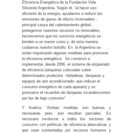
Eficiencia Energética de la Fundación Vida
Silvestre Argentina. Según él, “al hacer uso
eficiente de la energía, ayudamos a reducir las
emisiones de gases de efecto invernadero -
principal causa del calentamiento global-,
protegemos nuestros recursos no renovables,
favorecemos que los servicios energéticos se
brinden a un menor costo y, de esta manera,
cuidamos nuestro bolsillo. En la Argentina se
están impulsando algunas medidas para promover
la eficiencia energética. Se comenzó a
implementar, desde 2006, el sistema de etiquetado
de eficiencia (etiquetas colocadas sobre
determinados productos –heladeras, lámparas y
equipos de aire acondicionado- que indican el
consumo energético de cada aparato) y se
promueve el recambio de lámparas incandescentes
por las de bajo consumo”.
Y finaliza: “Ambas medidas son buenas y
necesarias pero, aún resultan parciales. Es
necesario involucrar a todos los sectores de
consumo con políticas de eficiencia abarcativas y
que sean sustentadas por recursos humanos y