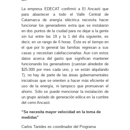
La empresa EDECAT confirmó a El Ancasti que
para abastecer a todo el Valle Central de
Catamarca de energía eléctrica necesita hacer
funcionar los generadores extra que se instalaron
en dos puntos de la ciudad para no dejar a la gente
sin luz entre las 19 y la 1 del día siguiente, es
decir, en un rango de 6 horas. Éste es el tiempo en
el que por lo general las familias regresan a sus
casas y necesitan calefaccionarlas. Aun con estos
datos acerca del gasto que significan mantener
funcionando los generadores (cuestan alrededor de
$25.000 por mes cada uno, y se están alquilando
7), no hay de parte de las áreas gubernamentales
iniciativas que se orienten a hacer más eficiente el
uso de la energía, ni tampoco que promuevan el
ahorro. Sólo se puede mencionar la instalación de
un grupo aislado de generación eólica en la cumbre
del cerro Ancasti.
“Se necesita mayor velocidad en la toma de
medidas”
Carlos Tanides es coordinador del Programa