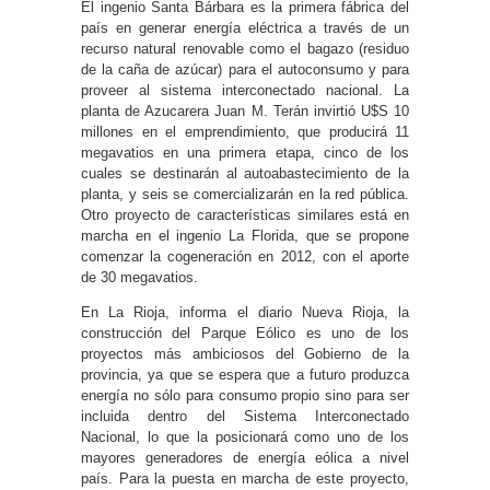
El ingenio Santa Bárbara es la primera fábrica del
país en generar energía eléctrica a través de un
recurso natural renovable como el bagazo (residuo
de la caña de azúcar) para el autoconsumo y para
proveer al sistema interconectado nacional. La
planta de Azucarera Juan M. Terán invirtió U$S 10
millones en el emprendimiento, que producirá 11
megavatios en una primera etapa, cinco de los
cuales se destinarán al autoabastecimiento de la
planta, y seis se comercializarán en la red pública.
Otro proyecto de características similares está en
marcha en el ingenio La Florida, que se propone
comenzar la cogeneración en 2012, con el aporte
de 30 megavatios.
En La Rioja, informa el diario Nueva Rioja, la
construcción del Parque Eólico es uno de los
proyectos más ambiciosos del Gobierno de la
provincia, ya que se espera que a futuro produzca
energía no sólo para consumo propio sino para ser
incluida dentro del Sistema Interconectado
Nacional, lo que la posicionará como uno de los
mayores generadores de energía eólica a nivel
país. Para la puesta en marcha de este proyecto,