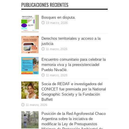
PUBLICACIONES RECIENTES
Bosques en disputa.
19 marzo, 2026
Derechos territoriales y acceso a la
justicia
11 marzo, 2026
Encuentro comunitario para celebrar la
memoria viva y la preexistenciadel
Pueblo Nivaĉlé.
11 marzo, 2026
Socia de REDAF e investigadora del
CONICET fue premiada por la National
Geographic Society y la Fundación
Buffett
11 marzo, 2026
Posición de la Red Agroforestal Chaco
Argentina sobre la iniciativa de
modificar la Ley de Presupuestos