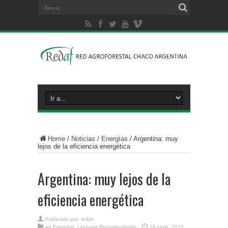
Home
/
Noticias
/
Energías
/
Argentina: muy
lejos de la eficiencia energética
Argentina: muy lejos de la
eficiencia energética
Publicado por:
redaf
en
Energías
,
Lecturas Recomendadas
16 junio, 2010