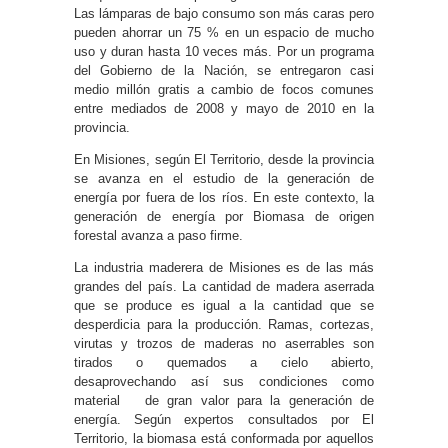
Las lámparas de bajo consumo son más caras pero
pueden ahorrar un 75 % en un espacio de mucho
uso y duran hasta 10 veces más. Por un programa
del Gobierno de la Nación, se entregaron casi
medio millón gratis a cambio de focos comunes
entre mediados de 2008 y mayo de 2010 en la
provincia.
En Misiones, según El Territorio, desde la provincia
se avanza en el estudio de la generación de
energía por fuera de los ríos. En este contexto, la
generación de energía por Biomasa de origen
forestal avanza a paso firme.
La industria maderera de Misiones es de las más
grandes del país. La cantidad de madera aserrada
que se produce es igual a la cantidad que se
desperdicia para la producción. Ramas, cortezas,
virutas y trozos de maderas no aserrables son
tirados o quemados a cielo abierto,
desaprovechando así sus condiciones como
material de gran valor para la generación de
energía. Según expertos consultados por El
Territorio, la biomasa está conformada por aquellos