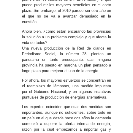
puede producir los mayores beneficios en el corto
plazo. Sin embargo, el 2010 parece ser otro año en
el que no se va a avanzar demasiado en la
cuestión.
Ahora bien, ¿cómo están encarando las provincias
la solución a un problema complejo y que afecta la
vida de todos?
Una nueva producción de la Red de diarios en
Periodismo Social, la número 28, plantea un
panorama un tanto preocupante: casi ninguna
provincia ha puesto en marcha un plan pensado a
largo plazo para mejorar el uso de la energía.
Por ahora, los mayores esfuerzos se concentran en
el reemplazo de lámparas, una medida impuesta
por el Gobierno Nacional, y en algunas iniciativas
puntuales de producción de energías alternativas.
Los expertos coinciden que esas dos medidas son
importantes, aunque no suficientes, sobre todo en
un país en el que desde hace dos años la demanda
comenzó a superar la oferta interna de energía,
razón por la cual empezamos a importar gas y