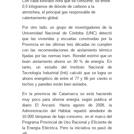
Con cada kilovatio hora que se consume, se emite
0,5 kilogramos de dióxido de carbono a la
atmósfera, el principal gas responsable de
calentamiento global.
Por otro lado, un grupo de investigadores de la
Universidad Nacional de Córdoba (UNC) detectó
que las viviendas y escuelas construidas por la
Provincia en las últimas tres décadas no cumplen
con las recomendaciones de aislamiento térmico
fijadas por las normas Iram. Riondet estimó que un
buen aislamiento ahorra un 30 % de energía. En
tanto, un estudio del Instituto Nacional de
Tecnología Industrial (Inti) calculó que se logra un
ahorro energético de entre el 77 y 86 por ciento si
techos y paredes están bien aislados.
En la provincia de Catamarca se está haciendo
muy poco para ahorrar energía según publica el
diario El Ancasti. Hasta agosto de 2008, la
Administración del Hábitat repartió alrededor de
10.000 lámparas de bajo consumo, en el marco del
Programa Provincial de Uso Racional y Eficiente de
la Energía Eléctrica. Pero la iniciativa no pasó de
allí.