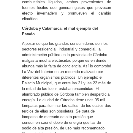
combustibles líquidos, ambos provenientes de
fuentes fósiles que generan gases que provocan
efecto invernadero y promueven el cambio
climático.
Córdoba y Catamarca: el mal ejemplo del
Estado
A pesar de que los grandes consumidores son los
sectores residencial, industrial y comercial, la
administración pública en la provincia de Córdoba
malgasta mucha electricidad porque es en donde
abunda más la falta de conciencia. Así lo comprobó
La Voz del Interior en un recorrido realizado por
diferentes organismos públicos. Un ejemplo: el
Palacio Municipal, que entre las 21 y las 22 más de
la mitad de las luces estaban encendidas. El
alumbrado público de Córdoba también desperdicia
energía. La ciudad de Córdoba tiene unas 95 mil
lámparas para iluminar las calles, de los cuales dos
tercios de ellas son obsoletas. Se trata de
lámparas de mercurio de alta presión que
consumen casi el doble de energía que las de
sodio de alta presión, de uso más recomendado.