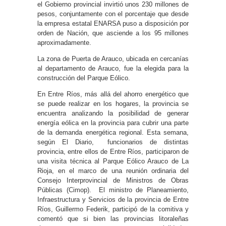
el Gobierno provincial invirtió unos 230 millones de
pesos, conjuntamente con el porcentaje que desde
la empresa estatal ENARSA puso a disposición por
orden de Nación, que asciende a los 95 millones
aproximadamente.
La zona de Puerta de Arauco, ubicada en cercanías
al departamento de Arauco, fue la elegida para la
construcción del Parque Eólico.
En Entre Ríos, más allá del ahorro energético que
se puede realizar en los hogares, la provincia se
encuentra analizando la posibilidad de generar
energía eólica en la provincia para cubrir una parte
de la demanda energética regional. Esta semana,
según El Diario, funcionarios de distintas
provincia, entre ellos de Entre Ríos, participaron de
una visita técnica al Parque Eólico Arauco de La
Rioja, en el marco de una reunión ordinaria del
Consejo Interprovincial de Ministros de Obras
Públicas (Cimop). El ministro de Planeamiento,
Infraestructura y Servicios de la provincia de Entre
Ríos, Guillermo Federik, participó de la comitiva y
comentó que si bien las provincias litoraleñas