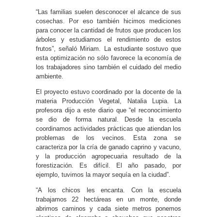
“Las familias suelen desconocer el alcance de sus
cosechas. Por eso también hicimos mediciones
para conocer la cantidad de frutos que producen los
árboles y estudiamos el rendimiento de estos
frutos”, señaló Miriam. La estudiante sostuvo que
esta optimización no sólo favorece la economía de
los trabajadores sino también el cuidado del medio
ambiente.
El proyecto estuvo coordinado por la docente de la
materia Producción Vegetal, Natalia Lupia. La
profesora dijo a este diario que “el reconocimiento
se dio de forma natural. Desde la escuela
coordinamos actividades prácticas que atiendan los
problemas de los vecinos. Esta zona se
caracteriza por la cría de ganado caprino y vacuno,
y la producción agropecuaria resultado de la
forestización. Es difícil. El año pasado, por
ejemplo, tuvimos la mayor sequía en la ciudad”.
“A los chicos les encanta. Con la escuela
trabajamos 22 hectáreas en un monte, donde
abrimos caminos y cada siete metros ponemos