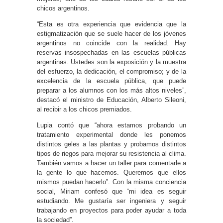
chicos argentinos.
“Esta es otra experiencia que evidencia que la
estigmatización que se suele hacer de los jóvenes
argentinos no coincide con la realidad. Hay
reservas insospechadas en las escuelas públicas
argentinas. Ustedes son la exposición y la muestra
del esfuerzo, la dedicación, el compromiso; y de la
excelencia de la escuela pública, que puede
preparar a los alumnos con los más altos niveles”,
destacó el ministro de Educación, Alberto Sileoni,
al recibir a los chicos premiados.
Lupia contó que “ahora estamos probando un
tratamiento experimental donde les ponemos
distintos geles a las plantas y probamos distintos
tipos de riegos para mejorar su resistencia al clima.
También vamos a hacer un taller para comentarle a
la gente lo que hacemos. Queremos que ellos
mismos puedan hacerlo”. Con la misma conciencia
social, Miriam confesó que “mi idea es seguir
estudiando. Me gustaría ser ingeniera y seguir
trabajando en proyectos para poder ayudar a toda
la sociedad”.