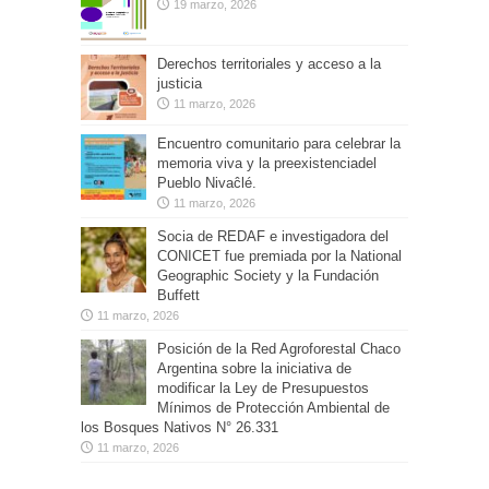
19 marzo, 2026
Derechos territoriales y acceso a la
justicia
11 marzo, 2026
Encuentro comunitario para celebrar la
memoria viva y la preexistenciadel
Pueblo Nivaĉlé.
11 marzo, 2026
Socia de REDAF e investigadora del
CONICET fue premiada por la National
Geographic Society y la Fundación
Buffett
11 marzo, 2026
Posición de la Red Agroforestal Chaco
Argentina sobre la iniciativa de
modificar la Ley de Presupuestos
Mínimos de Protección Ambiental de
los Bosques Nativos N° 26.331
11 marzo, 2026