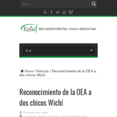
Home
/
Noticias
/
Reconocimiento de la OEA a
dos chicos Wichí
Reconocimiento de la OEA a
dos chicos Wichí
Publicado por:
redaf
en
Noticias
,
Noticias Formosa
,
Soberanía Alimentaria