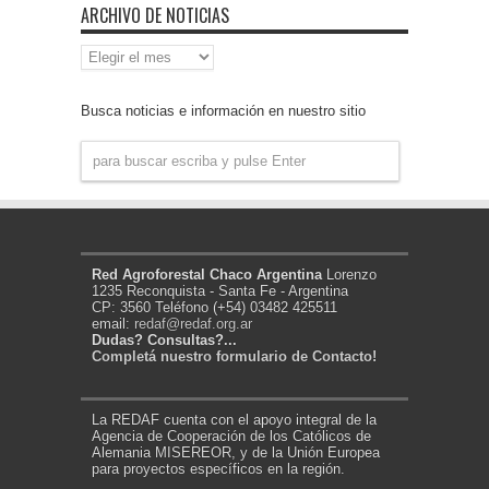
ARCHIVO DE NOTICIAS
Archivo
de
Noticias
Busca noticias e información en nuestro sitio
Red Agroforestal Chaco Argentina
Lorenzo
1235 Reconquista - Santa Fe - Argentina
CP: 3560 Teléfono (+54) 03482 425511
email:
redaf@redaf.org.ar
Dudas? Consultas?...
Completá nuestro formulario de Contacto!
La REDAF cuenta con el apoyo integral de la
Agencia de Cooperación de los Católicos de
Alemania MISEREOR, y de la Unión Europea
para proyectos específicos en la región.