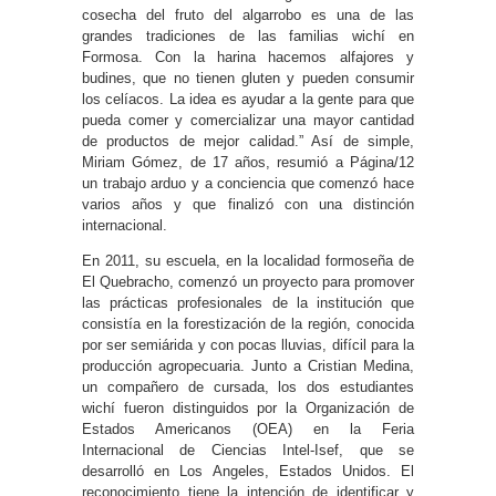
cosecha del fruto del algarrobo es una de las
grandes tradiciones de las familias wichí en
Formosa. Con la harina hacemos alfajores y
budines, que no tienen gluten y pueden consumir
los celíacos. La idea es ayudar a la gente para que
pueda comer y comercializar una mayor cantidad
de productos de mejor calidad.” Así de simple,
Miriam Gómez, de 17 años, resumió a Página/12
un trabajo arduo y a conciencia que comenzó hace
varios años y que finalizó con una distinción
internacional.
En 2011, su escuela, en la localidad formoseña de
El Quebracho, comenzó un proyecto para promover
las prácticas profesionales de la institución que
consistía en la forestización de la región, conocida
por ser semiárida y con pocas lluvias, difícil para la
producción agropecuaria. Junto a Cristian Medina,
un compañero de cursada, los dos estudiantes
wichí fueron distinguidos por la Organización de
Estados Americanos (OEA) en la Feria
Internacional de Ciencias Intel-Isef, que se
desarrolló en Los Angeles, Estados Unidos. El
reconocimiento tiene la intención de identificar y