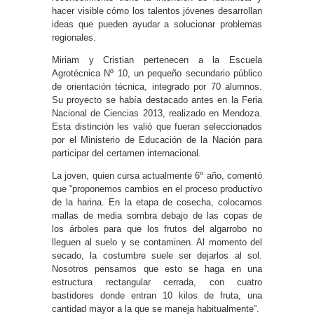
hacer visible cómo los talentos jóvenes desarrollan
ideas que pueden ayudar a solucionar problemas
regionales.
Miriam y Cristian pertenecen a la Escuela
Agrotécnica Nº 10, un pequeño secundario público
de orientación técnica, integrado por 70 alumnos.
Su proyecto se había destacado antes en la Feria
Nacional de Ciencias 2013, realizado en Mendoza.
Esta distinción les valió que fueran seleccionados
por el Ministerio de Educación de la Nación para
participar del certamen internacional.
La joven, quien cursa actualmente 6º año, comentó
que “proponemos cambios en el proceso productivo
de la harina. En la etapa de cosecha, colocamos
mallas de media sombra debajo de las copas de
los árboles para que los frutos del algarrobo no
lleguen al suelo y se contaminen. Al momento del
secado, la costumbre suele ser dejarlos al sol.
Nosotros pensamos que esto se haga en una
estructura rectangular cerrada, con cuatro
bastidores donde entran 10 kilos de fruta, una
cantidad mayor a la que se maneja habitualmente”.