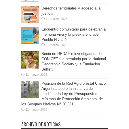
Derechos territoriales y acceso a la
justicia
11 marzo, 2026
Encuentro comunitario para celebrar la
memoria viva y la preexistenciadel
Pueblo Nivaĉlé.
11 marzo, 2026
Socia de REDAF e investigadora del
CONICET fue premiada por la National
Geographic Society y la Fundación
Buffett
11 marzo, 2026
Posición de la Red Agroforestal Chaco
Argentina sobre la iniciativa de
modificar la Ley de Presupuestos
Mínimos de Protección Ambiental de
los Bosques Nativos N° 26.331
11 marzo, 2026
ARCHIVO DE NOTICIAS