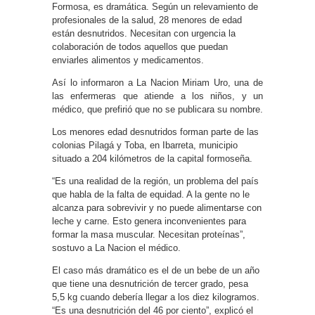
Formosa, es dramática. Según un relevamiento de
profesionales de la salud, 28 menores de edad
están desnutridos. Necesitan con urgencia la
colaboración de todos aquellos que puedan
enviarles alimentos y medicamentos.
Así lo informaron a La Nacion Miriam Uro, una de
las enfermeras que atiende a los niños, y un
médico, que prefirió que no se publicara su nombre.
Los menores edad desnutridos forman parte de las
colonias Pilagá y Toba, en Ibarreta, municipio
situado a 204 kilómetros de la capital formoseña.
“Es una realidad de la región, un problema del país
que habla de la falta de equidad. A la gente no le
alcanza para sobrevivir y no puede alimentarse con
leche y carne. Esto genera inconvenientes para
formar la masa muscular. Necesitan proteínas”,
sostuvo a La Nacion el médico.
El caso más dramático es el de un bebe de un año
que tiene una desnutrición de tercer grado, pesa
5,5 kg cuando debería llegar a los diez kilogramos.
“Es una desnutrición del 46 por ciento”, explicó el