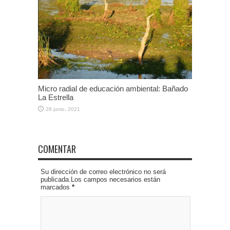
Micro radial de educación ambiental: Bañado
La Estrella
28 junio, 2021
COMENTAR
Su dirección de correo electrónico no será
publicada.Los campos necesarios están
marcados
*