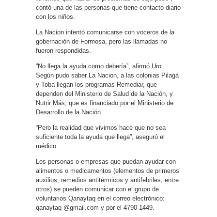
contó una de las personas que tiene contacto diario
con los niños.
La Nacion intentó comunicarse con voceros de la
gobernación de Formosa, pero las llamadas no
fueron respondidas.
“No llega la ayuda como debería”, afirmó Uro.
Según pudo saber La Nacion, a las colonias Pilagá
y Toba llegan los programas Remediar, que
dependen del Ministerio de Salud de la Nación, y
Nutrir Más, que es financiado por el Ministerio de
Desarrollo de la Nación.
“Pero la realidad que vivimos hace que no sea
suficiente toda la ayuda que llega”, aseguró el
médico.
Los personas o empresas que puedan ayudar con
alimentos o medicamentos (elementos de primeros
auxilios, remedios antitérmicos y antifebriles, entre
otros) se pueden comunicar con el grupo de
voluntarios Qanaytaq en el correo electrónico:
qanaytaq @gmail.com y por el 4790-1449.