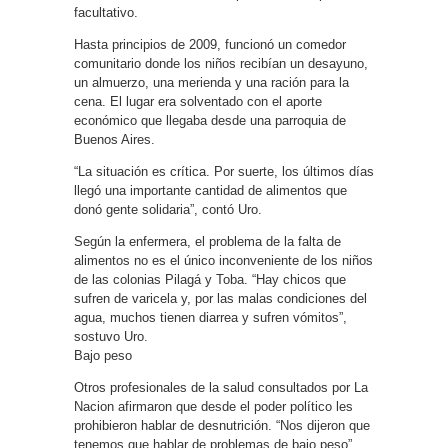
facultativo.
Hasta principios de 2009, funcionó un comedor
comunitario donde los niños recibían un desayuno,
un almuerzo, una merienda y una ración para la
cena. El lugar era solventado con el aporte
económico que llegaba desde una parroquia de
Buenos Aires.
“La situación es crítica. Por suerte, los últimos días
llegó una importante cantidad de alimentos que
donó gente solidaria”, contó Uro.
Según la enfermera, el problema de la falta de
alimentos no es el único inconveniente de los niños
de las colonias Pilagá y Toba. “Hay chicos que
sufren de varicela y, por las malas condiciones del
agua, muchos tienen diarrea y sufren vómitos”,
sostuvo Uro.
Bajo peso
Otros profesionales de la salud consultados por La
Nacion afirmaron que desde el poder político les
prohibieron hablar de desnutrición. “Nos dijeron que
tenemos que hablar de problemas de bajo peso”,