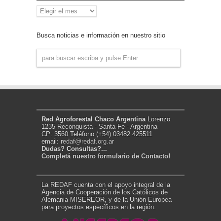
Archivo
de
Noticias
Busca noticias e información en nuestro sitio
Red Agroforestal Chaco Argentina
Lorenzo
1235 Reconquista - Santa Fe - Argentina
CP: 3560 Teléfono (+54) 03482 425511
email:
redaf@redaf.org.ar
Dudas? Consultas?...
Completá nuestro formulario de Contacto!
La REDAF cuenta con el apoyo integral de la
Agencia de Cooperación de los Católicos de
Alemania MISEREOR, y de la Unión Europea
para proyectos específicos en la región.