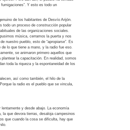
as fumigaciones”. Y esto es todo un
nuino de los habitantes de Desvío Arijón.
s todo un proceso de construcción popular
bituales de las organizaciones sociales.
 pusimos música, cerramos la puerta y nos
de nuestro pueblo, esto de “apropiarse”. Es
de lo que tiene a mano, y la radio fue eso.
iamente, se animaron primero aquellos que
 plantear la capacitación. En realidad, somos
rdan toda la riqueza y la espontaneidad de los
alecen, así como también, el hilo de la
Porque la radio es el pueblo que se vincula,
y lentamente y desde abajo. La economía
a, la que devora tierras, desaloja campesinos
os que cuando la cosa se dificulta, hay que
nilo.