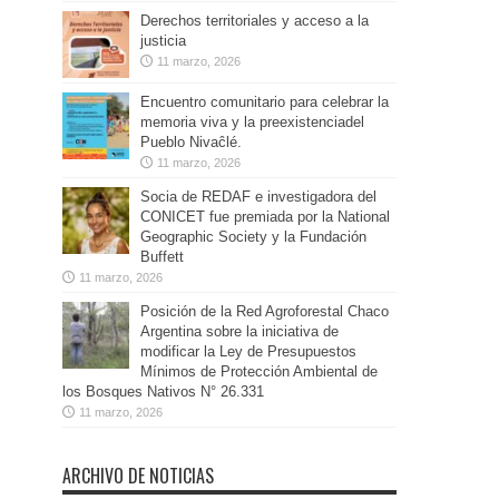
Derechos territoriales y acceso a la
justicia
11 marzo, 2026
Encuentro comunitario para celebrar la
memoria viva y la preexistenciadel
Pueblo Nivaĉlé.
11 marzo, 2026
Socia de REDAF e investigadora del
CONICET fue premiada por la National
Geographic Society y la Fundación
Buffett
11 marzo, 2026
Posición de la Red Agroforestal Chaco
Argentina sobre la iniciativa de
modificar la Ley de Presupuestos
Mínimos de Protección Ambiental de
los Bosques Nativos N° 26.331
11 marzo, 2026
ARCHIVO DE NOTICIAS