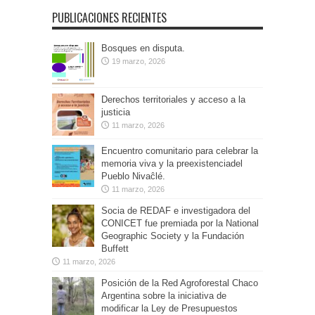
PUBLICACIONES RECIENTES
Bosques en disputa.
19 marzo, 2026
Derechos territoriales y acceso a la
justicia
11 marzo, 2026
Encuentro comunitario para celebrar la
memoria viva y la preexistenciadel
Pueblo Nivaĉlé.
11 marzo, 2026
Socia de REDAF e investigadora del
CONICET fue premiada por la National
Geographic Society y la Fundación
Buffett
11 marzo, 2026
Posición de la Red Agroforestal Chaco
Argentina sobre la iniciativa de
modificar la Ley de Presupuestos