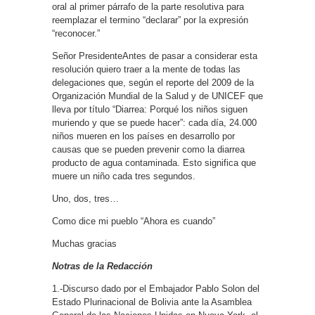
oral al primer párrafo de la parte resolutiva para
reemplazar el termino “declarar” por la expresión
“reconocer.”
Señor PresidenteAntes de pasar a considerar esta
resolución quiero traer a la mente de todas las
delegaciones que, según el reporte del 2009 de la
Organización Mundial de la Salud y de UNICEF que
lleva por título “Diarrea: Porqué los niños siguen
muriendo y que se puede hacer”: cada día, 24.000
niños mueren en los países en desarrollo por
causas que se pueden prevenir como la diarrea
producto de agua contaminada. Esto significa que
muere un niño cada tres segundos.
Uno, dos, tres…
Como dice mi pueblo “Ahora es cuando”
Muchas gracias
Notras de la Redacción
1.-Discurso dado por el Embajador Pablo Solon del
Estado Plurinacional de Bolivia ante la Asamblea