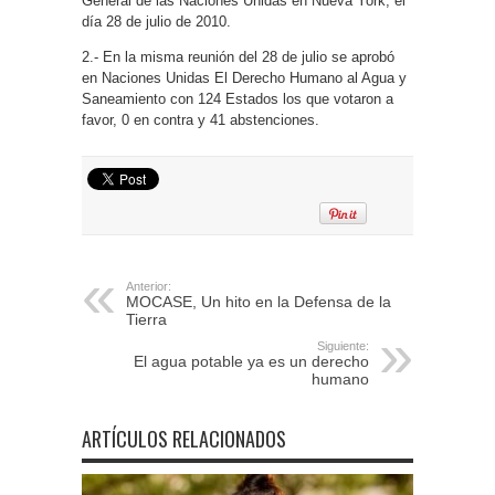
General de las Naciones Unidas en Nueva York, el
día 28 de julio de 2010.
2.- En la misma reunión del 28 de julio se aprobó
en Naciones Unidas El Derecho Humano al Agua y
Saneamiento con 124 Estados los que votaron a
favor, 0 en contra y 41 abstenciones.
Anterior:
MOCASE, Un hito en la Defensa de la
Tierra
Siguiente:
El agua potable ya es un derecho
humano
ARTÍCULOS RELACIONADOS