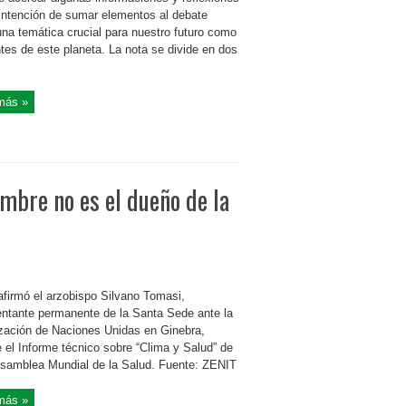
 intención de sumar elementos al debate
una temática crucial para nuestro futuro como
tes de este planeta. La nota se divide en dos
más »
mbre no es el dueño de la
afirmó el arzobispo Silvano Tomasi,
entante permanente de la Santa Sede ante la
zación de Naciones Unidas en Ginebra,
 el Informe técnico sobre “Clima y Salud” de
Asamblea Mundial de la Salud. Fuente: ZENIT
más »