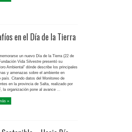
íos en el Día de la Tierra
memorarse un nuevo Día de la Tierra (22 de
 Fundación Vida Silvestre presentó su
oro Ambiental” dónde describe los principales
mas y amenazas sobre el ambiente en
o país. Citando datos del Monitoreo de
tes en la provincia de Salta, realizado por
 la organización pone al avance ...
más »