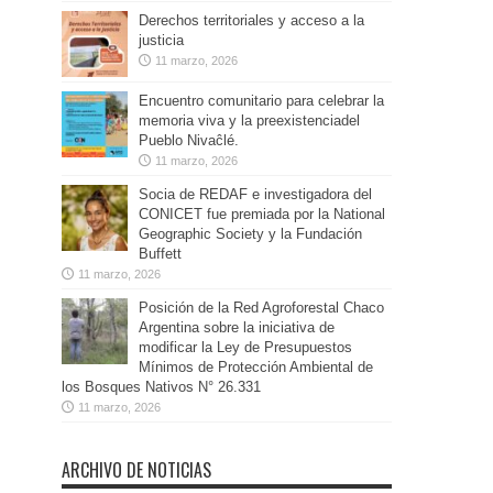
Derechos territoriales y acceso a la
justicia
11 marzo, 2026
Encuentro comunitario para celebrar la
memoria viva y la preexistenciadel
Pueblo Nivaĉlé.
11 marzo, 2026
Socia de REDAF e investigadora del
CONICET fue premiada por la National
Geographic Society y la Fundación
Buffett
11 marzo, 2026
Posición de la Red Agroforestal Chaco
Argentina sobre la iniciativa de
modificar la Ley de Presupuestos
Mínimos de Protección Ambiental de
los Bosques Nativos N° 26.331
11 marzo, 2026
ARCHIVO DE NOTICIAS