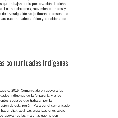
s que trabajan por la preservación de dichas
es. Las asociaciones, movimientos, redes y
s de investigación abajo firmantes deseamos
 para nuestra Latinoamérica y consideramos
las comunidades indígenas
Agosto, 2019. Comunicado en apoyo a las
dades indígenas de la Amazonía y a los
entos sociales que trabajan por la
vación de esta región. Para ver el comunicado
l hacer click aquí Las organizaciones abajo
tes apoyamos las marchas que no son