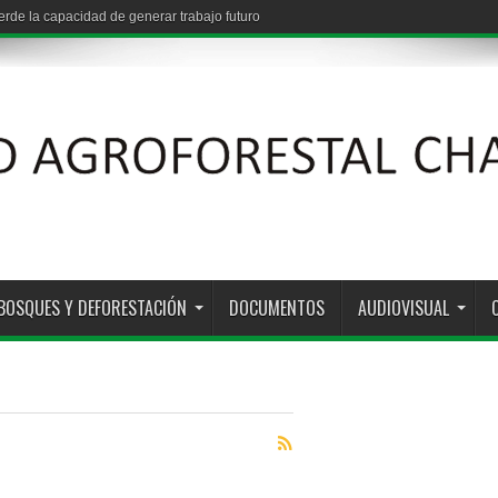
de la capacidad de generar trabajo futuro
BOSQUES Y DEFORESTACIÓN
DOCUMENTOS
AUDIOVISUAL