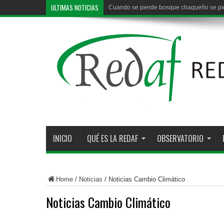
ULTIMAS NOTICIAS
Cuando se pierde bosque chaqueño se pier
INICIO
QUÉ ES LA REDAF
OBSERVATORIO
Home
/
Noticias
/
Noticias Cambio Climático
Noticias Cambio Climático