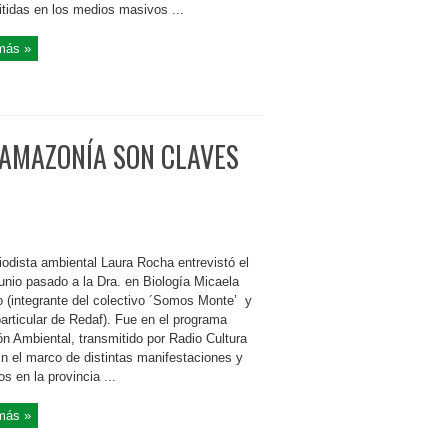
itidas en los medios masivos ...
más »
 AMAZONÍA SON CLAVES
iodista ambiental Laura Rocha entrevistó el
unio pasado a la Dra. en Biología Micaela
 (integrante del colectivo ´Somos Monte’ y
articular de Redaf). Fue en el programa
ón Ambiental, transmitido por Radio Cultura
En el marco de distintas manifestaciones y
s en la provincia ...
más »