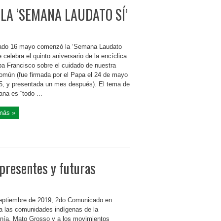
LA ‘SEMANA LAUDATO SÍ’
ado 16 mayo comenzó la ‘Semana Laudato
e celebra el quinto aniversario de la encíclica
pa Francisco sobre el cuidado de nuestra
omún (fue firmada por el Papa el 24 de mayo
5, y presentada un mes después). El tema de
na es “todo ...
más »
presentes y futuras
eptiembre de 2019, 2do Comunicado en
a las comunidades indígenas de la
ía, Mato Grosso y a los movimientos