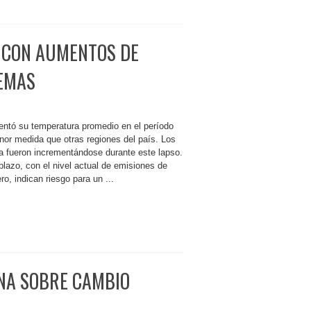
 CON AUMENTOS DE
REMAS
tó su temperatura promedio en el período
or medida que otras regiones del país. Los
a fueron incrementándose durante este lapso.
plazo, con el nivel actual de emisiones de
o, indican riesgo para un ...
ONA SOBRE CAMBIO