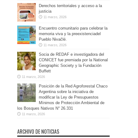
Derechos territoriales y acceso a la
justicia
11 marzo, 2026
Encuentro comunitario para celebrar la
memoria viva y la preexistenciadel
Pueblo Nivaĉlé.
11 marzo, 2026
Socia de REDAF e investigadora del
CONICET fue premiada por la National
Geographic Society y la Fundación
Buffett
11 marzo, 2026
Posición de la Red Agroforestal Chaco
Argentina sobre la iniciativa de
modificar la Ley de Presupuestos
Mínimos de Protección Ambiental de
los Bosques Nativos N° 26.331
11 marzo, 2026
ARCHIVO DE NOTICIAS