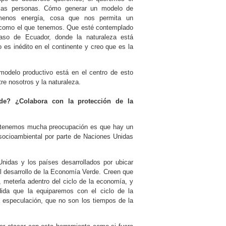
e las personas. Cómo generar un modelo de
, menos energía, cosa que nos permita un
sta como el que tenemos. Que esté contemplado
aso de Ecuador, donde la naturaleza está
es inédito en el continente y creo que es la
modelo productivo está en el centro de esto
tre nosotros y la naturaleza.
e? ¿Colabora con la protección de la
e tenemos mucha preocupación es que hay un
is socioambiental por parte de Naciones Unidas
nidas y los países desarrollados por ubicar
 el desarrollo de la Economía Verde. Creen que
, meterla adentro del ciclo de la economía, y
ida que la equiparemos con el ciclo de la
a especulación, que no son los tiempos de la