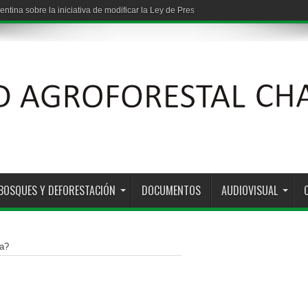
: vínculos entre grandes capitales y los estados provinciales
BOSQUES Y DEFORESTACIÓN
DOCUMENTOS
AUDIOVISUAL
ma?