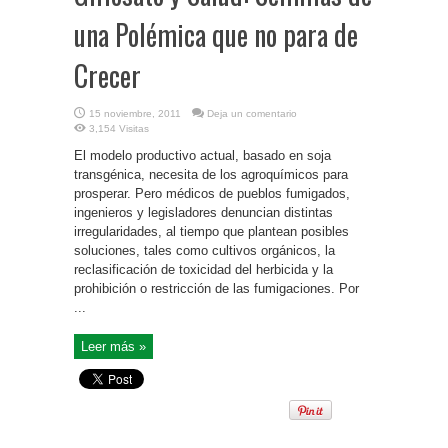
una Polémica que no para de
Crecer
15 noviembre, 2011
Deja un comentario
3,154 Visitas
El modelo productivo actual, basado en soja
transgénica, necesita de los agroquímicos para
prosperar. Pero médicos de pueblos fumigados,
ingenieros y legisladores denuncian distintas
irregularidades, al tiempo que plantean posibles
soluciones, tales como cultivos orgánicos, la
reclasificación de toxicidad del herbicida y la
prohibición o restricción de las fumigaciones. Por
...
Leer más »