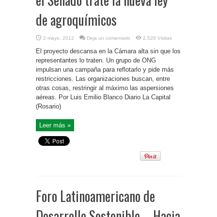
de agroquímicos
2 mayo, 2012
Deja un comentario
2,526 Visitas
El proyecto descansa en la Cámara alta sin que los
representantes lo traten. Un grupo de ONG
impulsan una campaña para reflotarlo y pide más
restricciones. Las organizaciones buscan, entre
otras cosas, restringir al máximo las aspersiones
aéreas. Por Luis Emilio Blanco Diario La Capital
(Rosario)
Leer más »
Foro Latinoamericano de
Desarrollo Sostenible – Hacia