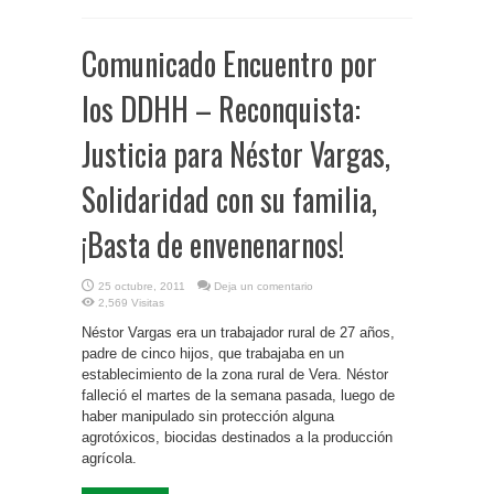
Comunicado Encuentro por
los DDHH – Reconquista:
Justicia para Néstor Vargas,
Solidaridad con su familia,
¡Basta de envenenarnos!
25 octubre, 2011
Deja un comentario
2,569 Visitas
Néstor Vargas era un trabajador rural de 27 años,
padre de cinco hijos, que trabajaba en un
establecimiento de la zona rural de Vera. Néstor
falleció el martes de la semana pasada, luego de
haber manipulado sin protección alguna
agrotóxicos, biocidas destinados a la producción
agrícola.