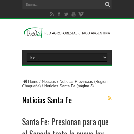
Home
/
Noticias
/
Noticias Provincias (Región
Chaqueña)
/
Noticias Santa Fe
(página 3)
Noticias Santa Fe
Santa Fe: Presionan para que
el Senado trate la nueva ley