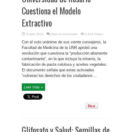
Cuestiona el Modelo
Extractivo
5 abril, 2012
Deja un comentario
2,914 Visitas
Con el voto unánime de sus veinte consejeros, la
Facultad de Medicina de la UNR aprobó una
resolución que cuestiona la “producción altamente
contaminante”, en la que incluye la minería, la
fabricación de pasta celulosa y aceites vegetales.
El documento señala que estas activiades
“vulneran los derechos de los ciudadanos ...
Leer más »
Glifosato y Salud: Semillas de