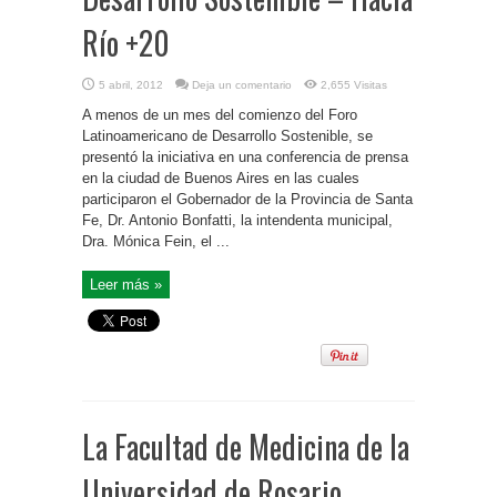
Río +20
5 abril, 2012
Deja un comentario
2,655 Visitas
A menos de un mes del comienzo del Foro
Latinoamericano de Desarrollo Sostenible, se
presentó la iniciativa en una conferencia de prensa
en la ciudad de Buenos Aires en las cuales
participaron el Gobernador de la Provincia de Santa
Fe, Dr. Antonio Bonfatti, la intendenta municipal,
Dra. Mónica Fein, el ...
Leer más »
La Facultad de Medicina de la
Universidad de Rosario