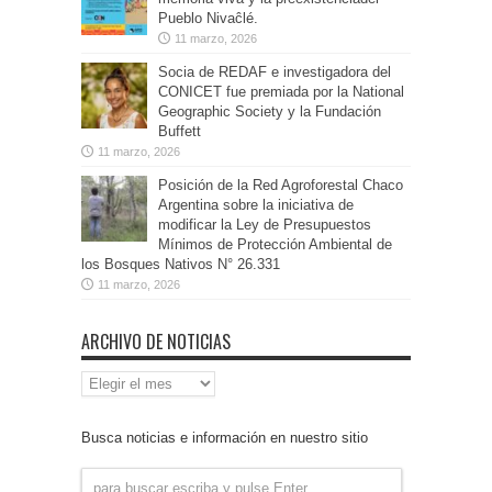
Pueblo Nivaĉlé.
11 marzo, 2026
Socia de REDAF e investigadora del
CONICET fue premiada por la National
Geographic Society y la Fundación
Buffett
11 marzo, 2026
Posición de la Red Agroforestal Chaco
Argentina sobre la iniciativa de
modificar la Ley de Presupuestos
Mínimos de Protección Ambiental de
los Bosques Nativos N° 26.331
11 marzo, 2026
ARCHIVO DE NOTICIAS
Archivo
de
Noticias
Busca noticias e información en nuestro sitio