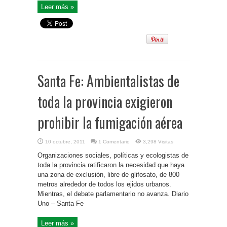
Leer más »
Santa Fe: Ambientalistas de
toda la provincia exigieron
prohibir la fumigación aérea
10 octubre, 2011
1 Comentario
3,298 Visitas
Organizaciones sociales, políticas y ecologistas de
toda la provincia ratificaron la necesidad que haya
una zona de exclusión, libre de glifosato, de 800
metros alrededor de todos los ejidos urbanos.
Mientras, el debate parlamentario no avanza. Diario
Uno – Santa Fe
Leer más »