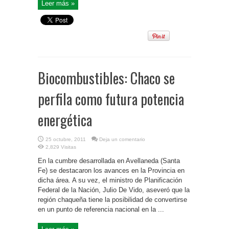
Leer más »
Biocombustibles: Chaco se
perfila como futura potencia
energética
25 octubre, 2011
Deja un comentario
2,829 Visitas
En la cumbre desarrollada en Avellaneda (Santa
Fe) se destacaron los avances en la Provincia en
dicha área. A su vez, el ministro de Planificación
Federal de la Nación, Julio De Vido, aseveró que la
región chaqueña tiene la posibilidad de convertirse
en un punto de referencia nacional en la ...