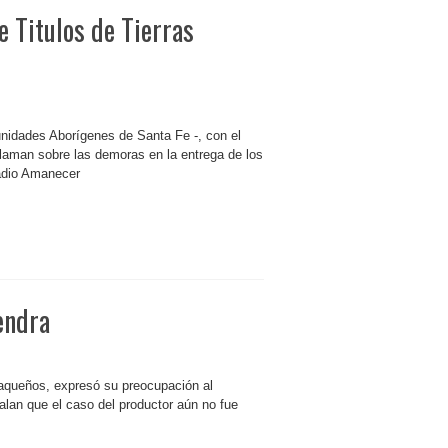
 Titulos de Tierras
dades Aborígenes de Santa Fe -, con el
claman sobre las demoras en la entrega de los
Radio Amanecer
endra
aqueños, expresó su preocupación al
alan que el caso del productor aún no fue