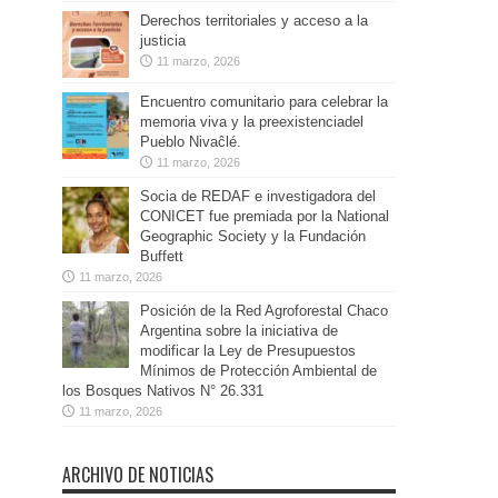
Derechos territoriales y acceso a la
justicia
11 marzo, 2026
Encuentro comunitario para celebrar la
memoria viva y la preexistenciadel
Pueblo Nivaĉlé.
11 marzo, 2026
Socia de REDAF e investigadora del
CONICET fue premiada por la National
Geographic Society y la Fundación
Buffett
11 marzo, 2026
Posición de la Red Agroforestal Chaco
Argentina sobre la iniciativa de
modificar la Ley de Presupuestos
Mínimos de Protección Ambiental de
los Bosques Nativos N° 26.331
11 marzo, 2026
ARCHIVO DE NOTICIAS