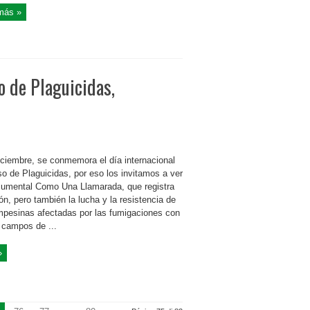
más »
o de Plaguicidas,
iciembre, se conmemora el día internacional
so de Plaguicidas, por eso los invitamos a ver
cumental Como Una Llamarada, que registra
ón, pero también la lucha y la resistencia de
mpesinas afectadas por las fumigaciones con
n campos de ...
»