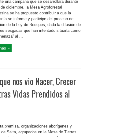
te una campaña que se desarrollará durante
 de diciembre, la Mesa Agroforestal
sina se ha propuesto contribuir a que la
nía se informe y participe del proceso de
ción de la Ley de Bosques, dada la difusión de
nes sesgadas que han intentado situarla como
enaza” al ...
más »
que nos vio Nacer, Crecer
ras Vidas Prendidos al
ta premisa, organizaciones aborígenes y
s de Salta, agrupados en la Mesa de Tierras