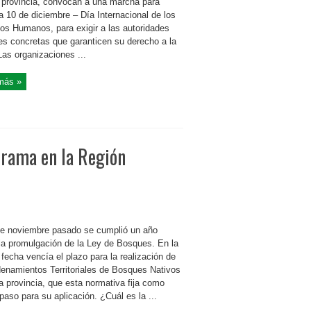
 provincia, convocan a una marcha para
 10 de diciembre – Día Internacional de los
os Humanos, para exigir a las autoridades
es concretas que garanticen su derecho a la
 Las organizaciones ...
más »
orama en la Región
de noviembre pasado se cumplió un año
la promulgación de la Ley de Bosques. En la
fecha vencía el plazo para la realización de
denamientos Territoriales de Bosques Nativos
a provincia, que esta normativa fija como
paso para su aplicación. ¿Cuál es la ...