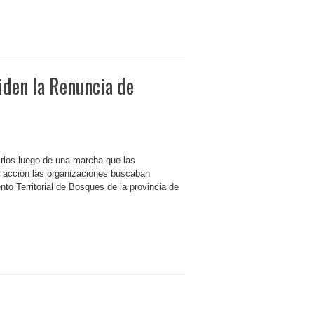
iden la Renuncia de
birlos luego de una marcha que las
a acción las organizaciones buscaban
nto Territorial de Bosques de la provincia de