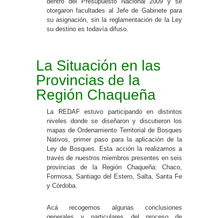
dentro del Presupuesto Nacional 2009 y se
otorgaron facultades al Jefe de Gabinete para
su asignación, sin la reglamentación de la Ley
su destino es todavía difuso.
La Situación en las
Provincias de la
Región Chaqueña
La REDAF estuvo participando en distintos
niveles donde se diseñaron y discutieron los
mapas de Ordenamiento Territorial de Bosques
Nativos, primer paso para la aplicación de la
Ley de Bosques. Esta acción la realizamos a
través de nuestros miembros presentes en seis
provincias de la Región Chaqueña: Chaco,
Formosa, Santiago del Estero, Salta, Santa Fe
y Córdoba.
Acá recogemos algunas conclusiones
generales y particulares del proceso de