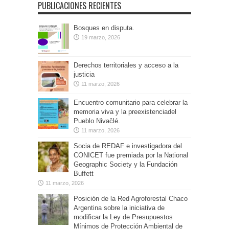
PUBLICACIONES RECIENTES
Bosques en disputa.
19 marzo, 2026
Derechos territoriales y acceso a la
justicia
11 marzo, 2026
Encuentro comunitario para celebrar la
memoria viva y la preexistenciadel
Pueblo Nivaĉlé.
11 marzo, 2026
Socia de REDAF e investigadora del
CONICET fue premiada por la National
Geographic Society y la Fundación
Buffett
11 marzo, 2026
Posición de la Red Agroforestal Chaco
Argentina sobre la iniciativa de
modificar la Ley de Presupuestos
Mínimos de Protección Ambiental de