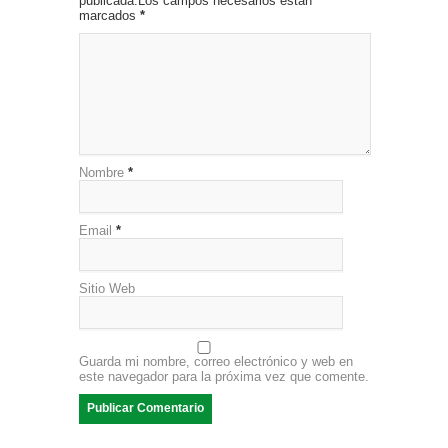
publicada.Los campos necesarios están
marcados
*
Nombre
*
Email
*
Sitio Web
Guarda mi nombre, correo electrónico y web en
este navegador para la próxima vez que comente.