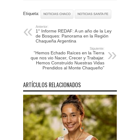
Etiqueta:
NOTICIAS CHACO
NOTICIAS SANTA FE
Anterior:
1° Informe REDAF: A un año de la Ley
de Bosques: Panorama en la Región
Chaqueña Argentina
Siguiente:
“Hemos Echado Raíces en la Tierra
que nos vio Nacer, Crecer y Trabajar.
Hemos Construído Nuestras Vidas
Prendidos al Monte Chaqueño”
ARTÍCULOS RELACIONADOS