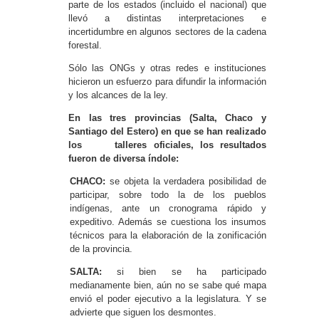
parte de los estados (incluido el nacional) que
llevó a distintas interpretaciones e
incertidumbre en algunos sectores de la cadena
forestal.
Sólo las ONGs y otras redes e instituciones
hicieron un esfuerzo para difundir la información
y los alcances de la ley.
En las tres provincias (Salta, Chaco y
Santiago del Estero) en que se han realizado
los talleres oficiales, los resultados
fueron de diversa índole:
CHACO:
se objeta la verdadera posibilidad de
participar, sobre todo la de los pueblos
indígenas, ante un cronograma rápido y
expeditivo. Además se cuestiona los insumos
técnicos para la elaboración de la zonificación
de la provincia.
SALTA:
si bien se ha participado
medianamente bien, aún no se sabe qué mapa
envió el poder ejecutivo a la legislatura. Y se
advierte que siguen los desmontes.