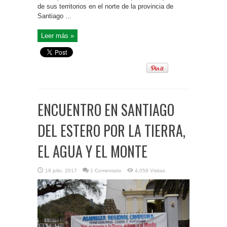
de sus territorios en el norte de la provincia de
Santiago ...
Leer más »
ENCUENTRO EN SANTIAGO
DEL ESTERO POR LA TIERRA,
EL AGUA Y EL MONTE
18 julio, 2017
1 Comentario
4,059 Visitas