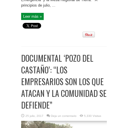
principios de julio, ...
Leer más »
DOCUMENTAL ‘POZO DEL
CASTAÑO’: “LOS
EMPRESARIOS SON LOS QUE
ATACAN Y LA COMUNIDAD SE
DEFIENDE”
25 julio, 2017
Deja un comentario
5,330 Visitas