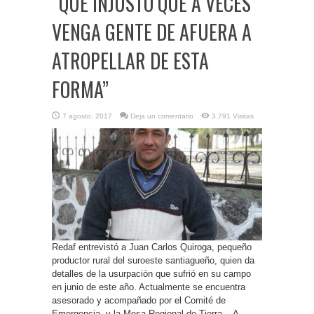
“QUÉ INJUSTO QUE A VECES
VENGA GENTE DE AFUERA A
ATROPELLAR DE ESTA
FORMA”
7 agosto, 2017
Deja un comentario
3,791 Visitas
Redaf entrevistó a Juan Carlos Quiroga, pequeño
productor rural del suroeste santiagueño, quien da
detalles de la usurpación que sufrió en su campo
en junio de este año. Actualmente se encuentra
asesorado y acompañado por el Comité de
Emergencia y la Mesa Regional de Tierra. A