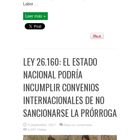
Labor ...
Leer más »
LEY 26.160: EL ESTADO
NACIONAL PODRÍA
INCUMPLIR CONVENIOS
INTERNACIONALES DE NO
SANCIONARSE LA PRÓRROGA
6 septiembre, 2017
Deja un comentario
4,287 Visitas