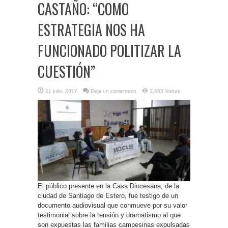
CASTAÑO: “COMO
ESTRATEGIA NOS HA
FUNCIONADO POLITIZAR LA
CUESTIÓN”
21 julio, 2017
Deja un comentario
3,463 Visitas
El público presente en la Casa Diocesana, de la
ciudad de Santiago de Estero, fue testigo de un
documento audiovisual que conmueve por su valor
testimonial sobre la tensión y dramatismo al que
son expuestas las familias campesinas expulsadas