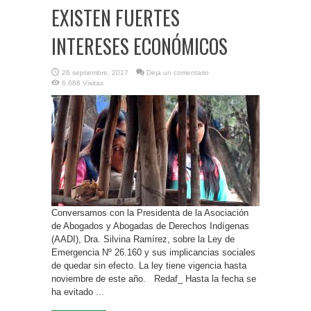
EXISTEN FUERTES
INTERESES ECONÓMICOS
26 septiembre, 2017
Deja un comentario
6,668 Visitas
Conversamos con la Presidenta de la Asociación
de Abogados y Abogadas de Derechos Indígenas
(AADI), Dra. Silvina Ramírez, sobre la Ley de
Emergencia Nº 26.160 y sus implicancias sociales
de quedar sin efecto. La ley tiene vigencia hasta
noviembre de este año. Redaf_ Hasta la fecha se
ha evitado ...