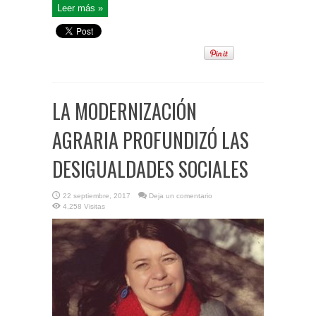
Leer más »
LA MODERNIZACIÓN
AGRARIA PROFUNDIZÓ LAS
DESIGUALDADES SOCIALES
22 septiembre, 2017
Deja un comentario
4,258 Visitas