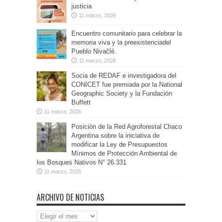
justicia
11 marzo, 2026
Encuentro comunitario para celebrar la
memoria viva y la preexistenciadel
Pueblo Nivaĉlé.
11 marzo, 2026
Socia de REDAF e investigadora del
CONICET fue premiada por la National
Geographic Society y la Fundación
Buffett
11 marzo, 2026
Posición de la Red Agroforestal Chaco
Argentina sobre la iniciativa de
modificar la Ley de Presupuestos
Mínimos de Protección Ambiental de
los Bosques Nativos N° 26.331
11 marzo, 2026
ARCHIVO DE NOTICIAS
Archivo
de