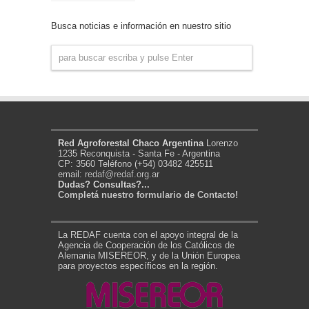
Noticias
Busca noticias e información en nuestro sitio
Red Agroforestal Chaco Argentina
Lorenzo
1235 Reconquista - Santa Fe - Argentina
CP: 3560 Teléfono (+54) 03482 425511
email:
redaf@redaf.org.ar
Dudas? Consultas?...
Completá nuestro formulario de Contacto!
La REDAF cuenta con el apoyo integral de la
Agencia de Cooperación de los Católicos de
Alemania MISEREOR, y de la Unión Europea
para proyectos específicos en la región.