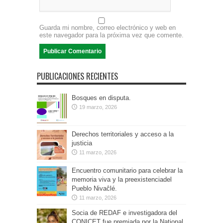
Guarda mi nombre, correo electrónico y web en
este navegador para la próxima vez que comente.
PUBLICACIONES RECIENTES
Bosques en disputa.
19 marzo, 2026
Derechos territoriales y acceso a la
justicia
11 marzo, 2026
Encuentro comunitario para celebrar la
memoria viva y la preexistenciadel
Pueblo Nivaĉlé.
11 marzo, 2026
Socia de REDAF e investigadora del
CONICET fue premiada por la National