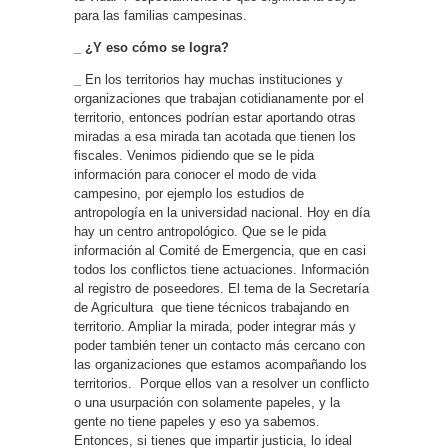
para las familias campesinas.
_ ¿Y eso cómo se logra?
_
En los territorios hay muchas instituciones y
organizaciones que trabajan cotidianamente por el
territorio, entonces podrían estar aportando otras
miradas a esa mirada tan acotada que tienen los
fiscales. Venimos pidiendo que se le pida
información para conocer el modo de vida
campesino, por ejemplo los estudios de
antropología en la universidad nacional. Hoy en día
hay un centro antropológico. Que se le pida
información al Comité de Emergencia, que en casi
todos los conflictos tiene actuaciones. Información
al registro de poseedores. El tema de la Secretaría
de Agricultura que tiene técnicos trabajando en
territorio. Ampliar la mirada, poder integrar más y
poder también tener un contacto más cercano con
las organizaciones que estamos acompañando los
territorios. Porque ellos van a resolver un conflicto
o una usurpación con solamente papeles, y la
gente no tiene papeles y eso ya sabemos.
Entonces, si tienes que impartir justicia, lo ideal