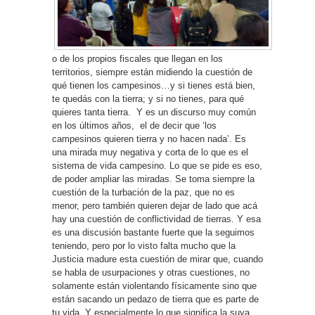
o de los propios fiscales que llegan en los
territorios, siempre están midiendo la cuestión de
qué tienen los campesinos…y si tienes está bien,
te quedás con la tierra; y si no tienes, para qué
quieres tanta tierra. Y es un discurso muy común
en los últimos años, el de decir que ‘los
campesinos quieren tierra y no hacen nada’. Es
una mirada muy negativa y corta de lo que es el
sistema de vida campesino. Lo que se pide es eso,
de poder ampliar las miradas. Se toma siempre la
cuestión de la turbación de la paz, que no es
menor, pero también quieren dejar de lado que acá
hay una cuestión de conflictividad de tierras. Y esa
es una discusión bastante fuerte que la seguimos
teniendo, pero por lo visto falta mucho que la
Justicia madure esta cuestión de mirar que, cuando
se habla de usurpaciones y otras cuestiones, no
solamente están violentando físicamente sino que
están sacando un pedazo de tierra que es parte de
tu vida. Y especialmente lo que significa la suya