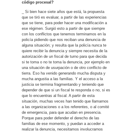
código procesal?
_ Si bien hace siete años que está, la propuesta
que se tiró es evaluar, a partir de las experiencias
que se tiene, para poder hacer una modificación a
ese régimen. Surgió esto a partir de que siempre
con los conflictos que tenemos terminamos en la
policía pidiendo que nos reciban una denuncia de
alguna situación; y resulta que la policía nunca te
quiere recibir la denuncia y siempre necesita de la
autorización de un fiscal de turno para que decida
si te toma o no te toma la denuncia, por ejemplo en
una situación de usurpación o de otro conflicto de
tierra. Eso ha venido generando mucha disputa y
mucha angustia a las familias. Y el acceso a la
justicia se termina fragmentando y teniendo que
depender de que si un fiscal te responda o no, si es
que lo encuentras al fiscal. A partir de esta
situación, muchas veces han tenido que llamarnos
a las organizaciones o a los referentes, o al comité
de emergencia, para que acudan en presencia.
Porque para poder defender el derecho de las
familias de ese momento, y puedan a acceder a
realizar la denuncia, necesitamos involucrarnos