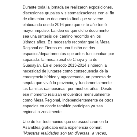
Durante toda la jornada se realizaron exposiciones,
discusiones grupales y sistematizaciones con el fin
de alimentar un documento final que se viene
elaborando desde 2016 pero que este año tomó
mayor impulso. La idea es que dicho documento
sea una síntesis del camino recorrido en los
últimos años. Es necesario recordar que la Mesa
Regional de Tierras es una fusión de dos
espacios/departamentos que antes funcionaban por
separado: la mesa zonal de Choya y la de
Guasayán. En el período 2013-2014 sintieron la
necesidad de juntarse como consecuencia de la
emergencia hídrica y agropecuaria, un proceso de
sequía que vivió la provincia, y fundamentalmente
las familias campesinas, por muchos años. Desde
ese momento realizan encuentros mensualmente
como Mesa Regional, independientemente de otros
espacios en donde también participan ya sea
regional o zonalmente.
Uno de los testimonios que se escucharon en la
Asamblea graficaba esta experiencia común:
“Nuestras realidades son tan diversas, a veces,