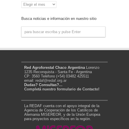
Archivo
de
Noticias
Busca noticias e información en nuestro sitio
Red Agroforestal Chaco Argentina
Lorenzo
1235 Reconquista - Santa Fe - Argentina
CP: 3560 Teléfono (+54) 03482 425511
email:
redaf@redaf.org.ar
Dudas? Consultas?...
Completá nuestro formulario de Contacto!
La REDAF cuenta con el apoyo integral de la
Agencia de Cooperación de los Católicos de
Alemania MISEREOR, y de la Unión Europea
para proyectos específicos en la región.