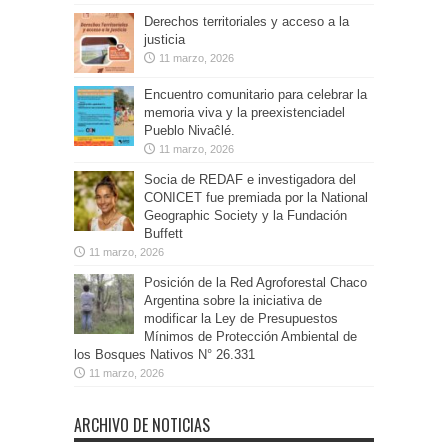
Derechos territoriales y acceso a la
justicia
11 marzo, 2026
Encuentro comunitario para celebrar la
memoria viva y la preexistenciadel
Pueblo Nivaĉlé.
11 marzo, 2026
Socia de REDAF e investigadora del
CONICET fue premiada por la National
Geographic Society y la Fundación
Buffett
11 marzo, 2026
Posición de la Red Agroforestal Chaco
Argentina sobre la iniciativa de
modificar la Ley de Presupuestos
Mínimos de Protección Ambiental de
los Bosques Nativos N° 26.331
11 marzo, 2026
ARCHIVO DE NOTICIAS