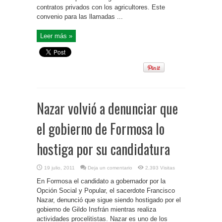
contratos privados con los agricultores. Este
convenio para las llamadas ...
Leer más »
Nazar volvió a denunciar que
el gobierno de Formosa lo
hostiga por su candidatura
19 julio, 2011
Deja un comentario
2,393 Visitas
En Formosa el candidato a gobernador por la
Opción Social y Popular, el sacerdote Francisco
Nazar, denunció que sigue siendo hostigado por el
gobierno de Gildo Insfrán mientras realiza
actividades procelitistas. Nazar es uno de los