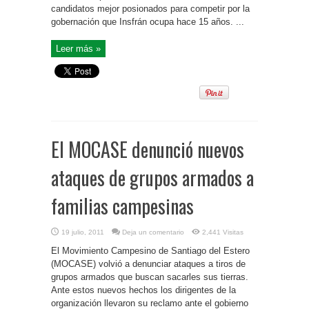
candidatos mejor posionados para competir por la
gobernación que Insfrán ocupa hace 15 años. ...
Leer más »
El MOCASE denunció nuevos
ataques de grupos armados a
familias campesinas
19 julio, 2011
Deja un comentario
2,441 Visitas
El Movimiento Campesino de Santiago del Estero
(MOCASE) volvió a denunciar ataques a tiros de
grupos armados que buscan sacarles sus tierras.
Ante estos nuevos hechos los dirigentes de la
organización llevaron su reclamo ante el gobierno