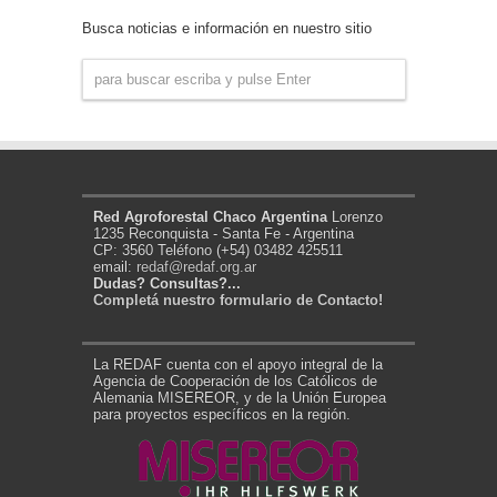
Noticias
Busca noticias e información en nuestro sitio
Red Agroforestal Chaco Argentina
Lorenzo
1235 Reconquista - Santa Fe - Argentina
CP: 3560 Teléfono (+54) 03482 425511
email:
redaf@redaf.org.ar
Dudas? Consultas?...
Completá nuestro formulario de Contacto!
La REDAF cuenta con el apoyo integral de la
Agencia de Cooperación de los Católicos de
Alemania MISEREOR, y de la Unión Europea
para proyectos específicos en la región.