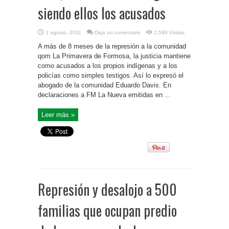
siendo ellos los acusados
1 agosto, 2011
Deja un comentario
2,588 Visitas
A más de 8 meses de la represión a la comunidad
qom La Primavera de Formosa, la justicia mantiene
como acusados a los propios indígenas y a los
policías como simples testigos. Así lo expresó el
abogado de la comunidad Eduardo Davis. En
declaraciones a FM La Nueva emitidas en ...
Leer más »
Represión y desalojo a 500
familias que ocupan predio