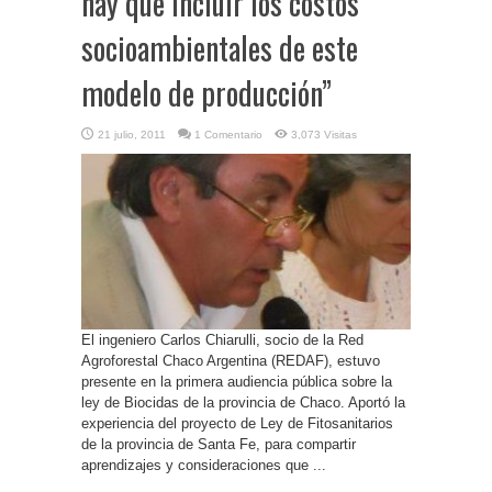
hay que incluir los costos
socioambientales de este
modelo de producción”
21 julio, 2011
1 Comentario
3,073 Visitas
El ingeniero Carlos Chiarulli, socio de la Red
Agroforestal Chaco Argentina (REDAF), estuvo
presente en la primera audiencia pública sobre la
ley de Biocidas de la provincia de Chaco. Aportó la
experiencia del proyecto de Ley de Fitosanitarios
de la provincia de Santa Fe, para compartir
aprendizajes y consideraciones que ...