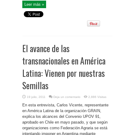
Leer más »
El avance de las
transnacionales en América
Latina: Vienen por nuestras
Semillas
19 julio, 2011
Deja un comentario
2,886 Visitas
En esta entrevista, Carlos Vicente, representante
en América Latina de la organización GRAIN,
explica los alcances del Convenio UPOV 91,
aprobado en Chile en mayo pasado, y que según
organizaciones como Federación Agraria se está
intentando imponer en Argentina mediante