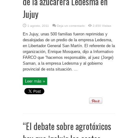
de la azucarera Ledesma en
Jujuy
1 agosto, 2011
Deja un comentario
2,650 Visitas
En Jujuy, unas 500 familias fueron reprimidas y
desalojadas de un predio de la empresa Ledesma,
en Libertador General San Martín. El referente de la
organización, Enrique Mosquera, dijo a Informativo
FARCO que “hacemos responsable, al juez (Jorge)
Saman, a la empresa Ledesma y al gobierno
provincial de esta situación. ...
Leer más »
“El debate sobre agrotóxicos