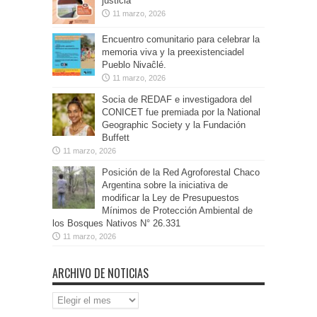
justicia
11 marzo, 2026
Encuentro comunitario para celebrar la
memoria viva y la preexistenciadel
Pueblo Nivaĉlé.
11 marzo, 2026
Socia de REDAF e investigadora del
CONICET fue premiada por la National
Geographic Society y la Fundación
Buffett
11 marzo, 2026
Posición de la Red Agroforestal Chaco
Argentina sobre la iniciativa de
modificar la Ley de Presupuestos
Mínimos de Protección Ambiental de
los Bosques Nativos N° 26.331
11 marzo, 2026
ARCHIVO DE NOTICIAS
Archivo
de