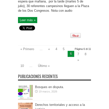
espera que mañana, por la tarde (martes 5 de
julio), 30 referentes campesinos lleguen a la Plaza
de los Dos Congresos. Nota con audio
Leer más »
« Primero
...
«
4
5
Página 6 di 11
6
7
8
»
10
...
Último »
PUBLICACIONES RECIENTES
Bosques en disputa.
19 marzo, 2026
Derechos territoriales y acceso a la