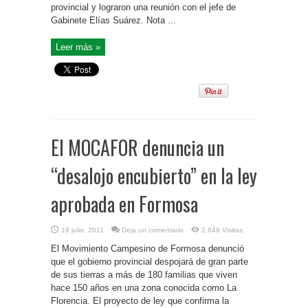
provincial y lograron una reunión con el jefe de
Gabinete Elías Suárez. Nota ...
Leer más »
El MOCAFOR denuncia un
“desalojo encubierto” en la ley
aprobada en Formosa
19 julio, 2011
Deja un comentario
2,649 Visitas
El Movimiento Campesino de Formosa denunció
que el gobierno provincial despojará de gran parte
de sus tierras a más de 180 familias que viven
hace 150 años en una zona conocida como La
Florencia. El proyecto de ley que confirma la