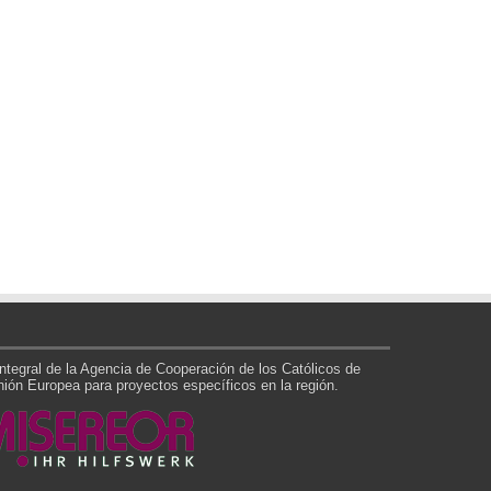
tegral de la Agencia de Cooperación de los Católicos de
ón Europea para proyectos específicos en la región.