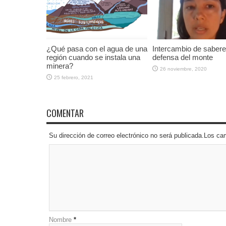
¿Qué pasa con el agua de una
Intercambio de saber
región cuando se instala una
defensa del monte
minera?
26 noviembre, 2020
25 febrero, 2021
COMENTAR
Su dirección de correo electrónico no será publicada.Los 
Nombre
*