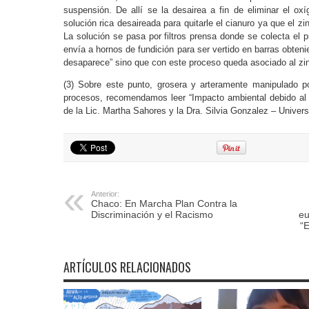
suspensión. De allí se la desairea a fin de eliminar el ox
solución rica desaireada para quitarle el cianuro ya que el zi
La solución se pasa por filtros prensa donde se colecta el p
envía a hornos de fundición para ser vertido en barras obten
desaparece” sino que con este proceso queda asociado al zi
(3) Sobre este punto, grosera y arteramente manipulado p
procesos, recomendamos leer “Impacto ambiental debido al us
de la Lic. Martha Sahores y la Dra. Silvia Gonzalez – Univer
Anterior:
Chaco: En Marcha Plan Contra la
Discriminación y el Racismo
eu
“E
ARTÍCULOS RELACIONADOS