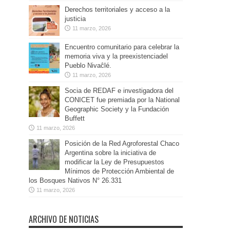
Derechos territoriales y acceso a la
justicia
11 marzo, 2026
Encuentro comunitario para celebrar la
memoria viva y la preexistenciadel
Pueblo Nivaĉlé.
11 marzo, 2026
Socia de REDAF e investigadora del
CONICET fue premiada por la National
Geographic Society y la Fundación
Buffett
11 marzo, 2026
Posición de la Red Agroforestal Chaco
Argentina sobre la iniciativa de
modificar la Ley de Presupuestos
Mínimos de Protección Ambiental de
los Bosques Nativos N° 26.331
11 marzo, 2026
ARCHIVO DE NOTICIAS