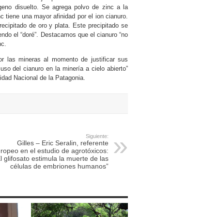
ígeno disuelto. Se agrega polvo de zinc a la
nc tiene una mayor afinidad por el ion cianuro.
recipitado de oro y plata. Este precipitado se
iendo el “doré”. Destacamos que el cianuro “no
nc.
or las mineras al momento de justificar sus
o del cianuro en la minería a cielo abierto”
sidad Nacional de la Patagonia.
Siguiente:
Gilles – Eric Seralin, referente
ropeo en el estudio de agrotóxicos:
l glifosato estimula la muerte de las
células de embriones humanos”