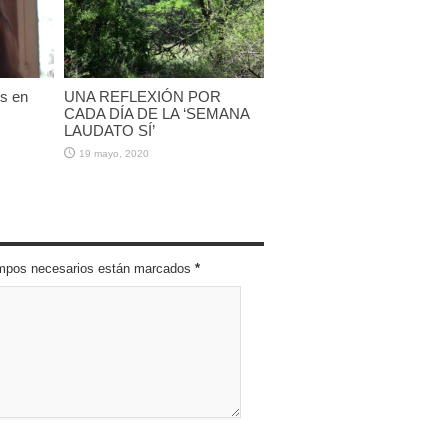
es en
UNA REFLEXIÓN POR
CADA DÍA DE LA ‘SEMANA
LAUDATO SÍ’
19 mayo, 2020
campos necesarios están marcados
*