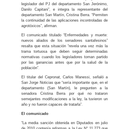
legislador del PJ del departamento San Jerónimo,
Danilo Capitani”, e integra la representante del
departamento San Martín, Cristina Berra. “Permiten
la continuidad de las aplicaciones incontroladas de
agrotóxicos”, afirman.
El comunicado titulado “Enfermedades y muerte:
nuevos aliados de los senadores santafesinos”
resalta que esta situación “revela una vez más la
trama tortuosa que deben seguir determinadas
normativas cuando los legisladores toman partido
por las ganancias antes que por la salud de la
población”.
El titular del Cepronat, Carlos Manessi, señaló a
San Jorge Noticias que “sería importante que, en el
departamento (San Martín), le pregunten a la
senadora Cristina Berra por qué no trataron
semejantes modificaciones a la ley, la tuvieron un
año y no fueron capaces de tratarla”.
El comunicado
“La media sanción obtenida en Diputados en julio
de 2010 contenía reformas a la Ley N° 11.273 que