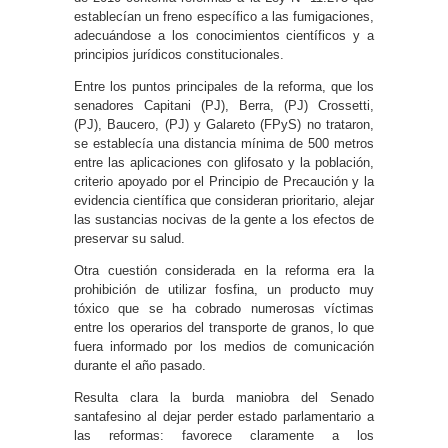
establecían un freno específico a las fumigaciones,
adecuándose a los conocimientos científicos y a
principios jurídicos constitucionales.
Entre los puntos principales de la reforma, que los
senadores Capitani (PJ), Berra, (PJ) Crossetti,
(PJ), Baucero, (PJ) y Galareto (FPyS) no trataron,
se establecía una distancia mínima de 500 metros
entre las aplicaciones con glifosato y la población,
criterio apoyado por el Principio de Precaución y la
evidencia científica que consideran prioritario, alejar
las sustancias nocivas de la gente a los efectos de
preservar su salud.
Otra cuestión considerada en la reforma era la
prohibición de utilizar fosfina, un producto muy
tóxico que se ha cobrado numerosas víctimas
entre los operarios del transporte de granos, lo que
fuera informado por los medios de comunicación
durante el año pasado.
Resulta clara la burda maniobra del Senado
santafesino al dejar perder estado parlamentario a
las reformas: favorece claramente a los