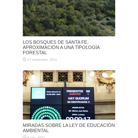
LOS BOSQUES DE SANTA FE.
APROXIMACIÓN A UNA TIPOLOGÍA
FORESTAL
17 septiembre, 2021
MIRADAS SOBRE LA LEY DE EDUCACIÓN
AMBIENTAL
6 julio, 2021