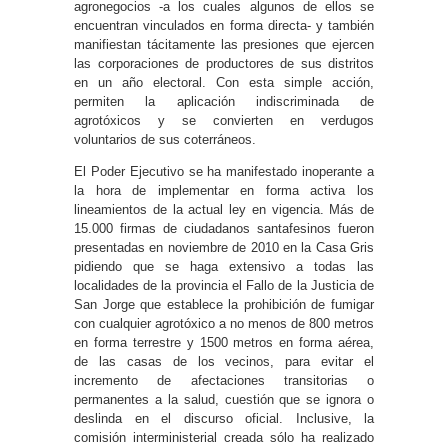
agronegocios -a los cuales algunos de ellos se
encuentran vinculados en forma directa- y también
manifiestan tácitamente las presiones que ejercen
las corporaciones de productores de sus distritos
en un año electoral. Con esta simple acción,
permiten la aplicación indiscriminada de
agrotóxicos y se convierten en verdugos
voluntarios de sus coterráneos.
El Poder Ejecutivo se ha manifestado inoperante a
la hora de implementar en forma activa los
lineamientos de la actual ley en vigencia. Más de
15.000 firmas de ciudadanos santafesinos fueron
presentadas en noviembre de 2010 en la Casa Gris
pidiendo que se haga extensivo a todas las
localidades de la provincia el Fallo de la Justicia de
San Jorge que establece la prohibición de fumigar
con cualquier agrotóxico a no menos de 800 metros
en forma terrestre y 1500 metros en forma aérea,
de las casas de los vecinos, para evitar el
incremento de afectaciones transitorias o
permanentes a la salud, cuestión que se ignora o
deslinda en el discurso oficial. Inclusive, la
comisión interministerial creada sólo ha realizado