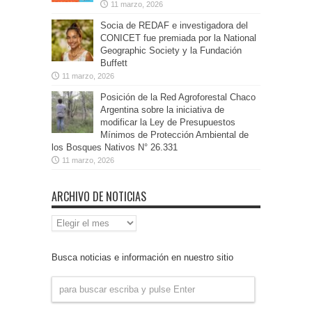
11 marzo, 2026
Socia de REDAF e investigadora del
CONICET fue premiada por la National
Geographic Society y la Fundación
Buffett
11 marzo, 2026
Posición de la Red Agroforestal Chaco
Argentina sobre la iniciativa de
modificar la Ley de Presupuestos
Mínimos de Protección Ambiental de
los Bosques Nativos N° 26.331
11 marzo, 2026
ARCHIVO DE NOTICIAS
Archivo
de
Noticias
Busca noticias e información en nuestro sitio