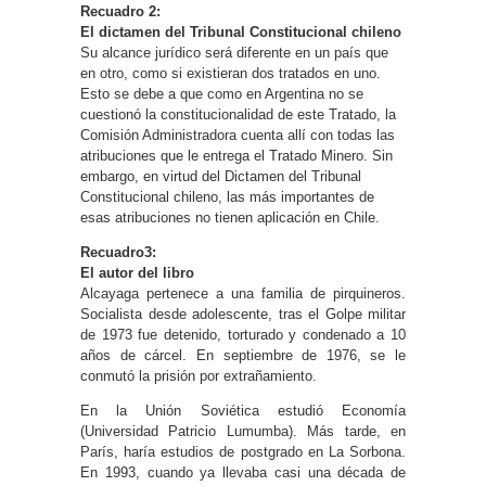
Recuadro 2:
El dictamen del Tribunal Constitucional chileno
Su alcance jurídico será diferente en un país que
en otro, como si existieran dos tratados en uno.
Esto se debe a que como en Argentina no se
cuestionó la constitucionalidad de este Tratado, la
Comisión Administradora cuenta allí con todas las
atribuciones que le entrega el Tratado Minero. Sin
embargo, en virtud del Dictamen del Tribunal
Constitucional chileno, las más importantes de
esas atribuciones no tienen aplicación en Chile.
Recuadro3:
El autor del libro
Alcayaga pertenece a una familia de pirquineros.
Socialista desde adolescente, tras el Golpe militar
de 1973 fue detenido, torturado y condenado a 10
años de cárcel. En septiembre de 1976, se le
conmutó la prisión por extrañamiento.
En la Unión Soviética estudió Economía
(Universidad Patricio Lumumba). Más tarde, en
París, haría estudios de postgrado en La Sorbona.
En 1993, cuando ya llevaba casi una década de