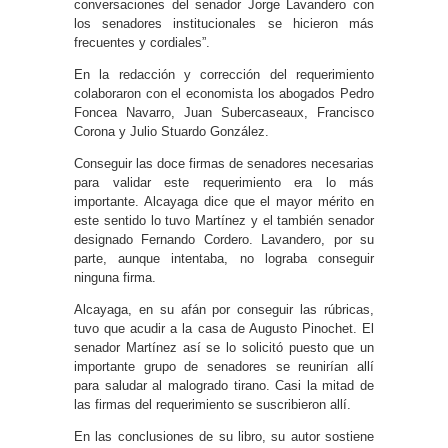
conversaciones del senador Jorge Lavandero con
los senadores institucionales se hicieron más
frecuentes y cordiales”.
En la redacción y corrección del requerimiento
colaboraron con el economista los abogados Pedro
Foncea Navarro, Juan Subercaseaux, Francisco
Corona y Julio Stuardo González.
Conseguir las doce firmas de senadores necesarias
para validar este requerimiento era lo más
importante. Alcayaga dice que el mayor mérito en
este sentido lo tuvo Martínez y el también senador
designado Fernando Cordero. Lavandero, por su
parte, aunque intentaba, no lograba conseguir
ninguna firma.
Alcayaga, en su afán por conseguir las rúbricas,
tuvo que acudir a la casa de Augusto Pinochet. El
senador Martínez así se lo solicitó puesto que un
importante grupo de senadores se reunirían allí
para saludar al malogrado tirano. Casi la mitad de
las firmas del requerimiento se suscribieron allí.
En las conclusiones de su libro, su autor sostiene