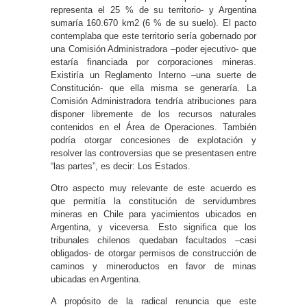
representa el 25 % de su territorio- y Argentina
sumaría 160.670 km2 (6 % de su suelo). El pacto
contemplaba que este territorio sería gobernado por
una Comisión Administradora –poder ejecutivo- que
estaría financiada por corporaciones mineras.
Existiría un Reglamento Interno –una suerte de
Constitución- que ella misma se generaría. La
Comisión Administradora tendría atribuciones para
disponer libremente de los recursos naturales
contenidos en el Área de Operaciones. También
podría otorgar concesiones de explotación y
resolver las controversias que se presentasen entre
“las partes”, es decir: Los Estados.
Otro aspecto muy relevante de este acuerdo es
que permitía la constitución de servidumbres
mineras en Chile para yacimientos ubicados en
Argentina, y viceversa. Esto significa que los
tribunales chilenos quedaban facultados –casi
obligados- de otorgar permisos de construcción de
caminos y mineroductos en favor de minas
ubicadas en Argentina.
A propósito de la radical renuncia que este