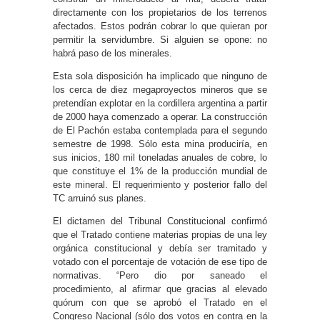
directamente con los propietarios de los terrenos
afectados. Estos podrán cobrar lo que quieran por
permitir la servidumbre. Si alguien se opone: no
habrá paso de los minerales.
Esta sola disposición ha implicado que ninguno de
los cerca de diez megaproyectos mineros que se
pretendían explotar en la cordillera argentina a partir
de 2000 haya comenzado a operar. La construcción
de El Pachón estaba contemplada para el segundo
semestre de 1998. Sólo esta mina produciría, en
sus inicios, 180 mil toneladas anuales de cobre, lo
que constituye el 1% de la producción mundial de
este mineral. El requerimiento y posterior fallo del
TC arruinó sus planes.
El dictamen del Tribunal Constitucional confirmó
que el Tratado contiene materias propias de una ley
orgánica constitucional y debía ser tramitado y
votado con el porcentaje de votación de ese tipo de
normativas. “Pero dio por saneado el
procedimiento, al afirmar que gracias al elevado
quórum con que se aprobó el Tratado en el
Congreso Nacional (sólo dos votos en contra en la