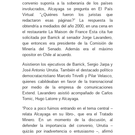
convenio suponía a la soberanía de los países
involucrados, Alcayaga se pregunta en El País
Virtual: “¿Quiénes fueron los juristas que
redactaron esas páginas?” La respuesta la
obtendría a mediados del año 2000, en una cena en
el restaurante La Maison de France Esta cita fue
solicitada por Barrick al senador Jorge Lavandero,
que entonces era presidente de la Comisión de
Minería del Senado. Además era el máximo
opositor en Chile al acuerdo.
Asistieron los ejecutivos de Barrick, Sergio Jarpa y
José Antonio Urrutia. También el destacado político
democratacristiano Marcelo Trivelli y Pilar Velasco,
quienes cabildeaban en favor de la transnacional
por medio de la empresa de comunicaciones
Extend. Lavandero asistió acompañado de Carlos
Tomic, Hugo Latorre y Alcayaga.
“Poco a poco fuimos entrando en el tema central –
relata Alcayaga en su libro-, que era el Tratado
Minero. En un momento de la discusión, al
defender la importancia del convenio, Urrutia –
quizás por inadvertencia o entusiasmo –, afirmó