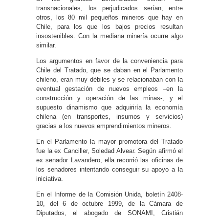
transnacionales, los perjudicados serían, entre
otros, los 80 mil pequeños mineros que hay en
Chile, para los que los bajos precios resultan
insostenibles. Con la mediana minería ocurre algo
similar.
Los argumentos en favor de la conveniencia para
Chile del Tratado, que se daban en el Parlamento
chileno, eran muy débiles y se relacionaban con la
eventual gestación de nuevos empleos –en la
construcción y operación de las minas-, y el
supuesto dinamismo que adquiriría la economía
chilena (en transportes, insumos y servicios)
gracias a los nuevos emprendimientos mineros.
En el Parlamento la mayor promotora del Tratado
fue la ex Canciller, Soledad Alvear. Según afirmó el
ex senador Lavandero, ella recorrió las oficinas de
los senadores intentando conseguir su apoyo a la
iniciativa.
En el Informe de la Comisión Unida, boletín 2408-
10, del 6 de octubre 1999, de la Cámara de
Diputados, el abogado de SONAMI, Cristián