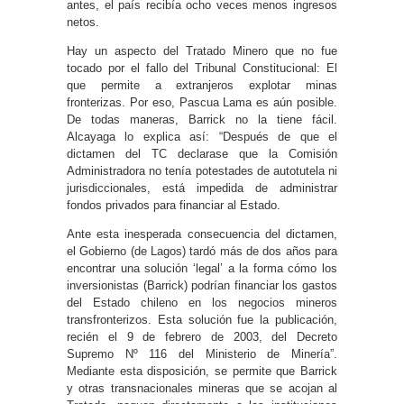
antes, el país recibía ocho veces menos ingresos
netos.
Hay un aspecto del Tratado Minero que no fue
tocado por el fallo del Tribunal Constitucional: El
que permite a extranjeros explotar minas
fronterizas. Por eso, Pascua Lama es aún posible.
De todas maneras, Barrick no la tiene fácil.
Alcayaga lo explica así: “Después de que el
dictamen del TC declarase que la Comisión
Administradora no tenía potestades de autotutela ni
jurisdiccionales, está impedida de administrar
fondos privados para financiar al Estado.
Ante esta inesperada consecuencia del dictamen,
el Gobierno (de Lagos) tardó más de dos años para
encontrar una solución ‘legal’ a la forma cómo los
inversionistas (Barrick) podrían financiar los gastos
del Estado chileno en los negocios mineros
transfronterizos. Esta solución fue la publicación,
recién el 9 de febrero de 2003, del Decreto
Supremo Nº 116 del Ministerio de Minería”.
Mediante esta disposición, se permite que Barrick
y otras transnacionales mineras que se acojan al