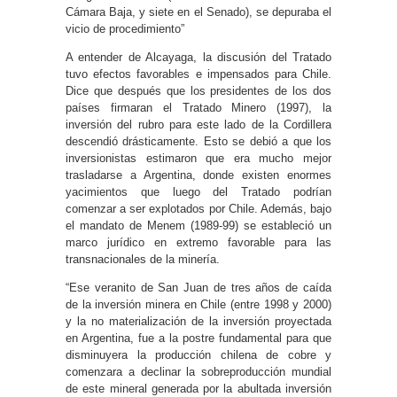
Cámara Baja, y siete en el Senado), se depuraba el
vicio de procedimiento”
A entender de Alcayaga, la discusión del Tratado
tuvo efectos favorables e impensados para Chile.
Dice que después que los presidentes de los dos
países firmaran el Tratado Minero (1997), la
inversión del rubro para este lado de la Cordillera
descendió drásticamente. Esto se debió a que los
inversionistas estimaron que era mucho mejor
trasladarse a Argentina, donde existen enormes
yacimientos que luego del Tratado podrían
comenzar a ser explotados por Chile. Además, bajo
el mandato de Menem (1989-99) se estableció un
marco jurídico en extremo favorable para las
transnacionales de la minería.
“Ese veranito de San Juan de tres años de caída
de la inversión minera en Chile (entre 1998 y 2000)
y la no materialización de la inversión proyectada
en Argentina, fue a la postre fundamental para que
disminuyera la producción chilena de cobre y
comenzara a declinar la sobreproducción mundial
de este mineral generada por la abultada inversión