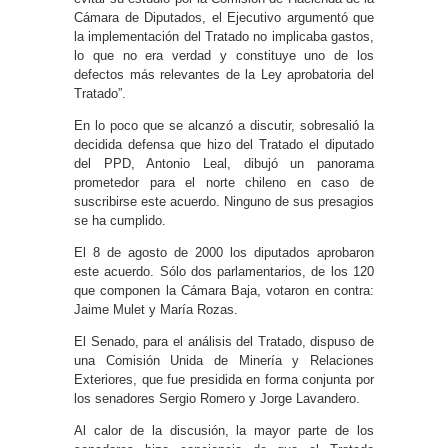
Cámara de Diputados, el Ejecutivo argumentó que
la implementación del Tratado no implicaba gastos,
lo que no era verdad y constituye uno de los
defectos más relevantes de la Ley aprobatoria del
Tratado”.
En lo poco que se alcanzó a discutir, sobresalió la
decidida defensa que hizo del Tratado el diputado
del PPD, Antonio Leal, dibujó un panorama
prometedor para el norte chileno en caso de
suscribirse este acuerdo. Ninguno de sus presagios
se ha cumplido.
El 8 de agosto de 2000 los diputados aprobaron
este acuerdo. Sólo dos parlamentarios, de los 120
que componen la Cámara Baja, votaron en contra:
Jaime Mulet y María Rozas.
El Senado, para el análisis del Tratado, dispuso de
una Comisión Unida de Minería y Relaciones
Exteriores, que fue presidida en forma conjunta por
los senadores Sergio Romero y Jorge Lavandero.
Al calor de la discusión, la mayor parte de los