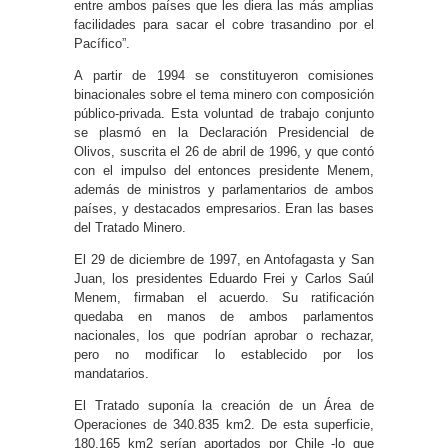
entre ambos países que les diera las más amplias
facilidades para sacar el cobre trasandino por el
Pacífico”.
A partir de 1994 se constituyeron comisiones
binacionales sobre el tema minero con composición
público-privada. Esta voluntad de trabajo conjunto
se plasmó en la Declaración Presidencial de
Olivos, suscrita el 26 de abril de 1996, y que contó
con el impulso del entonces presidente Menem,
además de ministros y parlamentarios de ambos
países, y destacados empresarios. Eran las bases
del Tratado Minero.
El 29 de diciembre de 1997, en Antofagasta y San
Juan, los presidentes Eduardo Frei y Carlos Saúl
Menem, firmaban el acuerdo. Su ratificación
quedaba en manos de ambos parlamentos
nacionales, los que podrían aprobar o rechazar,
pero no modificar lo establecido por los
mandatarios.
El Tratado suponía la creación de un Área de
Operaciones de 340.835 km2. De esta superficie,
180.165 km2 serían aportados por Chile -lo que