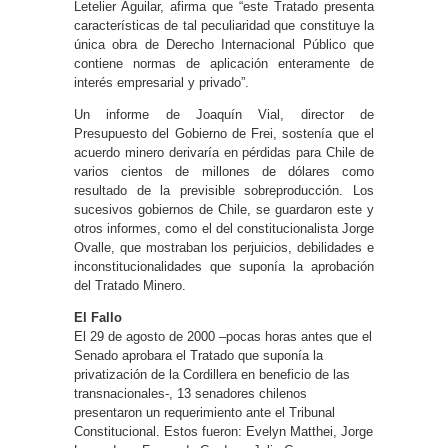
Letelier Aguilar, afirma que “este Tratado presenta
características de tal peculiaridad que constituye la
única obra de Derecho Internacional Público que
contiene normas de aplicación enteramente de
interés empresarial y privado”.
Un informe de Joaquín Vial, director de
Presupuesto del Gobierno de Frei, sostenía que el
acuerdo minero derivaría en pérdidas para Chile de
varios cientos de millones de dólares como
resultado de la previsible sobreproducción. Los
sucesivos gobiernos de Chile, se guardaron este y
otros informes, como el del constitucionalista Jorge
Ovalle, que mostraban los perjuicios, debilidades e
inconstitucionalidades que suponía la aprobación
del Tratado Minero.
El Fallo
El 29 de agosto de 2000 –pocas horas antes que el
Senado aprobara el Tratado que suponía la
privatización de la Cordillera en beneficio de las
transnacionales-, 13 senadores chilenos
presentaron un requerimiento ante el Tribunal
Constitucional. Estos fueron: Evelyn Matthei, Jorge