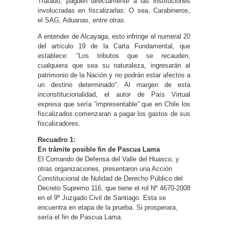
Tratado, paguen directamente a las instituciones
involucradas en fiscalizarlas: O sea, Carabineros,
el SAG, Aduanas, entre otras.
A entender de Alcayaga, esto infringe el numeral 20
del artículo 19 de la Carta Fundamental, que
establece: “Los tributos que se recauden,
cualquiera que sea su naturaleza, ingresarán al
patrimonio de la Nación y no podrán estar afectos a
un destino determinado”. Al margen de esta
inconstitucionalidad, el autor de País Virtual
expresa que sería “impresentable” que en Chile los
fiscalizados comenzaran a pagar los gastos de sus
fiscalizadores.
Recuadro 1:
En trámite posible fin de Pascua Lama
El Comando de Defensa del Valle del Huasco, y
otras organizaciones, presentaron una Acción
Constitucional de Nulidad de Derecho Público del
Decreto Supremo 116, que tiene el rol Nº 4670-2008
en el 9º Juzgado Civil de Santiago. Esta se
encuentra en etapa de la prueba. Si prosperara,
sería el fin de Pascua Lama.