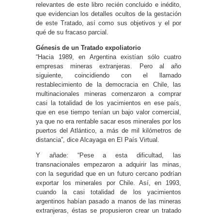
relevantes de este libro recién concluido e inédito,
que evidencian los detalles ocultos de la gestación
de este Tratado, así como sus objetivos y el por
qué de su fracaso parcial.
Génesis de un Tratado expoliatorio
“Hacia 1989, en Argentina existían sólo cuatro
empresas mineras extranjeras. Pero al año
siguiente, coincidiendo con el llamado
restablecimiento de la democracia en Chile, las
multinacionales mineras comenzaron a comprar
casi la totalidad de los yacimientos en ese país,
que en ese tiempo tenían un bajo valor comercial,
ya que no era rentable sacar esos minerales por los
puertos del Atlántico, a más de mil kilómetros de
distancia”, dice Alcayaga en El País Virtual.
Y añade: “Pese a esta dificultad, las
transnacionales empezaron a adquirir las minas,
con la seguridad que en un futuro cercano podrían
exportar los minerales por Chile. Así, en 1993,
cuando la casi totalidad de los yacimientos
argentinos habían pasado a manos de las mineras
extranjeras, éstas se propusieron crear un tratado