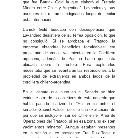
que fue Barrick Gold la que elaboró el Tratado
Minero entre Chile y Argentina”. Lavandero y sus
asesores se retiraron indignados luego de recibir
esta información.
Barrick Gold buscaba con desesperación que
Lavandero desistiera de su férrea oposición, lo que
no consiguió. Si se aprobaba el Tratado, la
empresa obtendría beneficios formidables: era
propietaria de varios yacimientos en la Cordillera
argentina, además de Pascua Lama que está
ubicada sobre la frontera. Para explotarlos
necesitaba que se levantaran las restricciones a la
propiedad de extranjeros en ambos lados de la
cordillera chileno-argentina.
En el debate que hubo en el Senado se hizo
evidente otro de los objetivos de este acuerdo que
había pasado inadvertido. “En un instante, el
senador Gabriel Valdés, solicitó una explicación de
por qué se incluyó el sur de Chile en el Área de
Operaciones del Tratado, si en esa zona no existen
yacimientos mineros”. Aunque estaban presentes
en la sesión el ex presidente Frei Ruiz-Tagle e