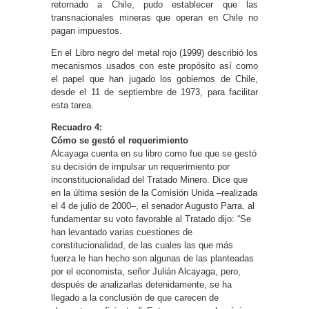
retornado a Chile, pudo establecer que las
transnacionales mineras que operan en Chile no
pagan impuestos.
En el Libro negro del metal rojo (1999) describió los
mecanismos usados con este propósito así como
el papel que han jugado los gobiernos de Chile,
desde el 11 de septiembre de 1973, para facilitar
esta tarea.
Recuadro 4:
Cómo se gestó el requerimiento
Alcayaga cuenta en su libro como fue que se gestó
su decisión de impulsar un requerimiento por
inconstitucionalidad del Tratado Minero. Dice que
en la última sesión de la Comisión Unida –realizada
el 4 de julio de 2000–, el senador Augusto Parra, al
fundamentar su voto favorable al Tratado dijo: “Se
han levantado varias cuestiones de
constitucionalidad, de las cuales las que más
fuerza le han hecho son algunas de las planteadas
por el economista, señor Julián Alcayaga, pero,
después de analizarlas detenidamente, se ha
llegado a la conclusión de que carecen de