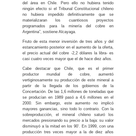
del área en Chile. Pero ello no hubiera tenido
ningún efecto si el Tribunal Constitucional chileno
no hubiera impedido definitivamente que se
materializaran los cuantiosos proyectos
programados para la minería del cobre en
Argentina”, sostiene Alcayaga.
Fruto de esta menor inversión de tres años y del
estancamiento posterior en el aumento de la oferta,
el precio actual del cobre -2,2 dólares la libra- es
casi cuatro veces mayor que el de hace diez años.
Cabe destacar que Chile, que es el primer
productor mundial de cobre, aumentó
vertiginosamente su producción de este mineral a
partir de la llegada de los gobiernos de la
Concertación. De las 1,6 millones de toneladas que
se producían en 1989 pasó a 4,6 millones en el
2000. Sin embargo, este aumento no implicó
mayores ganancias, sino todo lo contrario. Con la
sobreproducción, el mineral chileno saturó los
mercados presionando su precio a la baja: su valor
disminuyó a la mitad en los 90’. En 1999, con una
producción tres veces mayor a la de diez años