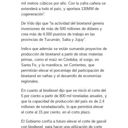
mil metros cúbicos por año. Con la zafra cañera se
extenderá a todo el país, y aportara 130MW de
cogeneración”.
De Vido dijo que “la actividad del bioetanol genera
inversiones de más de 500 millones de dólares y
crea más de 4.000 puestos de trabajo en las
provincias de Tucumán, Salta y Jujuy”.
Indico que además se están sumando proyectos de
producción de bioetanol a partir de otras materias
primas, como el maíz en Córdoba; el sorgo, en
Santa Fe, y la mandioca, en Corrientes, que
permitirán elevar el porcentaje del participación de
bioetanol en naftas y el desarrollo de economías
regionales.
En cuanto al biodiesel dijo que se inició el corte del
5 por ciento a partir de 800 mil toneladas anuales, y
que la capacidad de producción del país es de 2,4
millones de toneladas/año, lo que permitirá elevar
el corte al 15 por ciento, en el corto plazo.
El Gobierno confía a futuro elevar el corte de gasoil
con biodiesel, para hacer una utilización de corte