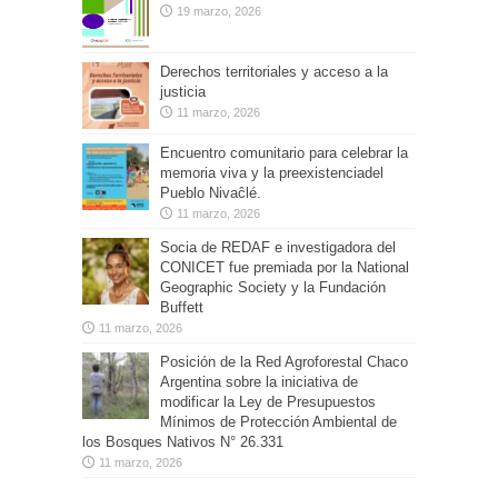
19 marzo, 2026
Derechos territoriales y acceso a la
justicia
11 marzo, 2026
Encuentro comunitario para celebrar la
memoria viva y la preexistenciadel
Pueblo Nivaĉlé.
11 marzo, 2026
Socia de REDAF e investigadora del
CONICET fue premiada por la National
Geographic Society y la Fundación
Buffett
11 marzo, 2026
Posición de la Red Agroforestal Chaco
Argentina sobre la iniciativa de
modificar la Ley de Presupuestos
Mínimos de Protección Ambiental de
los Bosques Nativos N° 26.331
11 marzo, 2026