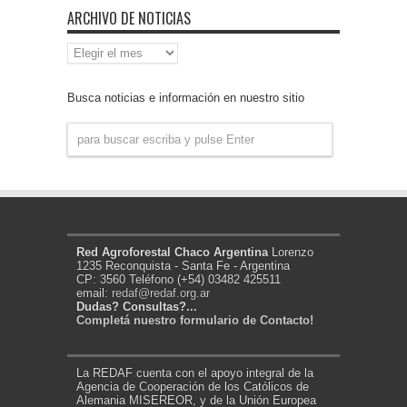
ARCHIVO DE NOTICIAS
Archivo
de
Noticias
Busca noticias e información en nuestro sitio
Red Agroforestal Chaco Argentina
Lorenzo
1235 Reconquista - Santa Fe - Argentina
CP: 3560 Teléfono (+54) 03482 425511
email:
redaf@redaf.org.ar
Dudas? Consultas?...
Completá nuestro formulario de Contacto!
La REDAF cuenta con el apoyo integral de la
Agencia de Cooperación de los Católicos de
Alemania MISEREOR, y de la Unión Europea