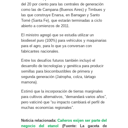
del 20 por ciento para las centrales de generación
como las de Campana (Buenos Aires) y Timbues y
las que construye Enarsa, en Barragan y Santo
Tomé (Santa Fe), que estarán terminadas a ciclo
abierto a comienzos de 2011.
El ministro agregó que se estudia utilizar un
biodiesel puro (100%) para vehículos y maquinarias
para el agro, para lo que ya conversan con
fabricantes nacionales.
Entre los desafíos futuros también incluyó el
desarrollo de tecnologías y genética para producir
semillas para biocombustibles de primera y
segunda generación (Jatropha, colza, tártago
mamona).
Estimó que la incorporación de tierras marginales
para cultivos alternativos, “demandará varios años”,
pero vaticinó que “su impacto cambiará el perfil de
muchas economías regionales”.
Noticia relacionada:
Cañeros exijen ser parte del
negocio del etanol
(Fuente: La gaceta de