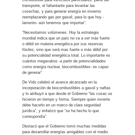
transporte, el faltantante para levantar las
cosechas, y para generar energía en invierno
reemplazando gas por gasoil, para lo que hoy -
lamento- aún tenemos que importar”.
“Necesitamos volúmenes. Hoy la estrategia
mundial indica que un país no va a ser más fuerte
o débil en materia energética por sus reservas
fósiles, sino que será mas fuerte o más débil por
su potencialidad energética total. Lo importante es
cuántos megavatios -a partir de potencialidades
como energía nuclear, biocombustibles- es capaz
de generar”.
De Vido celebró el avance alcanzado en la
incorporación de biocombustibles a gasoil y naftas
y lo atribuyó a que desde el Gobierno “las cosas se
hicieron en tiempo y forma. Siempre quien invierte
debe hacerlo en un marco de clara seguridad
jurídica”, y enfatizó que “se ha hecho lo que
correspondía”.
Destacó que el Gobierno tomó muchas medidas
para desarrollar energías amigables con el medio