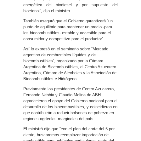
energética del biodiesel y por supuesto del
bioetanol”, dijo el ministro.
También aseguró que el Gobierno garantizará “un
punto de equilibrio para mantener un precio -para
los biocombustibles- estable y accesible para el
consumidor y competitivo para el productor”.
Así lo expresó en el seminario sobre “Mercado
argentino de combustibles líquidos y de
biocombustibles”, organizado por la Cámara
Argentina de Biocombustibles, el Centro Azucarero
Argentino, Cámara de Alcoholes y la Asociación de
Biocombustibles e Hidrógeno.
Previamente los presidentes de Centro Azucarero,
Fernando Nebbia y Claudio Molina de ABH
agradecieron el apoyo del Gobierno nacional para el
desarrollo de los biocombustibles, y coincidieron en
que contribuirán a reducir bolsones de pobreza en
regiones agrícolas marginales del país.
El ministró dijo que “con el plan del corte del 5 por
ciento, buscaremos reemplazar importación de
combustible para vehículos particulares, parte del