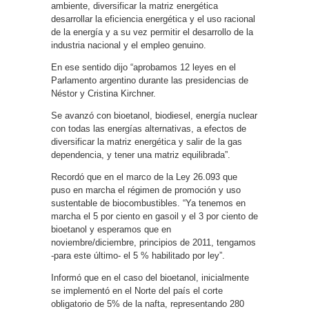
ambiente, diversificar la matriz energética
desarrollar la eficiencia energética y el uso racional
de la energía y a su vez permitir el desarrollo de la
industria nacional y el empleo genuino.
En ese sentido dijo “aprobamos 12 leyes en el
Parlamento argentino durante las presidencias de
Néstor y Cristina Kirchner.
Se avanzó con bioetanol, biodiesel, energía nuclear
con todas las energías alternativas, a efectos de
diversificar la matriz energética y salir de la gas
dependencia, y tener una matriz equilibrada”.
Recordó que en el marco de la Ley 26.093 que
puso en marcha el régimen de promoción y uso
sustentable de biocombustibles. “Ya tenemos en
marcha el 5 por ciento en gasoil y el 3 por ciento de
bioetanol y esperamos que en
noviembre/diciembre, principios de 2011, tengamos
-para este último- el 5 % habilitado por ley”.
Informó que en el caso del bioetanol, inicialmente
se implementó en el Norte del país el corte
obligatorio de 5% de la nafta, representando 280