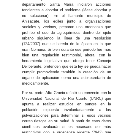
departamento Santa María iniciaron acciones
tendientes a abordar el problema (léase abordar y
no solucionar). En el flamante municipio de
Anisacate, los ediles junto a organizaciones
sociales y vecinos, preparan una ordenanza que
prohíbe el uso de agroquímicos dentro del ejido
urbano siguiendo la línea de una resolución
(124/2007) que se hereda de la época en la que
eran Comuna. Si bien durante ese período fue más
bien una regulación testimonial, ahora, con la
herramienta legislativa que otorga tener Concejo
Deliberante, pretenden que esta ley se pueda hacer
cumplir promoviendo también la creación de un
órgano de aplicación como una subsecretaría de
medioambiente.
Por su parte, Alta Gracia reflotó un convenio con la
Universidad Nacional de Río Cuarto (UNRC) que
apunta a realizar estudios en sangre en la
población expuesta involuntariamente a las
pulverizaciones para determinar si esos vecinos
corren riesgos en su salud. A partir de esos datos
científicos evaluarán si es necesario ser más
restrictivos con la ordenanza vigente (7942) que