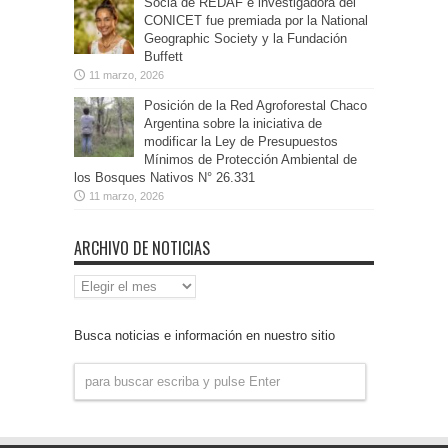
Socia de REDAF e investigadora del
CONICET fue premiada por la National
Geographic Society y la Fundación
Buffett
11 marzo, 2026
Posición de la Red Agroforestal Chaco
Argentina sobre la iniciativa de
modificar la Ley de Presupuestos
Mínimos de Protección Ambiental de
los Bosques Nativos N° 26.331
11 marzo, 2026
ARCHIVO DE NOTICIAS
Archivo
de
Noticias
Busca noticias e información en nuestro sitio