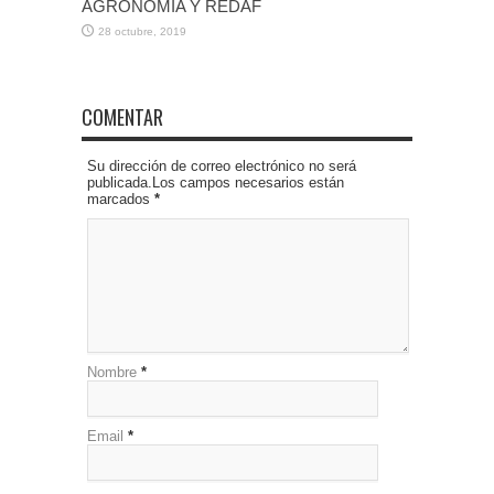
AGRONOMÍA Y REDAF
28 octubre, 2019
COMENTAR
Su dirección de correo electrónico no será
publicada.Los campos necesarios están
marcados
*
Nombre
*
Email
*