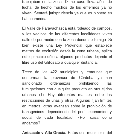
trabajaban en la zona. Dicho caso lleva años de
lucha, de hecho muchos de los enfermos ya no
viven. Sentará jurisprudencia ya que es pionero en
Latinoamérica.
El Valle de Paravachasca está rodeado de campos,
y los vecinos de las diferentes localidades viven
calle de por medio con la zona donde se fumiga. Si
bien existe una Ley Provincial que establece
metros de exclusión desde la zona urbana, aplica
este principio sólo a algunos productos dejando el
libre uso del Glifosato a cualquier distancia.
Trece de los 422 municipios y comunas que
conforman la provincia de Córdoba ya han
sancionado ordenanzas prohibiendo las
fumigaciones con cualquier producto en sus ejidos
urbanos (1). Hay diferentes matices entre las
restricciones de unas y otras. Algunas fijan límites
en metros, otras avanzan sobre la prohibición de
transgénicos dependiendo del perfil económico y
social de cada localidad. ¿Por casa como
andamos?
Anisacate y Alta Gracia.
Estos dos municipios del