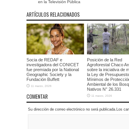
en la Televisión Pública
ARTÍCULOS RELACIONADOS
Socia de REDAF e
Posición de la Red
investigadora del CONICET
Agroforestal Chaco Ar
fue premiada por la National
sobre la iniciativa de 
Geographic Society y la
la Ley de Presupuest
Fundación Buffett
Mínimos de Protecció
Ambiental de los Bos
11 marzo, 2026
Nativos N° 26.331
COMENTAR
11 marzo, 2026
Su dirección de correo electrónico no será publicada.Los 