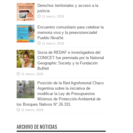
Derechos territoriales y acceso a la
justicia
11 marzo, 2026
Encuentro comunitario para celebrar la
memoria viva y la preexistenciadel
Pueblo Nivaĉlé.
11 marzo, 2026
Socia de REDAF e investigadora del
CONICET fue premiada por la National
Geographic Society y la Fundación
Buffett
11 marzo, 2026
Posición de la Red Agroforestal Chaco
Argentina sobre la iniciativa de
modificar la Ley de Presupuestos
Mínimos de Protección Ambiental de
los Bosques Nativos N° 26.331
11 marzo, 2026
ARCHIVO DE NOTICIAS