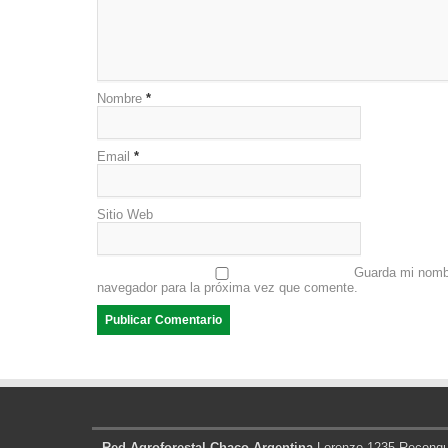
Nombre
*
Email
*
Sitio Web
Guarda mi nombr
navegador para la próxima vez que comente.
Red Agroforestal Chaco Argentina
Lorenzo 1235 Reconqui