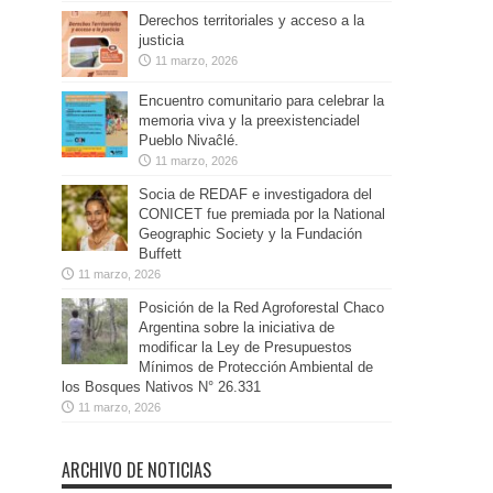
Derechos territoriales y acceso a la
justicia
11 marzo, 2026
Encuentro comunitario para celebrar la
memoria viva y la preexistenciadel
Pueblo Nivaĉlé.
11 marzo, 2026
Socia de REDAF e investigadora del
CONICET fue premiada por la National
Geographic Society y la Fundación
Buffett
11 marzo, 2026
Posición de la Red Agroforestal Chaco
Argentina sobre la iniciativa de
modificar la Ley de Presupuestos
Mínimos de Protección Ambiental de
los Bosques Nativos N° 26.331
11 marzo, 2026
ARCHIVO DE NOTICIAS