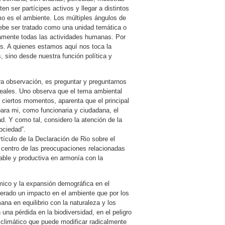
ten ser partícipes activos y llegar a distintos
mo es el ambiente. Los múltiples ángulos de
ebe ser tratado como una unidad temática o
camente todas las actividades humanas. Por
nes. A quienes estamos aquí nos toca la
 sino desde nuestra función política y
ra observación, es preguntar y preguntarnos
reales. Uno observa que el tema ambiental
ciertos momentos, aparenta que el principal
ara mi, como funcionaria y ciudadana, el
d. Y como tal, considero la atención de la
ociedad”.
artículo de la Declaración de Rio sobre el
centro de las preocupaciones relacionadas
dable y productiva en armonía con la
ómico y la expansión demográfica en el
erado un impacto en el ambiente que por los
na en equilibrio con la naturaleza y los
una pérdida en la biodiversidad, en el peligro
 climático que puede modificar radicalmente