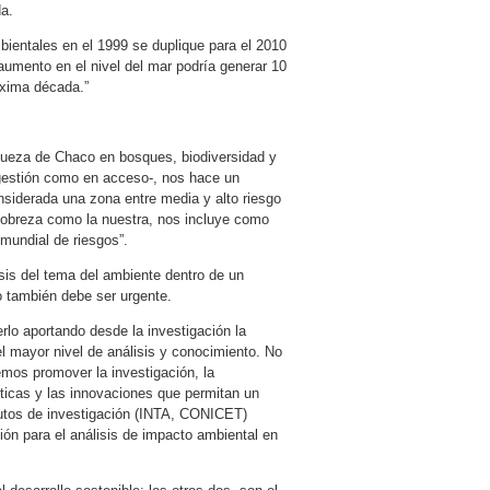
a.
bientales en el 1999 se duplique para el 2010
aumento en el nivel del mar podría generar 10
óxima década.”
queza de Chaco en bosques, biodiversidad y
 gestión como en acceso-, nos hace un
nsiderada una zona entre media y alto riesgo
 pobreza como la nuestra, nos incluye como
 mundial de riesgos”.
sis del tema del ambiente dentro de un
o también debe ser urgente.
lo aportando desde la investigación la
l mayor nivel de análisis y conocimiento. No
emos promover la investigación, la
cticas y las innovaciones que permitan un
titutos de investigación (INTA, CONICET)
ión para el análisis de impacto ambiental en