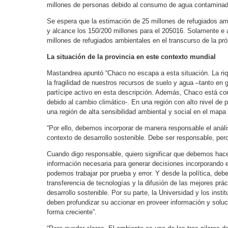
millones de personas debido al consumo de agua contaminad
Se espera que la estimación de 25 millones de refugiados am
y alcance los 150/200 millones para el 205016. Solamente e 
millones de refugiados ambientales en el transcurso de la pr
La situación de la provincia en este contexto mundial
Mastandrea apuntó “Chaco no escapa a esta situación. La ri
la fragilidad de nuestros recursos de suelo y agua –tanto en
partícipe activo en esta descripción. Además, Chaco está co
debido al cambio climático-. En una región con alto nivel de
una región de alta sensibilidad ambiental y social en el mapa
“Por ello, debemos incorporar de manera responsable el análi
contexto de desarrollo sostenible. Debe ser responsable, per
Cuando digo responsable, quiero significar que debemos hacer
información necesaria para generar decisiones incorporando e
podemos trabajar por prueba y error. Y desde la política, deb
transferencia de tecnologías y la difusión de las mejores prá
desarrollo sostenible. Por su parte, la Universidad y los ins
deben profundizar su accionar en proveer información y soluc
forma creciente”.