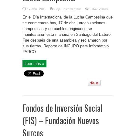
17 abril, 2012
Deja un comentario
2,347 Visitas
En el Día Internacional de la Lucha Campesina que
se conmemora hoy, 17 de abril, organizaciones
campesinas y de pueblos originarios se
manifestaron esta mañana en Santiago del Estero.
Fue después de una asamblea y reclamaron por
sus tierras. Reporte de INCUPO para Informativo
FARCO
Leer más »
Fondos de Inversión Social
(FIS) – Fundación Nuevos
Surcos