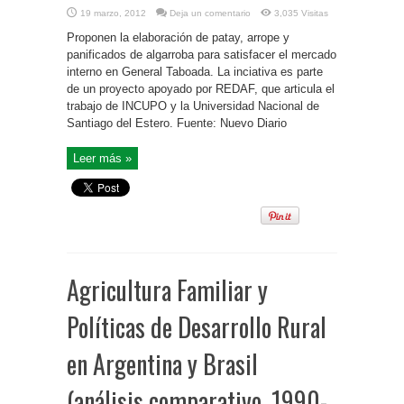
19 marzo, 2012
Deja un comentario
3,035 Visitas
Proponen la elaboración de patay, arrope y
panificados de algarroba para satisfacer el mercado
interno en General Taboada. La inciativa es parte
de un proyecto apoyado por REDAF, que articula el
trabajo de INCUPO y la Universidad Nacional de
Santiago del Estero. Fuente: Nuevo Diario
Leer más »
Agricultura Familiar y
Políticas de Desarrollo Rural
en Argentina y Brasil
(análisis comparativo, 1990-