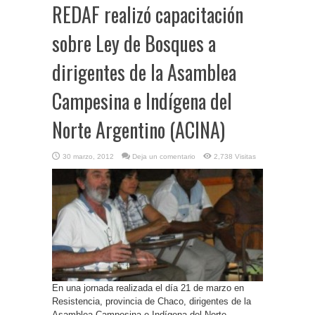
REDAF realizó capacitación
sobre Ley de Bosques a
dirigentes de la Asamblea
Campesina e Indígena del
Norte Argentino (ACINA)
30 marzo, 2012
Deja un comentario
2,738 Visitas
En una jornada realizada el día 21 de marzo en
Resistencia, provincia de Chaco, dirigentes de la
Asamblea Campesina e Indígena del Norte