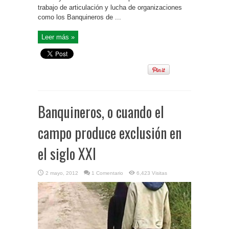
trabajo de articulación y lucha de organizaciones
como los Banquineros de ...
Leer más »
Banquineros, o cuando el
campo produce exclusión en
el siglo XXI
2 mayo, 2012
1 Comentario
6,423 Visitas