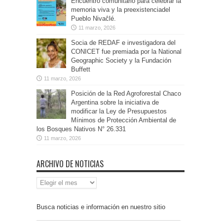
Encuentro comunitario para celebrar la
memoria viva y la preexistenciadel
Pueblo Nivaĉlé.
11 marzo, 2026
Socia de REDAF e investigadora del
CONICET fue premiada por la National
Geographic Society y la Fundación
Buffett
11 marzo, 2026
Posición de la Red Agroforestal Chaco
Argentina sobre la iniciativa de
modificar la Ley de Presupuestos
Mínimos de Protección Ambiental de
los Bosques Nativos N° 26.331
11 marzo, 2026
ARCHIVO DE NOTICIAS
Archivo
de
Noticias
Busca noticias e información en nuestro sitio