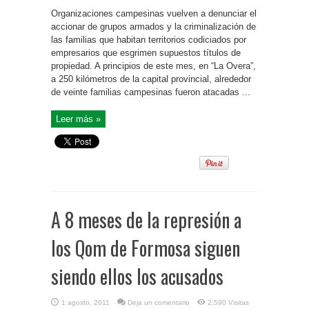
Organizaciones campesinas vuelven a denunciar el
accionar de grupos armados y la criminalización de
las familias que habitan territorios codiciados por
empresarios que esgrimen supuestos títulos de
propiedad. A principios de este mes, en “La Overa”,
a 250 kilómetros de la capital provincial, alrededor
de veinte familias campesinas fueron atacadas ...
Leer más »
A 8 meses de la represión a
los Qom de Formosa siguen
siendo ellos los acusados
1 agosto, 2011
Deja un comentario
2,590 Visitas