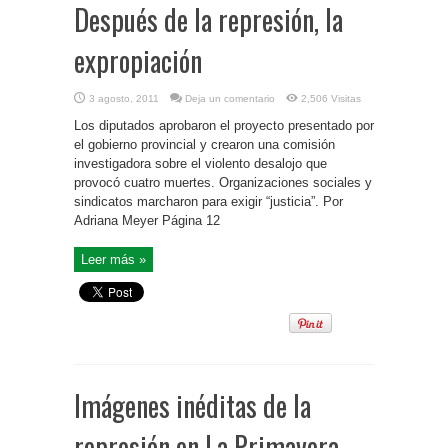
Después de la represión, la
expropiación
3 agosto, 2011
Deja un comentario
2,506 Visitas
Los diputados aprobaron el proyecto presentado por
el gobierno provincial y crearon una comisión
investigadora sobre el violento desalojo que
provocó cuatro muertes. Organizaciones sociales y
sindicatos marcharon para exigir “justicia”. Por
Adriana Meyer Página 12
Leer más »
Imágenes inéditas de la
represión en La Primavera