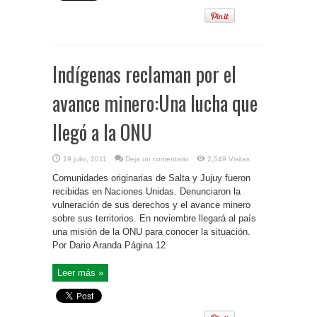
Indígenas reclaman por el
avance minero:Una lucha que
llegó a la ONU
19 julio, 2011
Deja un comentario
2,549 Visitas
Comunidades originarias de Salta y Jujuy fueron
recibidas en Naciones Unidas. Denunciaron la
vulneración de sus derechos y el avance minero
sobre sus territorios. En noviembre llegará al país
una misión de la ONU para conocer la situación.
Por Dario Aranda Página 12
Leer más »