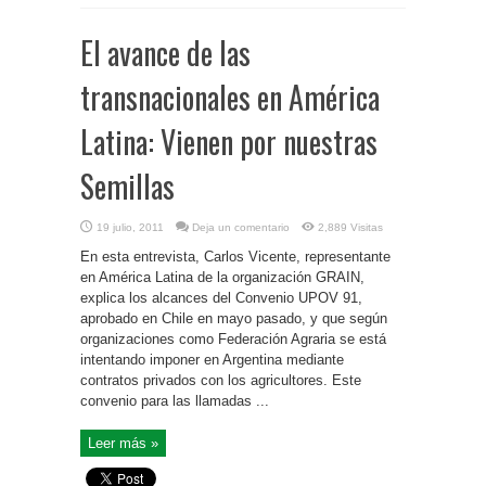
El avance de las
transnacionales en América
Latina: Vienen por nuestras
Semillas
19 julio, 2011
Deja un comentario
2,889 Visitas
En esta entrevista, Carlos Vicente, representante
en América Latina de la organización GRAIN,
explica los alcances del Convenio UPOV 91,
aprobado en Chile en mayo pasado, y que según
organizaciones como Federación Agraria se está
intentando imponer en Argentina mediante
contratos privados con los agricultores. Este
convenio para las llamadas ...
Leer más »