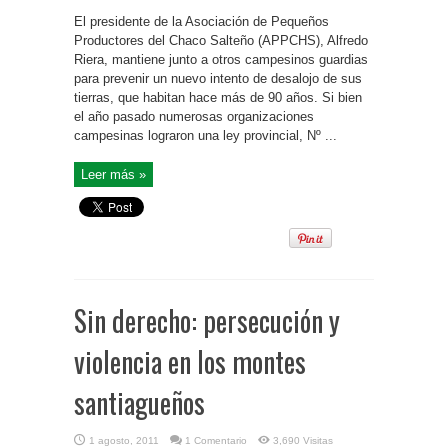
El presidente de la Asociación de Pequeños
Productores del Chaco Salteño (APPCHS), Alfredo
Riera, mantiene junto a otros campesinos guardias
para prevenir un nuevo intento de desalojo de sus
tierras, que habitan hace más de 90 años. Si bien
el año pasado numerosas organizaciones
campesinas lograron una ley provincial, Nº ...
Leer más »
Sin derecho: persecución y
violencia en los montes
santiagueños
1 agosto, 2011
1 Comentario
3,690 Visitas