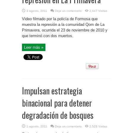
3 agosto, 2011
Deja un comentario
2,447 Visitas
Video filmado por la policía de Formosa que
muestra la represión a la comunidad Qom de La
Primavera, ocurrida el 23 de noviembre de 2010 y
que terminó con dos muertos.
Leer más »
Impulsan estrategia
binacional para detener
degradación de bosques
1 agosto, 2011
Deja un comentario
2,528 Visitas