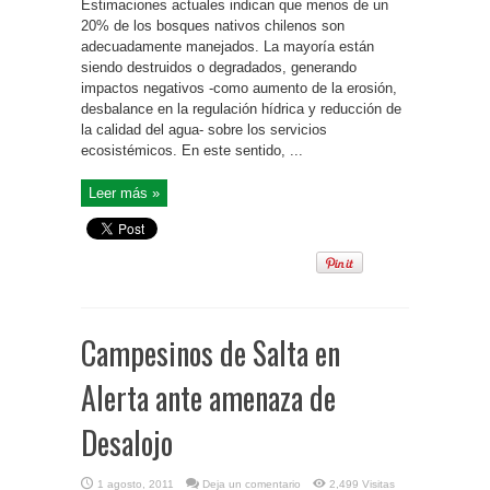
Estimaciones actuales indican que menos de un
20% de los bosques nativos chilenos son
adecuadamente manejados. La mayoría están
siendo destruidos o degradados, generando
impactos negativos -como aumento de la erosión,
desbalance en la regulación hídrica y reducción de
la calidad del agua- sobre los servicios
ecosistémicos. En este sentido, ...
Leer más »
Campesinos de Salta en
Alerta ante amenaza de
Desalojo
1 agosto, 2011
Deja un comentario
2,499 Visitas