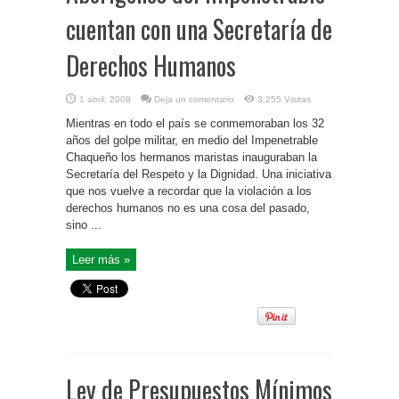
cuentan con una Secretaría de
Derechos Humanos
1 abril, 2008
Deja un comentario
3,255 Visitas
Mientras en todo el país se conmemoraban los 32
años del golpe militar, en medio del Impenetrable
Chaqueño los hermanos maristas inauguraban la
Secretaría del Respeto y la Dignidad. Una iniciativa
que nos vuelve a recordar que la violación a los
derechos humanos no es una cosa del pasado,
sino ...
Leer más »
Ley de Presupuestos Mínimos