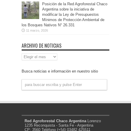
Posición de la Red Agroforestal Chaco
Argentina sobre la iniciativa de
modificar la Ley de Presupuestos
Mínimos de Protección Ambiental de
los Bosques Nativos N° 26.331
11 marzo, 2026
ARCHIVO DE NOTICIAS
Archivo
de
Noticias
Busca noticias e información en nuestro sitio
Red Agroforestal Chaco Argentina
Lorenzo
1235 Reconquista - Santa Fe - Argentina
CP: 3560 Teléfono (+54) 03482 425511