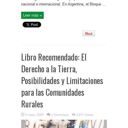
nacional e internacional. En Argentina, el Bloque ...
Leer más »
Libro Recomendado: El
Derecho a la Tierra,
Posibilidades y Limitaciones
para las Comunidades
Rurales
6 mayo, 2008
1 Comentario
3,977 Visitas