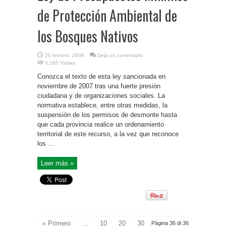
de Protección Ambiental de
los Bosques Nativos
20 febrero, 2008
Deja un comentario
3,165 Visitas
Conozca el texto de esta ley sancionada en
noviembre de 2007 tras una fuerte presión
ciudadana y de organizaciones sociales. La
normativa establece, entre otras medidas, la
suspensión de los permisos de desmonte hasta
que cada provincia realice un ordenamiento
territorial de este recurso, a la vez que reconoce
los ...
Leer más »
« Primero
...
10
20
30
Página 36 di 36