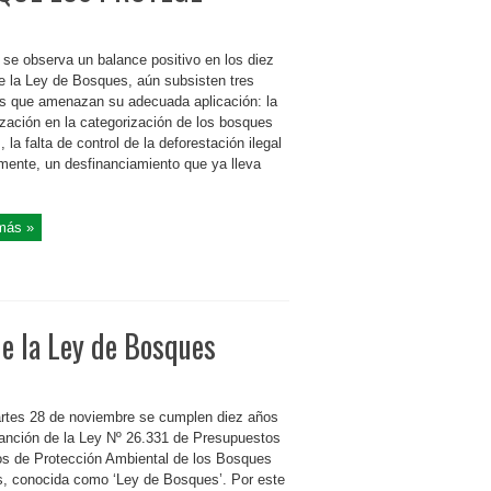
 se observa un balance positivo en los diez
e la Ley de Bosques, aún subsisten tres
es que amenazan su adecuada aplicación: la
lización en la categorización de los bosques
, la falta de control de la deforestación ilegal
lmente, un desfinanciamiento que ya lleva
más »
de la Ley de Bosques
tes 28 de noviembre se cumplen diez años
sanción de la Ley Nº 26.331 de Presupuestos
s de Protección Ambiental de los Bosques
s, conocida como ‘Ley de Bosques’. Por este