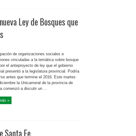
 nueva Ley de Bosques que
es
pación de organizaciones sociales e
uciones vinculadas a la temática sobre bosque
por el anteproyecto de ley que el gobierno
ial presentó a la legislatura provincial. Podría
rse antes que termine el 2016. Este martes
iciembre la Unicameral de la provincia de
a comenzó a discutir un ...
más »
e Santa Fe