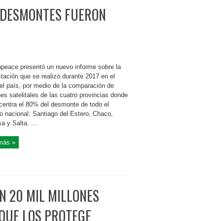
S DESMONTES FUERON
eace presentó un nuevo informe sobre la
tación que se realizó durante 2017 en el
del país, por medio de la comparación de
es satelitales de las cuatro provincias donde
centra el 80% del desmonte de todo el
rio nacional: Santiago del Estero, Chaco,
 y Salta. ...
más »
N 20 MIL MILLONES
 QUE LOS PROTEGE