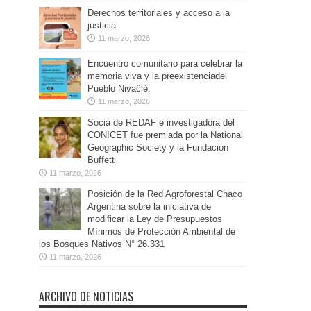
Derechos territoriales y acceso a la
justicia
11 marzo, 2026
Encuentro comunitario para celebrar la
memoria viva y la preexistenciadel
Pueblo Nivaĉlé.
11 marzo, 2026
Socia de REDAF e investigadora del
CONICET fue premiada por la National
Geographic Society y la Fundación
Buffett
11 marzo, 2026
Posición de la Red Agroforestal Chaco
Argentina sobre la iniciativa de
modificar la Ley de Presupuestos
Mínimos de Protección Ambiental de
los Bosques Nativos N° 26.331
11 marzo, 2026
ARCHIVO DE NOTICIAS