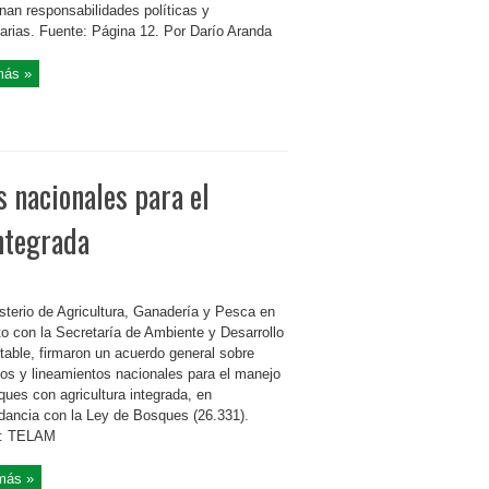
an responsabilidades políticas y
rias. Fuente: Página 12. Por Darío Aranda
más »
 nacionales para el
ntegrada
isterio de Agricultura, Ganadería y Pesca en
to con la Secretaría de Ambiente y Desarrollo
table, firmaron un acuerdo general sobre
ios y lineamientos nacionales para el manejo
ques con agricultura integrada, en
dancia con la Ley de Bosques (26.331).
e: TELAM
más »