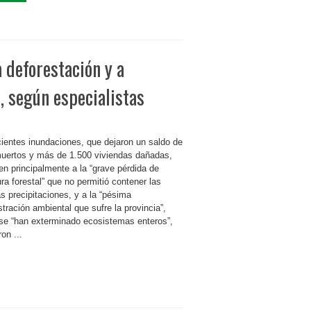
 deforestación y a
 según especialistas
cientes inundaciones, que dejaron un saldo de
muertos y más de 1.500 viviendas dañadas,
en principalmente a la “grave pérdida de
ra forestal” que no permitió contener las
s precipitaciones, y a la “pésima
tración ambiental que sufre la provincia”,
se “han exterminado ecosistemas enteros”,
on ...