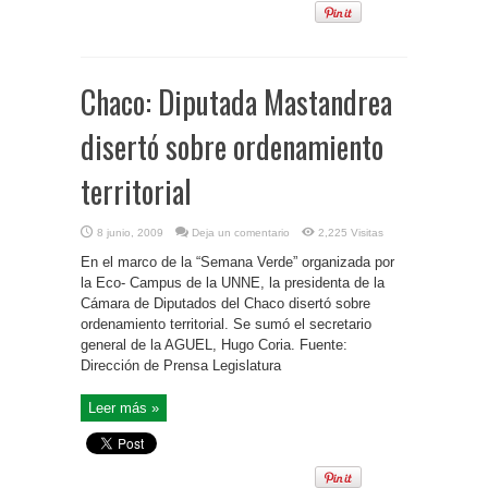
Chaco: Diputada Mastandrea
disertó sobre ordenamiento
territorial
8 junio, 2009
Deja un comentario
2,225 Visitas
En el marco de la “Semana Verde” organizada por
la Eco- Campus de la UNNE, la presidenta de la
Cámara de Diputados del Chaco disertó sobre
ordenamiento territorial. Se sumó el secretario
general de la AGUEL, Hugo Coria. Fuente:
Dirección de Prensa Legislatura
Leer más »