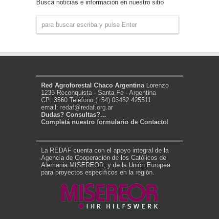
Busca noticias e información en nuestro sitio
Red Agroforestal Chaco Argentina
Lorenzo
1235 Reconquista - Santa Fe - Argentina
CP: 3560 Teléfono (+54) 03482 425511
email:
redaf@redaf.org.ar
Dudas? Consultas?...
Completá nuestro formulario de Contacto!
La REDAF cuenta con el apoyo integral de la
Agencia de Cooperación de los Católicos de
Alemania MISEREOR, y de la Unión Europea
para proyectos específicos en la región.