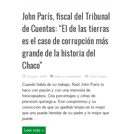
John París, fiscal del Tribunal
de Cuentas: “El de las tierras
es el caso de corrupción más
grande de la historia del
Chaco”
16 junio, 2009
Deja un comentario
2,911 Visitas
Cuando habla de su trabajo, Raúl John París lo
hace con pasión y con una memoria de
fotocopiadora. Cita porcentajes y cifras de
precisión quirúrgica. Ese compromiso y su
convicción de que un apellido limpio es lo mejor
que uno puede heredar de su padre y lo mejor que
puede ...
Leer más »