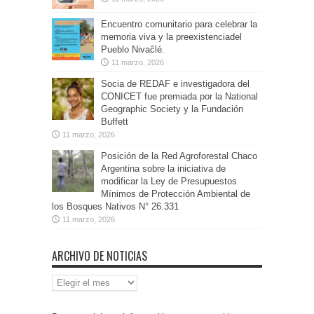
Encuentro comunitario para celebrar la
memoria viva y la preexistenciadel
Pueblo Nivaĉlé.
11 marzo, 2026
Socia de REDAF e investigadora del
CONICET fue premiada por la National
Geographic Society y la Fundación
Buffett
11 marzo, 2026
Posición de la Red Agroforestal Chaco
Argentina sobre la iniciativa de
modificar la Ley de Presupuestos
Mínimos de Protección Ambiental de
los Bosques Nativos N° 26.331
11 marzo, 2026
ARCHIVO DE NOTICIAS
Archivo
de
Noticias