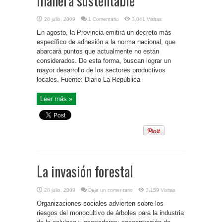
manera sustentable
28 julio, 2009
1 Comentario
3,041 Visitas
En agosto, la Provincia emitirá un decreto más
específico de adhesión a la norma nacional, que
abarcará puntos que actualmente no están
considerados. De esta forma, buscan lograr un
mayor desarrollo de los sectores productivos
locales. Fuente: Diario La República
Leer más »
La invasión forestal
28 julio, 2009
Deja un comentario
3,159 Visitas
Organizaciones sociales advierten sobre los
riesgos del monocultivo de árboles para la industria