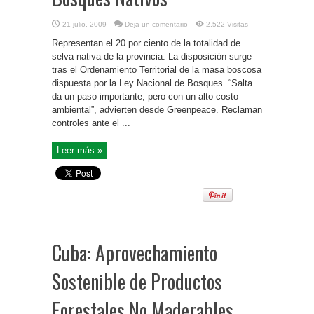
21 julio, 2009
Deja un comentario
2,522 Visitas
Representan el 20 por ciento de la totalidad de
selva nativa de la provincia. La disposición surge
tras el Ordenamiento Territorial de la masa boscosa
dispuesta por la Ley Nacional de Bosques. “Salta
da un paso importante, pero con un alto costo
ambiental”, advierten desde Greenpeace. Reclaman
controles ante el ...
Leer más »
Cuba: Aprovechamiento
Sostenible de Productos
Forestales No Maderables