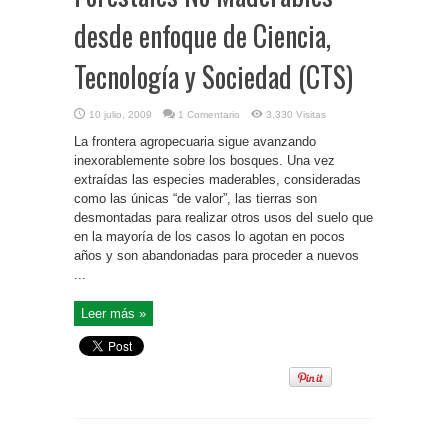
desde enfoque de Ciencia,
Tecnología y Sociedad (CTS)
10 julio, 2009
1 Comentario
3,330 Visitas
La frontera agropecuaria sigue avanzando
inexorablemente sobre los bosques. Una vez
extraídas las especies maderables, consideradas
como las únicas “de valor”, las tierras son
desmontadas para realizar otros usos del suelo que
en la mayoría de los casos lo agotan en pocos
años y son abandonadas para proceder a nuevos
...
Leer más »