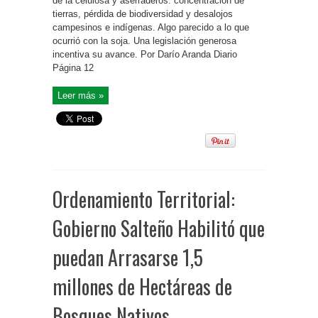
de la celulosa y aserraderos: concentración de
tierras, pérdida de biodiversidad y desalojos
campesinos e indígenas. Algo parecido a lo que
ocurrió con la soja. Una legislación generosa
incentiva su avance. Por Darío Aranda Diario
Página 12
Leer más »
Ordenamiento Territorial:
Gobierno Salteño Habilitó que
puedan Arrasarse 1,5
millones de Hectáreas de
Bosques Nativos