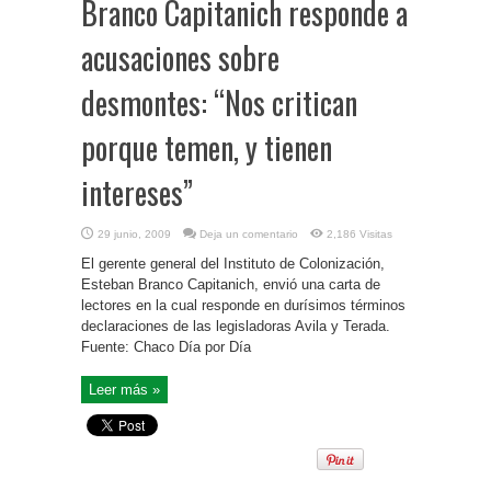
Branco Capitanich responde a
acusaciones sobre
desmontes: “Nos critican
porque temen, y tienen
intereses”
29 junio, 2009
Deja un comentario
2,186 Visitas
El gerente general del Instituto de Colonización,
Esteban Branco Capitanich, envió una carta de
lectores en la cual responde en durísimos términos
declaraciones de las legisladoras Avila y Terada.
Fuente: Chaco Día por Día
Leer más »