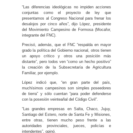
“Las diferencias ideológicas no impiden acciones
conjuntas como el proyecto de ley que
presentamos al Congreso Nacional para frenar los
desalojos por cinco años”, dijo López, presidente
del Movimiento Campesino de Formosa (Mocafor,
integrante del FNC).
Precisó, además, que el FNC “respalda en mayor
grado la política del Gobierno nacional, otros tienen
un apoyo crítico y otros una posición más
distante”, pero todos ven “como un hecho positivo”
la creación de la Subsecretaría de Agricultura
Familiar, por ejemplo.
López indicó que, “en gran parte del país,
muchísimos campesinos son simples poseedores
de tierra” y sólo cuentan “para poder defenderse
con la posesión veinteañal del Código Civil”.
“Las grandes empresas en Salta, Chaco, Jujuy,
Santiago del Estero, norte de Santa Fe y Misiones,
entre otras, tienen mucho peso frente a las
autoridades provinciales, jueces, policías e
intendentes”, opinó.