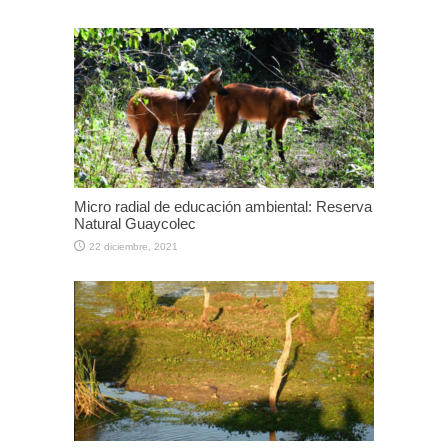
Micro radial de educación ambiental: Reserva
Natural Guaycolec
22 diciembre, 2021