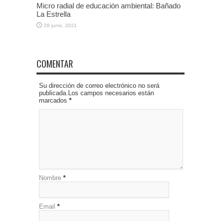
Micro radial de educación ambiental: Bañado
La Estrella
28 junio, 2021
COMENTAR
Su dirección de correo electrónico no será
publicada.Los campos necesarios están
marcados
*
Nombre
*
Email
*