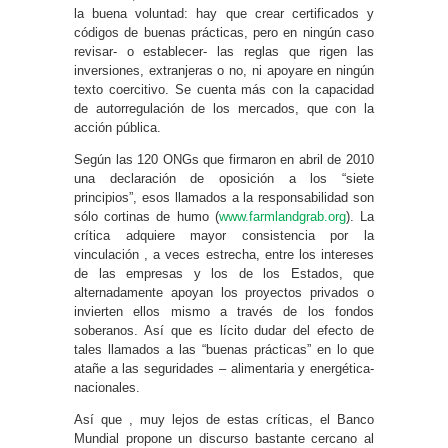
la buena voluntad: hay que crear certificados y
códigos de buenas prácticas, pero en ningún caso
revisar- o establecer- las reglas que rigen las
inversiones, extranjeras o no, ni apoyare en ningún
texto coercitivo. Se cuenta más con la capacidad
de autorregulación de los mercados, que con la
acción pública.
Según las 120 ONGs que firmaron en abril de 2010
una declaración de oposición a los “siete
principios”, esos llamados a la responsabilidad son
sólo cortinas de humo (
www.farmlandgrab.org
). La
crítica adquiere mayor consistencia por la
vinculación , a veces estrecha, entre los intereses
de las empresas y los de los Estados, que
alternadamente apoyan los proyectos privados o
invierten ellos mismo a través de los fondos
soberanos. Así que es lícito dudar del efecto de
tales llamados a las “buenas prácticas” en lo que
atañe a las seguridades – alimentaria y energética-
nacionales.
Así que , muy lejos de estas críticas, el Banco
Mundial propone un discurso bastante cercano al