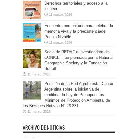
Derechos territoriales y acceso a la
justicia
11 marzo, 2026
Encuentro comunitario para celebrar la
memoria viva y la preexistenciadel
Pueblo Nivaĉlé.
11 marzo, 2026
Socia de REDAF e investigadora del
CONICET fue premiada por la National
Geographic Society y la Fundación
Buffett
11 marzo, 2026
Posición de la Red Agroforestal Chaco
Argentina sobre la iniciativa de
modificar la Ley de Presupuestos
Mínimos de Protección Ambiental de
los Bosques Nativos N° 26.331
11 marzo, 2026
ARCHIVO DE NOTICIAS
Archivo