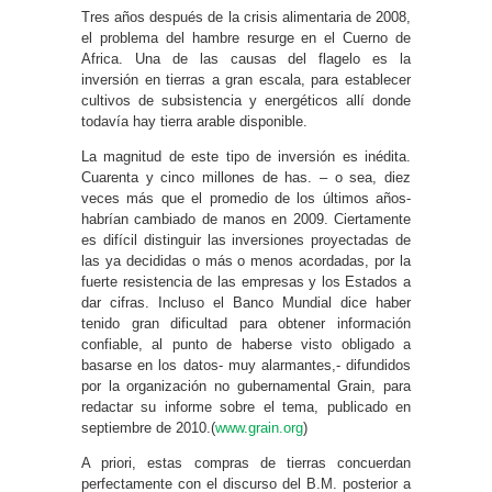
Tres años después de la crisis alimentaria de 2008,
el problema del hambre resurge en el Cuerno de
Africa. Una de las causas del flagelo es la
inversión en tierras a gran escala, para establecer
cultivos de subsistencia y energéticos allí donde
todavía hay tierra arable disponible.
La magnitud de este tipo de inversión es inédita.
Cuarenta y cinco millones de has. – o sea, diez
veces más que el promedio de los últimos años-
habrían cambiado de manos en 2009. Ciertamente
es difícil distinguir las inversiones proyectadas de
las ya decididas o más o menos acordadas, por la
fuerte resistencia de las empresas y los Estados a
dar cifras. Incluso el Banco Mundial dice haber
tenido gran dificultad para obtener información
confiable, al punto de haberse visto obligado a
basarse en los datos- muy alarmantes,- difundidos
por la organización no gubernamental Grain, para
redactar su informe sobre el tema, publicado en
septiembre de 2010.(
www.grain.org
)
A priori, estas compras de tierras concuerdan
perfectamente con el discurso del B.M. posterior a