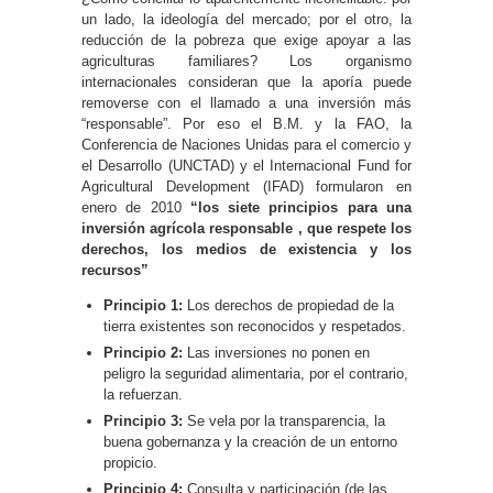
un lado, la ideología del mercado; por el otro, la
reducción de la pobreza que exige apoyar a las
agriculturas familiares? Los organismo
internacionales consideran que la aporía puede
removerse con el llamado a una inversión más
“responsable”. Por eso el B.M. y la FAO, la
Conferencia de Naciones Unidas para el comercio y
el Desarrollo (UNCTAD) y el Internacional Fund for
Agricultural Development (IFAD) formularon en
enero de 2010
“los siete principios para una
inversión agrícola responsable , que respete los
derechos, los medios de existencia y los
recursos”
Principio 1:
Los derechos de propiedad de la
tierra existentes son reconocidos y respetados.
Principio 2:
Las inversiones no ponen en
peligro la seguridad alimentaria, por el contrario,
la refuerzan.
Principio 3:
Se vela por la transparencia, la
buena gobernanza y la creación de un entorno
propicio.
Principio 4:
Consulta y participación (de las