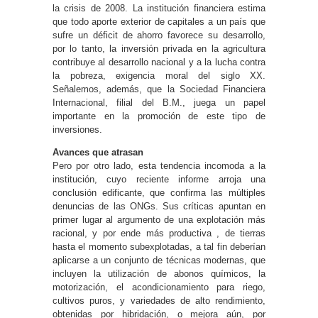
la crisis de 2008. La institución financiera estima
que todo aporte exterior de capitales a un país que
sufre un déficit de ahorro favorece su desarrollo,
por lo tanto, la inversión privada en la agricultura
contribuye al desarrollo nacional y a la lucha contra
la pobreza, exigencia moral del siglo XX.
Señalemos, además, que la Sociedad Financiera
Internacional, filial del B.M., juega un papel
importante en la promoción de este tipo de
inversiones.
Avances que atrasan
Pero por otro lado, esta tendencia incomoda a la
institución, cuyo reciente informe arroja una
conclusión edificante, que confirma las múltiples
denuncias de las ONGs. Sus críticas apuntan en
primer lugar al argumento de una explotación más
racional, y por ende más productiva , de tierras
hasta el momento subexplotadas, a tal fin deberían
aplicarse a un conjunto de técnicas modernas, que
incluyen la utilización de abonos químicos, la
motorización, el acondicionamiento para riego,
cultivos puros, y variedades de alto rendimiento,
obtenidas por hibridación, o mejora aún, por