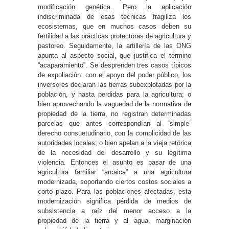
modificación genética. Pero la aplicación
indiscriminada de esas técnicas fragiliza los
ecosistemas, que en muchos casos deben su
fertilidad a las prácticas protectoras de agricultura y
pastoreo. Seguidamente, la artillería de las ONG
apunta al aspecto social, que justifica el término
“acaparamiento”. Se desprenden tres casos típicos
de expoliación: con el apoyo del poder público, los
inversores declaran las tierras subexplotadas por la
población, y hasta perdidas para la agricultura; o
bien aprovechando la vaguedad de la normativa de
propiedad de la tierra, no registran determinadas
parcelas que antes correspondían al “simple”
derecho consuetudinario, con la complicidad de las
autoridades locales; o bien apelan a la vieja retórica
de la necesidad del desarrollo y su legítima
violencia. Entonces el asunto es pasar de una
agricultura familiar “arcaica” a una agricultura
modernizada, soportando ciertos costos sociales a
corto plazo. Para las poblaciones afectadas, esta
modernización significa pérdida de medios de
subsistencia a raíz del menor acceso a la
propiedad de la tierra y al agua, marginación