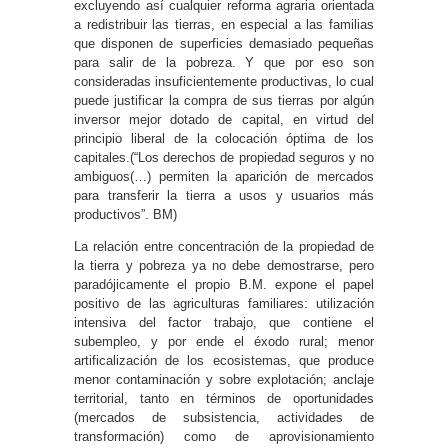
excluyendo así cualquier reforma agraria orientada
a redistribuir las tierras, en especial a las familias
que disponen de superficies demasiado pequeñas
para salir de la pobreza. Y que por eso son
consideradas insuficientemente productivas, lo cual
puede justificar la compra de sus tierras por algún
inversor mejor dotado de capital, en virtud del
principio liberal de la colocación óptima de los
capitales.(“Los derechos de propiedad seguros y no
ambiguos(…) permiten la aparición de mercados
para transferir la tierra a usos y usuarios más
productivos”. BM)
La relación entre concentración de la propiedad de
la tierra y pobreza ya no debe demostrarse, pero
paradójicamente el propio B.M. expone el papel
positivo de las agriculturas familiares: utilización
intensiva del factor trabajo, que contiene el
subempleo, y por ende el éxodo rural; menor
artificalización de los ecosistemas, que produce
menor contaminación y sobre explotación; anclaje
territorial, tanto en términos de oportunidades
(mercados de subsistencia, actividades de
transformación) como de aprovisionamiento