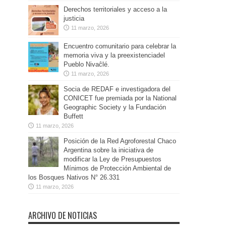
Derechos territoriales y acceso a la
justicia
11 marzo, 2026
Encuentro comunitario para celebrar la
memoria viva y la preexistenciadel
Pueblo Nivaĉlé.
11 marzo, 2026
Socia de REDAF e investigadora del
CONICET fue premiada por la National
Geographic Society y la Fundación
Buffett
11 marzo, 2026
Posición de la Red Agroforestal Chaco
Argentina sobre la iniciativa de
modificar la Ley de Presupuestos
Mínimos de Protección Ambiental de
los Bosques Nativos N° 26.331
11 marzo, 2026
ARCHIVO DE NOTICIAS