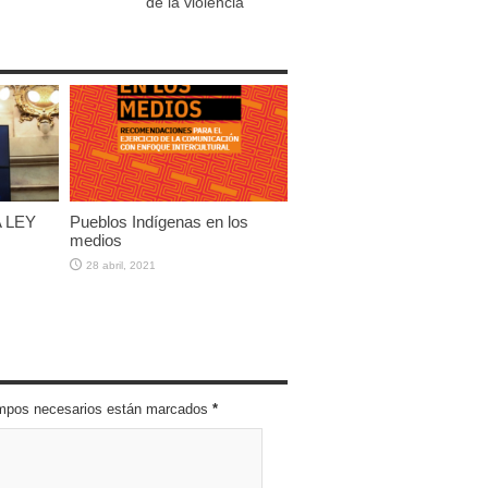
de la violencia
 LEY
Pueblos Indígenas en los
medios
28 abril, 2021
campos necesarios están marcados
*