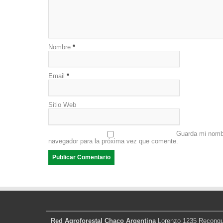
Nombre
*
Email
*
Sitio Web
Guarda mi nombr
navegador para la próxima vez que comente.
Red Agroforestal Chaco Argentina
Lorenzo 1235 Reconqui