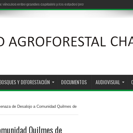
: vínculos entre grandes capitales y los estados provinciales
BOSQUES Y DEFORESTACIÓN
DOCUMENTOS
AUDIOVISUAL
naza de Desalojo a Comunidad Quilmes de
omunidad Quilmes de