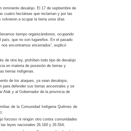
n inminente desalojo. El 17 de septiembre de
as cuatro hectáreas que reclaman y por las
olvieron a ocupar la tierra unos días
 Llevamos tiempo organizándonos, ocupando
el país, que no son lugareños. En el pasado
os nos encontramos encerrados”, explicó
és de otra ley, prohíben todo tipo de desalojo
ia en materia de posesión de tierras y
las tierras indígenas.
mento de los ataques, ya sean desalojos,
 para defender sus tierras ancestrales y se
r Alak y al Gobernador de la provincia de
amilias de la Comunidad Indígena Quilmes de
o;
ojo forzoso ni ningún otro contra comunidades
 las leyes nacionales 26.160 y 26.554;